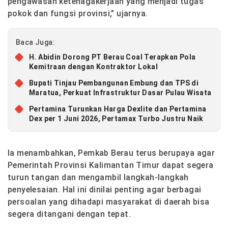
pengawasan ketenagakerjaan yang menjadi tugas
pokok dan fungsi provinsi,” ujarnya.
Baca Juga:
H. Abidin Dorong PT Berau Coal Terapkan Pola
Kemitraan dengan Kontraktor Lokal
Bupati Tinjau Pembangunan Embung dan TPS di
Maratua, Perkuat Infrastruktur Dasar Pulau Wisata
Pertamina Turunkan Harga Dexlite dan Pertamina
Dex per 1 Juni 2026, Pertamax Turbo Justru Naik
Ia menambahkan, Pemkab Berau terus berupaya agar
Pemerintah Provinsi Kalimantan Timur dapat segera
turun tangan dan mengambil langkah-langkah
penyelesaian. Hal ini dinilai penting agar berbagai
persoalan yang dihadapi masyarakat di daerah bisa
segera ditangani dengan tepat.