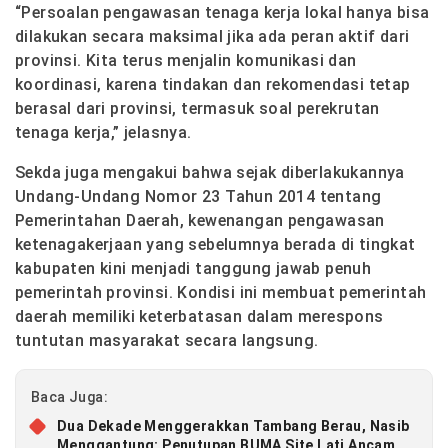
“Persoalan pengawasan tenaga kerja lokal hanya bisa
dilakukan secara maksimal jika ada peran aktif dari
provinsi. Kita terus menjalin komunikasi dan
koordinasi, karena tindakan dan rekomendasi tetap
berasal dari provinsi, termasuk soal perekrutan
tenaga kerja,” jelasnya.
Sekda juga mengakui bahwa sejak diberlakukannya
Undang-Undang Nomor 23 Tahun 2014 tentang
Pemerintahan Daerah, kewenangan pengawasan
ketenagakerjaan yang sebelumnya berada di tingkat
kabupaten kini menjadi tanggung jawab penuh
pemerintah provinsi. Kondisi ini membuat pemerintah
daerah memiliki keterbatasan dalam merespons
tuntutan masyarakat secara langsung.
Baca Juga:
Dua Dekade Menggerakkan Tambang Berau, Nasib
Menggantung: Penutupan BUMA Site Lati Ancam