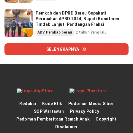
Pemkab dan DPRD Berau Sepakati
Perubahan APBD 2024, Bupati Komitmen
Tindak Lanjuti Pandangan Fraksi
ADV Pemkab berau
2 tahun yang lalu
SELENGKAPNYA
Redaksi
Kode Etik
Pedoman Media Siber
SOP Wartawan
Privacy Policy
Pedoman Pemberitaan Ramah Anak
Copyright
Disclaimer