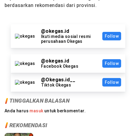
berdasarkan rekomendasi dari provinsi.
@okegas.id
Follow
Ikuti media sosial resmi
perusahaan Okegas
@okegas.id
Follow
Facebook Okegas
@Okegas.id__
Follow
Tiktok Okegas
TINGGALKAN BALASAN
Anda harus
masuk
untuk berkomentar.
REKOMENDASI