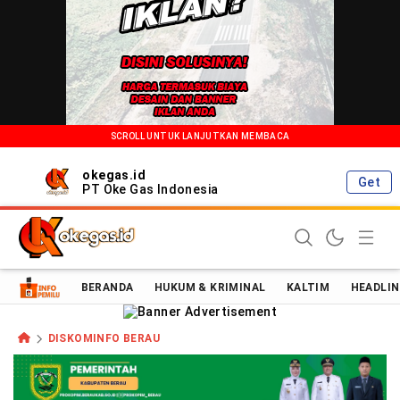
SCROLL UNTUK LANJUTKAN MEMBACA
okegas.id
Get
PT Oke Gas Indonesia
Oke Gas Indonesia | Energi Positif Informasi Terkini!
BERANDA
HUKUM & KRIMINAL
KALTIM
HEADLIN
DISKOMINFO BERAU