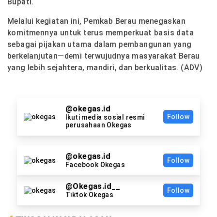
Bupati.
Melalui kegiatan ini, Pemkab Berau menegaskan
komitmennya untuk terus memperkuat basis data
sebagai pijakan utama dalam pembangunan yang
berkelanjutan—demi terwujudnya masyarakat Berau
yang lebih sejahtera, mandiri, dan berkualitas. (ADV)
@okegas.id
Follow
Ikuti media sosial resmi
perusahaan Okegas
@okegas.id
Follow
Facebook Okegas
@Okegas.id__
Follow
Tiktok Okegas