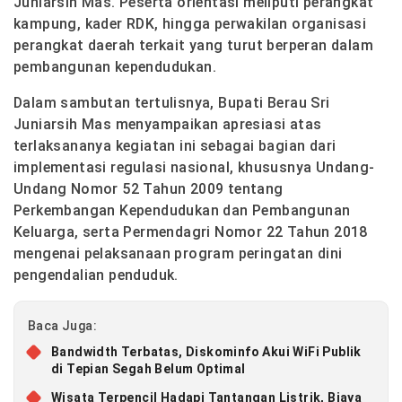
Juniarsih Mas. Peserta orientasi meliputi perangkat
kampung, kader RDK, hingga perwakilan organisasi
perangkat daerah terkait yang turut berperan dalam
pembangunan kependudukan.
Dalam sambutan tertulisnya, Bupati Berau Sri
Juniarsih Mas menyampaikan apresiasi atas
terlaksananya kegiatan ini sebagai bagian dari
implementasi regulasi nasional, khususnya Undang-
Undang Nomor 52 Tahun 2009 tentang
Perkembangan Kependudukan dan Pembangunan
Keluarga, serta Permendagri Nomor 22 Tahun 2018
mengenai pelaksanaan program peringatan dini
pengendalian penduduk.
Baca Juga:
Bandwidth Terbatas, Diskominfo Akui WiFi Publik
di Tepian Segah Belum Optimal
Wisata Terpencil Hadapi Tantangan Listrik, Biaya