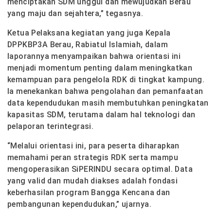
menciptakan SDM unggul dan mewujudkan Berau
yang maju dan sejahtera,” tegasnya.
Ketua Pelaksana kegiatan yang juga Kepala
DPPKBP3A Berau, Rabiatul Islamiah, dalam
laporannya menyampaikan bahwa orientasi ini
menjadi momentum penting dalam meningkatkan
kemampuan para pengelola RDK di tingkat kampung.
Ia menekankan bahwa pengolahan dan pemanfaatan
data kependudukan masih membutuhkan peningkatan
kapasitas SDM, terutama dalam hal teknologi dan
pelaporan terintegrasi.
“Melalui orientasi ini, para peserta diharapkan
memahami peran strategis RDK serta mampu
mengoperasikan SiPERINDU secara optimal. Data
yang valid dan mudah diakses adalah fondasi
keberhasilan program Bangga Kencana dan
pembangunan kependudukan,” ujarnya.