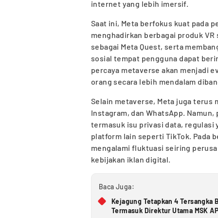
internet yang lebih imersif.
Saat ini, Meta berfokus kuat pada
menghadirkan berbagai produk VR s
sebagai Meta Quest, serta membang
sosial tempat pengguna dapat berint
percaya metaverse akan menjadi ev
orang secara lebih mendalam diband
Selain metaverse, Meta juga terus
Instagram, dan WhatsApp. Namun, p
termasuk isu privasi data, regulasi
platform lain seperti TikTok. Pada 
mengalami fluktuasi seiring perus
kebijakan iklan digital.
Baca Juga:
Kejagung Tetapkan 4 Tersangka B
Termasuk Direktur Utama MSK A