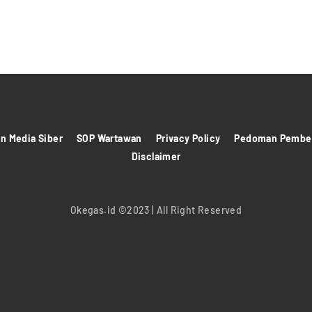
 Media Siber
SOP Wartawan
Privacy Policy
Pedoman Pember
Disclaimer
Okegas.id ©2023 | All Right Reserved