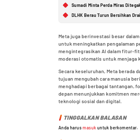
Sumadi Minta Perda Miras Ditega
DLHK Berau Turun Bersihkan Dra
Meta juga berinvestasi besar dalam
untuk meningkatkan pengalaman pen
mengintegrasikan AI dalam fitur-fi
moderasi otomatis untuk menjaga 
Secara keseluruhan, Meta berada d
tujuan mengubah cara manusia berin
menghadapi berbagai tantangan, f
depan menunjukkan komitmen merek
teknologi sosial dan digital.
TINGGALKAN BALASAN
Anda harus
masuk
untuk berkomentar.