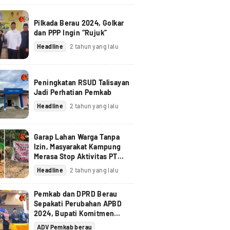
Pilkada Berau 2024, Golkar
dan PPP Ingin “Rujuk”
Headline
2 tahun yang lalu
Peningkatan RSUD Talisayan
Jadi Perhatian Pemkab
Headline
2 tahun yang lalu
Garap Lahan Warga Tanpa
Izin, Masyarakat Kampung
Merasa Stop Aktivitas PT
Berau Coal
Headline
2 tahun yang lalu
Pemkab dan DPRD Berau
Sepakati Perubahan APBD
2024, Bupati Komitmen
Tindak Lanjuti Pandangan
ADV Pemkab berau