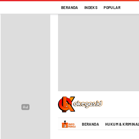
BERANDA
INDEKS
POPULAR
Oke Gas Indonesia | Energi Positif Infor
BERANDA
HUKUM & KRIMINA