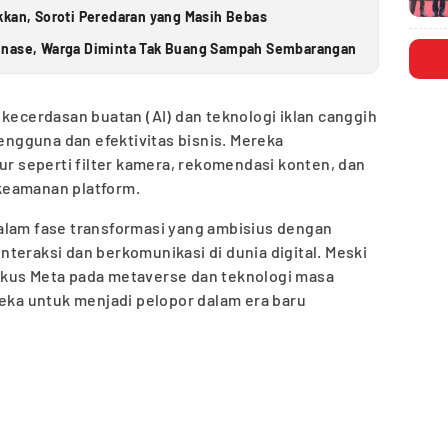
kkan, Soroti Peredaran yang Masih Bebas
inase, Warga Diminta Tak Buang Sampah Sembarangan
 kecerdasan buatan (AI) dan teknologi iklan canggih
gguna dan efektivitas bisnis. Mereka
tur seperti filter kamera, rekomendasi konten, dan
keamanan platform.
alam fase transformasi yang ambisius dengan
teraksi dan berkomunikasi di dunia digital. Meski
okus Meta pada metaverse dan teknologi masa
a untuk menjadi pelopor dalam era baru