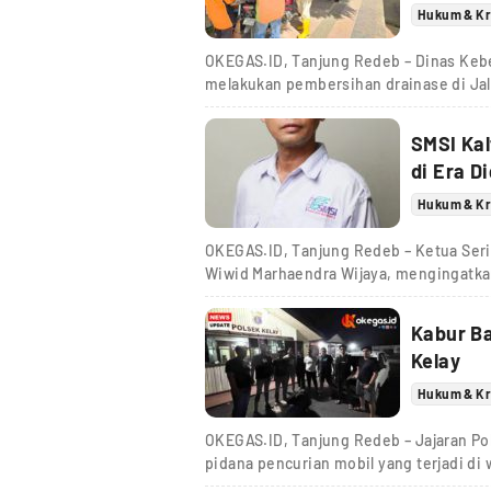
Hukum & Kr
OKEGAS.ID, Tanjung Redeb – Dinas Keb
melakukan pembersihan drainase di Jal
SMSI Kal
di Era Di
Hukum & Kr
OKEGAS.ID, Tanjung Redeb – Ketua Seri
Wiwid Marhaendra Wijaya, mengingatka
Kabur Ba
Kelay
Hukum & Kr
OKEGAS.ID, Tanjung Redeb – Jajaran P
pidana pencurian mobil yang terjadi di