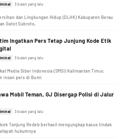
iminal
3 bulan yang lalu
ersihan dan Lingkungan Hidup (DLHK) Kabupaten Berau
an Gatot Subroto,
tim Ingatkan Pers Tetap Junjung Kode Etik
gital
iminal
3 bulan yang lalu
kat Media Siber Indonesia (SMSI) Kalimantan Timur,
n insan pers di Bumi
wa Mobil Teman, GJ Disergap Polisi di Jalur
iminal
3 bulan yang lalu
olsek Tanjung Redeb berhasil mengungkap kasus tindak
 wilayah hukumnya