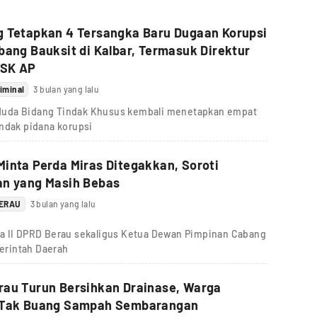
g Tetapkan 4 Tersangka Baru Dugaan Korupsi
bang Bauksit di Kalbar, Termasuk Direktur
SK AP
iminal
3 bulan yang lalu
Muda Bidang Tindak Khusus kembali menetapkan empat
indak pidana korupsi
inta Perda Miras Ditegakkan, Soroti
an yang Masih Bebas
BERAU
3 bulan yang lalu
ua II DPRD Berau sekaligus Ketua Dewan Pimpinan Cabang
erintah Daerah
rau Turun Bersihkan Drainase, Warga
 Tak Buang Sampah Sembarangan