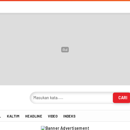
CARI
masi Terkini!
L
KALTIM
HEADLINE
VIDEO
INDEKS