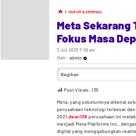
HUKUM & KRIMINAL
Meta Sekarang 
Fokus Masa De
3 Juli 2025 7:08 am
Oleh :
admin
Bagikan
Post Views:
135
Meta, yang sebelumnya dikenal seba
perusahaan teknologi terbesar dan 
2021,
dewi138
perusahaan ini melak
menjadi Meta Platforms Inc., deng
digital yang menggabungkan realitas