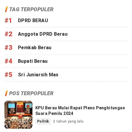
TAG TERPOPULER
#1
DPRD BERAU
#2
Anggota DPRD Berau
#3
Pemkab Berau
#4
Bupati Berau
#5
Sri Juniarsih Mas
POS TERPOPULER
KPU Berau Mulai Rapat Pleno Penghitungan
Suara Pemilu 2024
Politik
2 tahun yang lalu