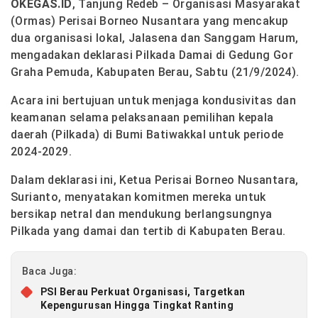
OKEGAS.ID
, Tanjung Redeb – Organisasi Masyarakat
(Ormas) Perisai Borneo Nusantara yang mencakup
dua organisasi lokal, Jalasena dan Sanggam Harum,
mengadakan deklarasi Pilkada Damai di Gedung Gor
Graha Pemuda, Kabupaten Berau, Sabtu (21/9/2024).
Acara ini bertujuan untuk menjaga kondusivitas dan
keamanan selama pelaksanaan pemilihan kepala
daerah (Pilkada) di Bumi Batiwakkal untuk periode
2024-2029.
Dalam deklarasi ini, Ketua Perisai Borneo Nusantara,
Surianto, menyatakan komitmen mereka untuk
bersikap netral dan mendukung berlangsungnya
Pilkada yang damai dan tertib di Kabupaten Berau.
Baca Juga:
PSI Berau Perkuat Organisasi, Targetkan
Kepengurusan Hingga Tingkat Ranting