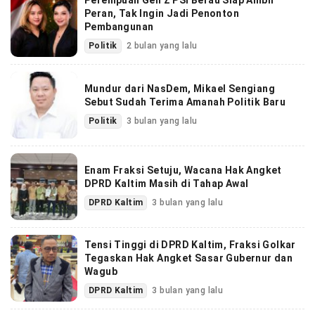
Perempuan Gen Z PSI Berau Siap Ambil
Peran, Tak Ingin Jadi Penonton
Pembangunan
Politik
2 bulan yang lalu
Mundur dari NasDem, Mikael Sengiang
Sebut Sudah Terima Amanah Politik Baru
Politik
3 bulan yang lalu
Enam Fraksi Setuju, Wacana Hak Angket
DPRD Kaltim Masih di Tahap Awal
DPRD Kaltim
3 bulan yang lalu
Tensi Tinggi di DPRD Kaltim, Fraksi Golkar
Tegaskan Hak Angket Sasar Gubernur dan
Wagub
DPRD Kaltim
3 bulan yang lalu