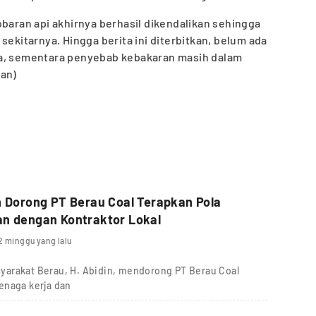
obaran api akhirnya berhasil dikendalikan sehingga
sekitarnya. Hingga berita ini diterbitkan, belum ada
wa, sementara penyebab kebakaran masih dalam
pan)
n Dorong PT Berau Coal Terapkan Pola
an dengan Kontraktor Lokal
2 minggu yang lalu
yarakat Berau, H. Abidin, mendorong PT Berau Coal
enaga kerja dan