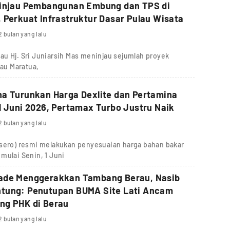
Tinjau Pembangunan Embung dan TPS di
 Perkuat Infrastruktur Dasar Pulau Wisata
2 bulan yang lalu
u Hj. Sri Juniarsih Mas meninjau sejumlah proyek
lau Maratua,
a Turunkan Harga Dexlite dan Pertamina
1 Juni 2026, Pertamax Turbo Justru Naik
2 bulan yang lalu
rsero) resmi melakukan penyesuaian harga bahan bakar
mulai Senin, 1 Juni
ade Menggerakkan Tambang Berau, Nasib
tung: Penutupan BUMA Site Lati Ancam
ng PHK di Berau
2 bulan yang lalu