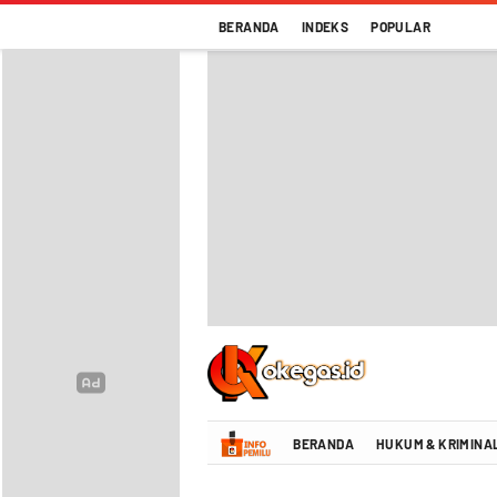
BERANDA
INDEKS
POPULAR
Oke Gas Indonesia | Energi Positif Infor
BERANDA
HUKUM & KRIMINA