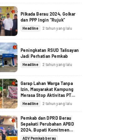
Pilkada Berau 2024, Golkar
dan PPP Ingin “Rujuk”
Headline
2 tahun yang lalu
Peningkatan RSUD Talisayan
Jadi Perhatian Pemkab
Headline
2 tahun yang lalu
Garap Lahan Warga Tanpa
Izin, Masyarakat Kampung
Merasa Stop Aktivitas PT
Berau Coal
Headline
2 tahun yang lalu
Pemkab dan DPRD Berau
Sepakati Perubahan APBD
2024, Bupati Komitmen
Tindak Lanjuti Pandangan
ADV Pemkab berau