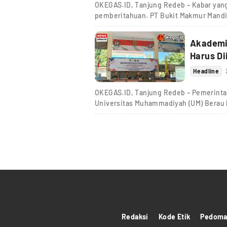
OKEGAS.ID, Tanjung Redeb – Kabar yang 
pemberitahuan. PT Bukit Makmur Mandi
Akademis
Harus Di
Headline
OKEGAS.ID, Tanjung Redeb – Pemerint
Universitas Muhammadiyah (UM) Berau
Redaksi
Kode Etik
Pedoman