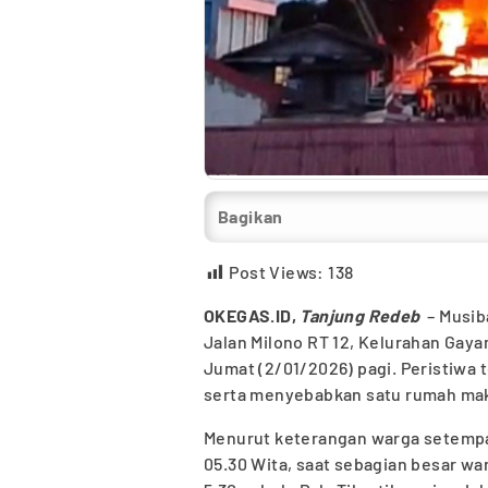
Bagikan
Post Views:
138
OKEGAS.ID,
Tanjung Redeb
– Musi
Jalan Milono RT 12, Kelurahan Gay
Jumat (2/01/2026) pagi. Peristiwa
serta menyebabkan satu rumah mak
Menurut keterangan warga setempat,
05.30 Wita, saat sebagian besar war