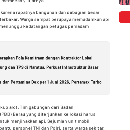
h membesar,” ujarnya.
 karena rapatnya bangunan dan sebagian besar
h terbakar. Warga sempat berupaya memadamkan api
l menunggu kedatangan petugas pemadam
Terapkan Pola Kemitraan dengan Kontraktor Lokal
g dan TPS di Maratua, Perkuat Infrastruktur Dasar
e dan Pertamina Dex per 1 Juni 2026, Pertamax Turbo
up alot. Tim gabungan dari Badan
BD) Berau yang diterjunkan ke lokasi harus
ntuk menjinakkan api. Sejumlah unit mobil
ntu personel TNI dan Polri, serta warga sekitar.