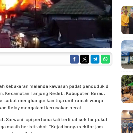
bah kebakaran melanda kawasan padat penduduk di
am, Kecamatan Tanjung Redeb, Kabupaten Berau,
 tersebut menghanguskan tiga unit rumah warga
an Kelay mengalami kerusakan berat.
 Sarwani, api pertama kali terlihat sekitar pukul
ga masih beristirahat. “Kejadiannya sekitar jam