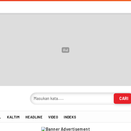
CARI
masi Terkini!
L
KALTIM
HEADLINE
VIDEO
INDEKS