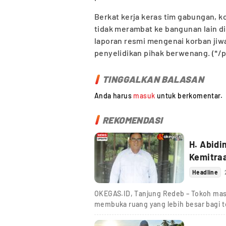
Berkat kerja keras tim gabungan, k
tidak merambat ke bangunan lain di 
laporan resmi mengenai korban ji
penyelidikan pihak berwenang. (*/
TINGGALKAN BALASAN
Anda harus
masuk
untuk berkomentar.
REKOMENDASI
H. Abidi
Kemitra
Headline
OKEGAS.ID, Tanjung Redeb – Tokoh mas
membuka ruang yang lebih besar bagi t