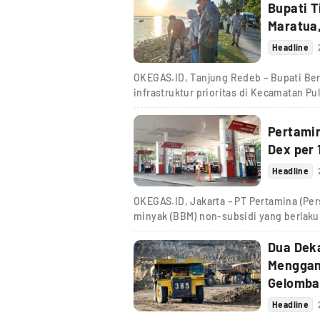
Bupati 
Maratua,
Headline
OKEGAS.ID, Tanjung Redeb – Bupati Bera
infrastruktur prioritas di Kecamatan Pu
Pertamin
Dex per 
Headline
OKEGAS.ID, Jakarta – PT Pertamina (Pe
minyak (BBM) non-subsidi yang berlaku 
Dua Dek
Menggan
Gelomba
Headline