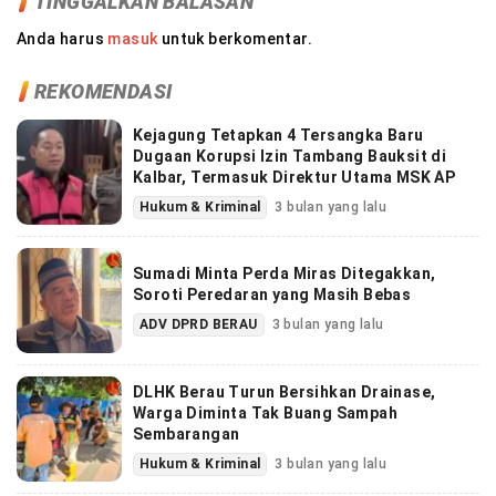
TINGGALKAN BALASAN
Anda harus
masuk
untuk berkomentar.
REKOMENDASI
Kejagung Tetapkan 4 Tersangka Baru
Dugaan Korupsi Izin Tambang Bauksit di
Kalbar, Termasuk Direktur Utama MSK AP
Hukum & Kriminal
3 bulan yang lalu
Sumadi Minta Perda Miras Ditegakkan,
Soroti Peredaran yang Masih Bebas
ADV DPRD BERAU
3 bulan yang lalu
DLHK Berau Turun Bersihkan Drainase,
Warga Diminta Tak Buang Sampah
Sembarangan
Hukum & Kriminal
3 bulan yang lalu