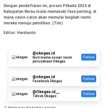
Dengan pendaftaran ini, proses Pilkada 2024 di
Kabupaten Berau mulai memasuki fase penting, di
mana calon-calon akan memulai langkah resmi
mereka menuju pemilihan. (Tim)
Editor: Hardianto
@okegas.id
Follow
Ikuti media sosial resmi
perusahaan Okegas
@okegas.id
Follow
Facebook Okegas
@Okegas.id__
Follow
Tiktok Okegas