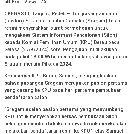
Post Views:
75
OKEGAS.ID, Tanjung Redeb – Tim pasangan calon
(paslon) Sri Juniarsih dan Gamalis (Sragam) telah
resmi menyerahkan surat permohonan untuk
mengakses Sistem Informasi Pencalonan (Silon)
kepada Komisi Pemilihan Umum (KPU) Berau pada
Selasa (27/8/2024) sore. Pengajuan ini dilakukan
pada pukul 18.00 Wita, menandai langkah awal paslon
Sragam menuju Pilkada 2024.
Komisioner KPU Berau, Samuel, mengungkapkan
bahwa pasangan Sragam merupakan paslon pertama
yang datang ke KPU pada hari pertama pembukaan
pendaftaran calon.
“Sragam adalah paslon pertama yang menyambangi
KPU untuk menyerahkan berkas pembukaan Silon
sekaligus memberitahukan bahwa besok mereka akan
melakukan pendaftaran resmi ke KPU,” jelas Samuel