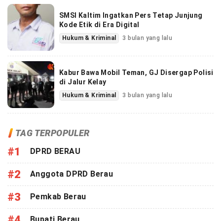
SMSI Kaltim Ingatkan Pers Tetap Junjung
Kode Etik di Era Digital
Hukum & Kriminal
3 bulan yang lalu
Kabur Bawa Mobil Teman, GJ Disergap Polisi
di Jalur Kelay
Hukum & Kriminal
3 bulan yang lalu
TAG TERPOPULER
#1
DPRD BERAU
#2
Anggota DPRD Berau
#3
Pemkab Berau
#4
Bupati Berau