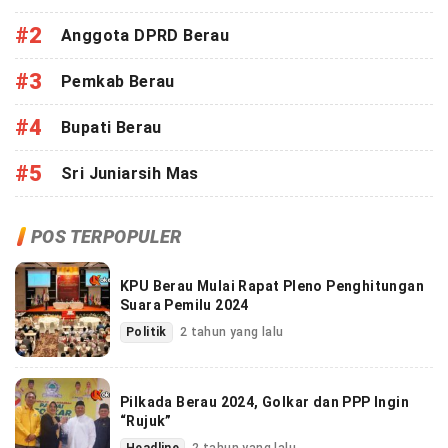
#2
Anggota DPRD Berau
#3
Pemkab Berau
#4
Bupati Berau
#5
Sri Juniarsih Mas
POS TERPOPULER
KPU Berau Mulai Rapat Pleno Penghitungan
Suara Pemilu 2024
Politik
2 tahun yang lalu
Pilkada Berau 2024, Golkar dan PPP Ingin
“Rujuk”
Headline
2 tahun yang lalu