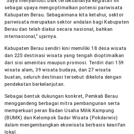
“Saya menyambut baik terlaksananya kegiatan ini
sebagai upaya mengoptimalkan potensi pariwisata
Kabupaten Berau. Sebagaimana kita ketahui, sektor
pariwisata merupakan sektor andalan bagi Kabupaten
Berau dan telah diakui secara nasional, bahkan
internasional,” ujarnya.
Kabupaten Berau sendiri kini memiliki 18 desa wisata
dan 225 destinasi wisata yang tengah dioptimalkan
dari sisi amenitas maupun promosi. Terdiri dari 159
wisata alam, 39 wisata budaya, dan 27 wisata
buatan, seluruh destinasi tersebut dikelola dengan
pendekatan berkelanjutan.
Sebagai bentuk dukungan konkret, Pemkab Berau
menggandeng berbagai mitra pembangunan serta
memperkuat peran Badan Usaha Milik Kampung
(BUMK) dan Kelompok Sadar Wisata (Pokdarwis)
dalam mengembangkan ekowisata berbasis kearifan
lokal.