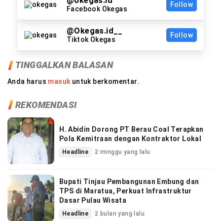
@okegas.id
Follow
Facebook Okegas
@Okegas.id__
Follow
Tiktok Okegas
TINGGALKAN BALASAN
Anda harus
masuk
untuk berkomentar.
REKOMENDASI
H. Abidin Dorong PT Berau Coal Terapkan
Pola Kemitraan dengan Kontraktor Lokal
Headline
2 minggu yang lalu
Bupati Tinjau Pembangunan Embung dan
TPS di Maratua, Perkuat Infrastruktur
Dasar Pulau Wisata
Headline
2 bulan yang lalu