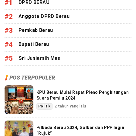
#1
DPRD BERAU
#2
Anggota DPRD Berau
#3
Pemkab Berau
#4
Bupati Berau
#5
Sri Juniarsih Mas
POS TERPOPULER
KPU Berau Mulai Rapat Pleno Penghitungan
Suara Pemilu 2024
Politik
2 tahun yang lalu
Pilkada Berau 2024, Golkar dan PPP Ingin
“Rujuk”