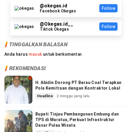
@okegas.id
Follow
Facebook Okegas
@Okegas.id__
Follow
Tiktok Okegas
TINGGALKAN BALASAN
Anda harus
masuk
untuk berkomentar.
REKOMENDASI
H. Abidin Dorong PT Berau Coal Terapkan
Pola Kemitraan dengan Kontraktor Lokal
Headline
2 minggu yang lalu
Bupati Tinjau Pembangunan Embung dan
TPS di Maratua, Perkuat Infrastruktur
Dasar Pulau Wisata