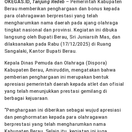
OKEGAS.ID,
Tanjung Redeb
– Pemerintah Kabupaten
Berau memberikan penghargaan dan bonus kepada
para olahragawan berprestasi yang telah
mengharumkan nama daerah pada ajang olahraga
tingkat nasional dan provinsi. Kegiatan ini dibuka
langsung oleh Bupati Berau, Sri Juniarsih Mas, dan
dilaksanakan pada Rabu (17/12/2025) di Ruang
Sangalaki, Kantor Bupati Berau.
Kepala Dinas Pemuda dan Olahraga (Dispora)
Kabupaten Berau, Amiruddin, mengatakan bahwa
pemberian penghargaan ini merupakan bentuk
apresiasi pemerintah daerah kepada atlet dan ofisial
yang telah menunjukkan prestasi gemilang di
berbagai kejuaraan.
“Penghargaan ini diberikan sebagai wujud apresiasi
dan penghormatan kepada para olahragawan
berprestasi yang telah mengharumkan nama
Kabupaten Berau. Selain itu, kegiatan ini juga