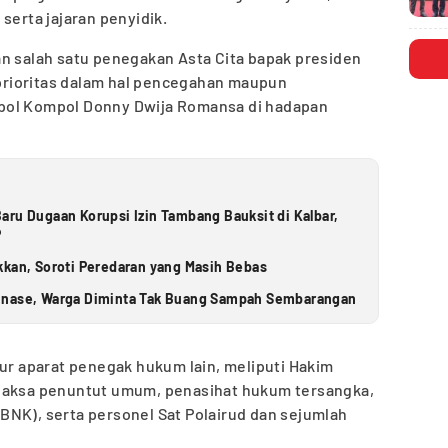
serta jajaran penyidik.
an salah satu penegakan Asta Cita bapak presiden
rioritas dalam hal pencegahan maupun
pol Kompol Donny Dwija Romansa di hadapan
aru Dugaan Korupsi Izin Tambang Bauksit di Kalbar,
P
kkan, Soroti Peredaran yang Masih Bebas
inase, Warga Diminta Tak Buang Sampah Sembarangan
sur aparat penegak hukum lain, meliputi Hakim
 jaksa penuntut umum, penasihat hukum tersangka,
BNK), serta personel Sat Polairud dan sejumlah