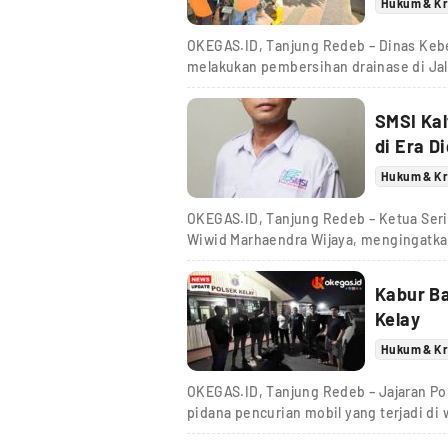
Hukum & Kr
OKEGAS.ID, Tanjung Redeb – Dinas Keb
melakukan pembersihan drainase di Jal
SMSI Kal
di Era Di
Hukum & Kr
OKEGAS.ID, Tanjung Redeb – Ketua Seri
Wiwid Marhaendra Wijaya, mengingatka
Kabur Ba
Kelay
Hukum & Kr
OKEGAS.ID, Tanjung Redeb – Jajaran P
pidana pencurian mobil yang terjadi di