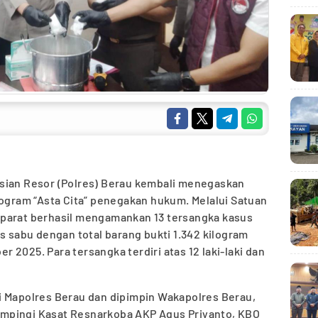
isian Resor (Polres) Berau kembali menegaskan
ram “Asta Cita” penegakan hukum. Melalui Satuan
aparat berhasil mengamankan 13 tersangka kasus
s sabu dengan total barang bukti 1.342 kilogram
 2025. Para tersangka terdiri atas 12 laki-laki dan
i Mapolres Berau dan dipimpin Wakapolres Berau,
mpingi Kasat Resnarkoba AKP Agus Priyanto, KBO