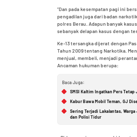
“Dan pada kesempatan pagi ini bersa
pengadilan juga dari badan narkoti
polres Berau. Adapun banyak kasus 
sebanyak delapan kasus dengan ter
Ke-13 tersangka dijerat dengan Pa
Tahun 2009 tentang Narkotika. Men
menjual, membeli, menjadi perantar
Ancaman hukuman berupa:
Baca Juga:
SMSI Kaltim Ingatkan Pers Tetap J
Kabur Bawa Mobil Teman, GJ Diser
Sering Terjadi Lakalantas, Warg
dan Polisi Tidur