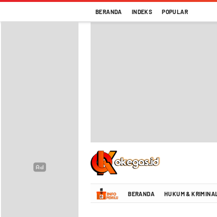
BERANDA
INDEKS
POPULAR
Oke Gas Indonesia | Energi Positif Infor
BERANDA
HUKUM & KRIMINA