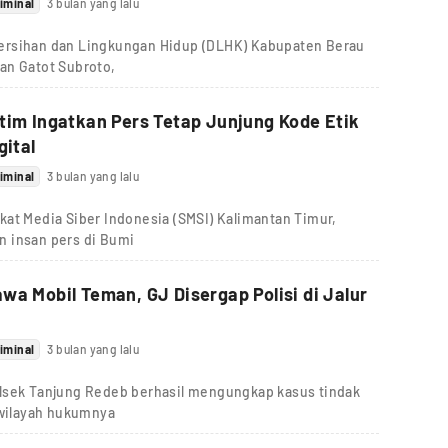
iminal
3 bulan yang lalu
ersihan dan Lingkungan Hidup (DLHK) Kabupaten Berau
an Gatot Subroto,
tim Ingatkan Pers Tetap Junjung Kode Etik
gital
iminal
3 bulan yang lalu
kat Media Siber Indonesia (SMSI) Kalimantan Timur,
n insan pers di Bumi
wa Mobil Teman, GJ Disergap Polisi di Jalur
iminal
3 bulan yang lalu
olsek Tanjung Redeb berhasil mengungkap kasus tindak
 wilayah hukumnya