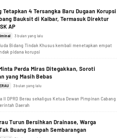
g Tetapkan 4 Tersangka Baru Dugaan Korupsi
bang Bauksit di Kalbar, Termasuk Direktur
SK AP
iminal
3 bulan yang lalu
Muda Bidang Tindak Khusus kembali menetapkan empat
indak pidana korupsi
inta Perda Miras Ditegakkan, Soroti
an yang Masih Bebas
BERAU
3 bulan yang lalu
ua II DPRD Berau sekaligus Ketua Dewan Pimpinan Cabang
erintah Daerah
rau Turun Bersihkan Drainase, Warga
 Tak Buang Sampah Sembarangan