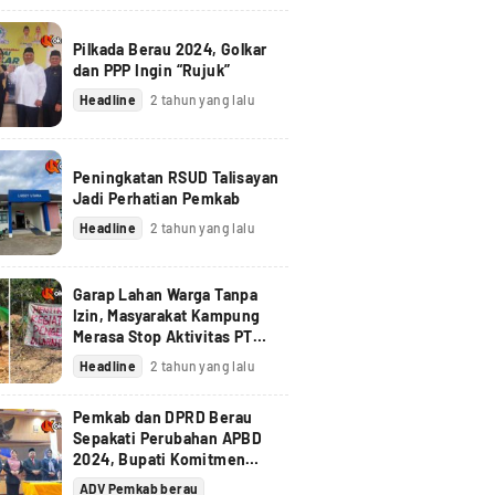
Pilkada Berau 2024, Golkar
dan PPP Ingin “Rujuk”
Headline
2 tahun yang lalu
Peningkatan RSUD Talisayan
Jadi Perhatian Pemkab
Headline
2 tahun yang lalu
Garap Lahan Warga Tanpa
Izin, Masyarakat Kampung
Merasa Stop Aktivitas PT
Berau Coal
Headline
2 tahun yang lalu
Pemkab dan DPRD Berau
Sepakati Perubahan APBD
2024, Bupati Komitmen
Tindak Lanjuti Pandangan
ADV Pemkab berau