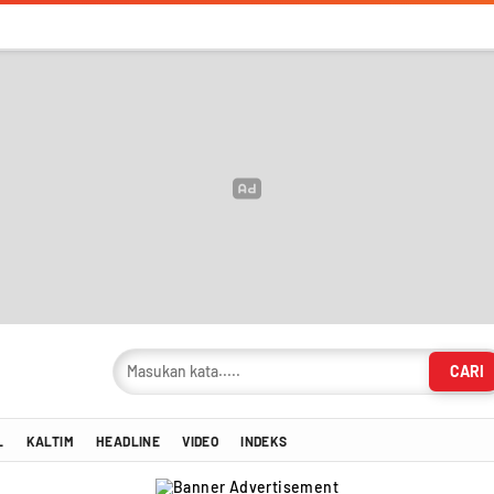
CARI
masi Terkini!
L
KALTIM
HEADLINE
VIDEO
INDEKS