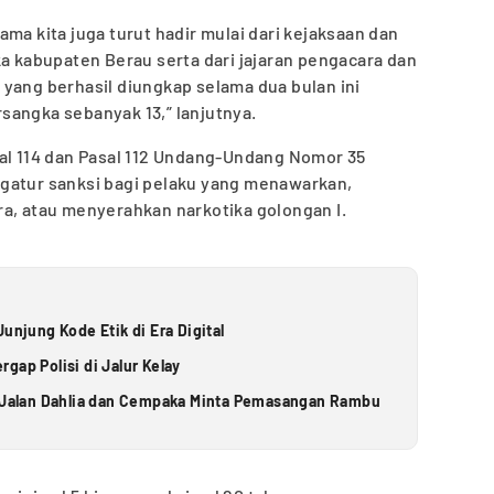
ma kita juga turut hadir mulai dari kejaksaan dan
ka kabupaten Berau serta dari jajaran pengacara dan
yang berhasil diungkap selama dua bulan ini
sangka sebanyak 13,” lanjutnya.
sal 114 dan Pasal 112 Undang-Undang Nomor 35
gatur sanksi bagi pelaku yang menawarkan,
a, atau menyerahkan narkotika golongan I.
unjung Kode Etik di Era Digital
gap Polisi di Jalur Kelay
a Jalan Dahlia dan Cempaka Minta Pemasangan Rambu