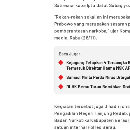
Satresnarkoba Iptu Gatot Subagiyo, 
“Rekan-rekan sekalian ini merupak
Prabowo yang merupakan sasaran p
pemberantasan narkoba,” ujar Kom
media, Rabu (26/11).
Baca Juga:
Kejagung Tetapkan 4 Tersangka B
Termasuk Direktur Utama MSK A
Sumadi Minta Perda Miras Ditega
DLHK Berau Turun Bersihkan Dra
Kegiatan tersebut juga dihadiri un
Pengadilan Negeri Tanjung Redeb,
Badan Narkotika Kabupaten Berau (
satuan internal Polres Berau.