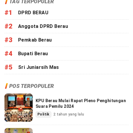
TAG TERPOPULER
#1
DPRD BERAU
#2
Anggota DPRD Berau
#3
Pemkab Berau
#4
Bupati Berau
#5
Sri Juniarsih Mas
POS TERPOPULER
KPU Berau Mulai Rapat Pleno Penghitungan
Suara Pemilu 2024
Politik
2 tahun yang lalu