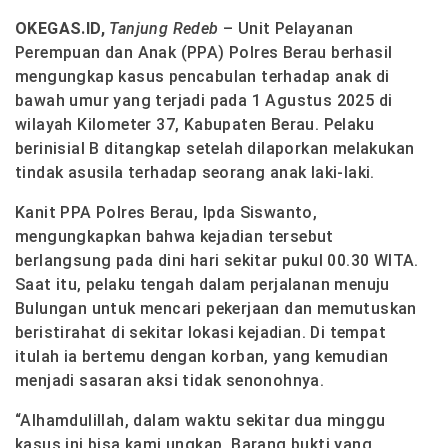
OKEGAS.ID,
Tanjung Redeb
– Unit Pelayanan
Perempuan dan Anak (PPA) Polres Berau berhasil
mengungkap kasus pencabulan terhadap anak di
bawah umur yang terjadi pada 1 Agustus 2025 di
wilayah Kilometer 37, Kabupaten Berau. Pelaku
berinisial B ditangkap setelah dilaporkan melakukan
tindak asusila terhadap seorang anak laki-laki.
Kanit PPA Polres Berau,
Ipda Siswanto
,
mengungkapkan bahwa kejadian tersebut
berlangsung pada dini hari sekitar pukul 00.30 WITA.
Saat itu, pelaku tengah dalam perjalanan menuju
Bulungan untuk mencari pekerjaan dan memutuskan
beristirahat di sekitar lokasi kejadian. Di tempat
itulah ia bertemu dengan korban, yang kemudian
menjadi sasaran aksi tidak senonohnya.
“
Alhamdulillah, dalam waktu sekitar dua minggu
kasus ini bisa kami ungkap.
Barang bukti yang