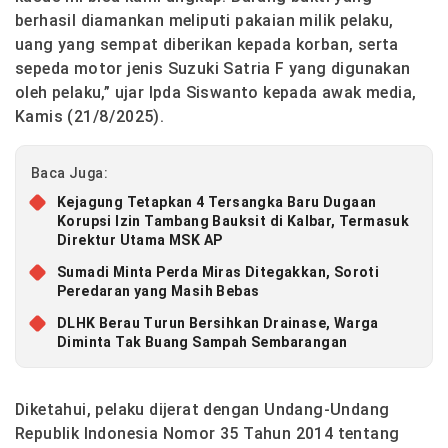
berhasil diamankan meliputi pakaian milik pelaku,
uang yang sempat diberikan kepada korban, serta
sepeda motor jenis Suzuki Satria F yang digunakan
oleh pelaku,” ujar Ipda Siswanto kepada awak media,
Kamis (21/8/2025).
Baca Juga:
Kejagung Tetapkan 4 Tersangka Baru Dugaan
Korupsi Izin Tambang Bauksit di Kalbar, Termasuk
Direktur Utama MSK AP
Sumadi Minta Perda Miras Ditegakkan, Soroti
Peredaran yang Masih Bebas
DLHK Berau Turun Bersihkan Drainase, Warga
Diminta Tak Buang Sampah Sembarangan
Diketahui, pelaku dijerat dengan
Undang-Undang
Republik Indonesia Nomor 35 Tahun 2014
tentang