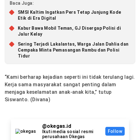
Baca Juga:
SMSI Kaltim Ingatkan Pers Tetap Junjung Kode
Etik di Era Digital
Kabur Bawa Mobil Teman, GJ Disergap Polisi di
Jalur Kelay
Sering Terjadi Lakalantas, Warga Jalan Dahlia dan
Cempaka Minta Pemasangan Rambu dan Polisi
Tidur
“Kami berharap kejadian seperti ini tidak terulang lagi.
Kerja sama masyarakat sangat penting dalam
menjaga keselamatan anak-anak kita,”
tutup
Siswanto. (Divana)
@okegas.id
Follow
Ikuti media sosial resmi
perusahaan Okegas