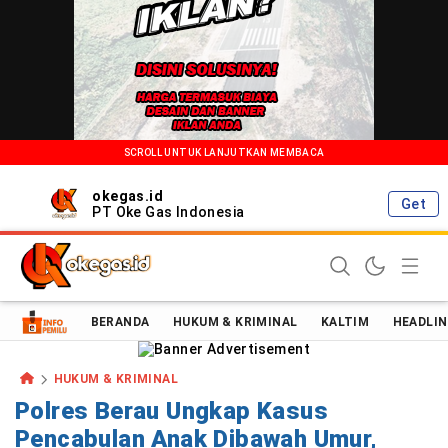
SCROLL UNTUK LANJUTKAN MEMBACA
okegas.id
Get
PT Oke Gas Indonesia
Oke Gas Indonesia | Energi Positif Informasi Terkini!
BERANDA
HUKUM & KRIMINAL
KALTIM
HEADLIN
HUKUM & KRIMINAL
Polres Berau Ungkap Kasus
Pencabulan Anak Dibawah Umur,