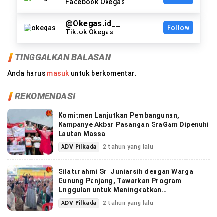
Facebook Okegas
@Okegas.id__
Follow
Tiktok Okegas
TINGGALKAN BALASAN
Anda harus
masuk
untuk berkomentar.
REKOMENDASI
Komitmen Lanjutkan Pembangunan,
Kampanye Akbar Pasangan SraGam Dipenuhi
Lautan Massa
ADV Pilkada
2 tahun yang lalu
Silaturahmi Sri Juniarsih dengan Warga
Gunung Panjang, Tawarkan Program
Unggulan untuk Meningkatkan
Kesejahteraan Masyarakat
ADV Pilkada
2 tahun yang lalu