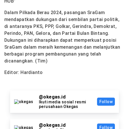
HUB”
Dalam Pilkada Berau 2024, pasangan SraGam
mendapatkan dukungan dari sembilan partai politik,
di antaranya PKS, PPP, Golkar, Gerindra, Demokrat,
Perindo, PAN, Gelora, dan Partai Bulan Bintang.
Dukungan ini diharapkan dapat memperkuat posisi
SraGam dalam meraih kemenangan dan melanjutkan
berbagai program pembangunan yang telah
dicanangkan. (Tim)
Editor: Hardianto
@okegas.id
Follow
Ikuti media sosial resmi
perusahaan Okegas
@okegas.id
Follow