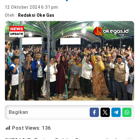
12 Oktober 2024 6:31 pm
Oleh :
Redaksi Oke Gas
Bagikan
Post Views:
136