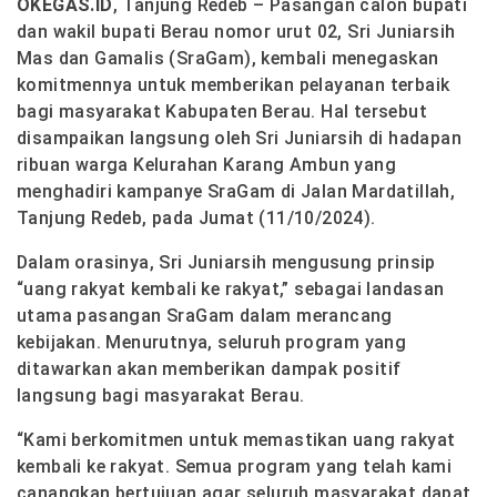
OKEGAS.ID
, Tanjung Redeb – Pasangan calon bupati
dan wakil bupati Berau nomor urut 02, Sri Juniarsih
Mas dan Gamalis (SraGam), kembali menegaskan
komitmennya untuk memberikan pelayanan terbaik
bagi masyarakat Kabupaten Berau. Hal tersebut
disampaikan langsung oleh Sri Juniarsih di hadapan
ribuan warga Kelurahan Karang Ambun yang
menghadiri kampanye SraGam di Jalan Mardatillah,
Tanjung Redeb, pada Jumat (11/10/2024).
Dalam orasinya, Sri Juniarsih mengusung prinsip
“uang rakyat kembali ke rakyat,” sebagai landasan
utama pasangan SraGam dalam merancang
kebijakan. Menurutnya, seluruh program yang
ditawarkan akan memberikan dampak positif
langsung bagi masyarakat Berau.
“Kami berkomitmen untuk memastikan uang rakyat
kembali ke rakyat. Semua program yang telah kami
canangkan bertujuan agar seluruh masyarakat dapat