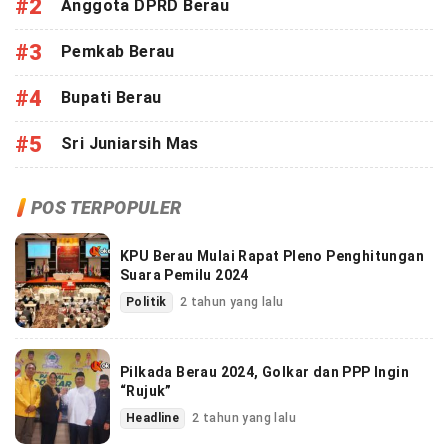
#2
Anggota DPRD Berau
#3
Pemkab Berau
#4
Bupati Berau
#5
Sri Juniarsih Mas
POS TERPOPULER
KPU Berau Mulai Rapat Pleno Penghitungan
Suara Pemilu 2024
Politik
2 tahun yang lalu
Pilkada Berau 2024, Golkar dan PPP Ingin
“Rujuk”
Headline
2 tahun yang lalu