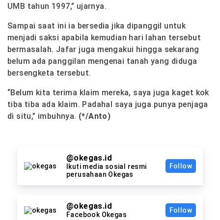
UMB tahun 1997,” ujarnya.
Sampai saat ini ia bersedia jika dipanggil untuk
menjadi saksi apabila kemudian hari lahan tersebut
bermasalah. Jafar juga mengakui hingga sekarang
belum ada panggilan mengenai tanah yang diduga
bersengketa tersebut.
“Belum kita terima klaim mereka, saya juga kaget kok
tiba tiba ada klaim. Padahal saya juga punya penjaga
di situ,” imbuhnya.
(*/Anto)
@okegas.id
Follow
Ikuti media sosial resmi
perusahaan Okegas
@okegas.id
Follow
Facebook Okegas