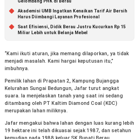
Gelombang PHK di Berau
Akademisi UMB Ingatkan Kenaikan Tarif Air Bersih
Harus Diimbangi Layanan Profesional
Saat Efisiensi, Didik Berau Justru Kucurkan Rp 15
Miliar Lebih untuk Belanja Mebel
“Kami ikuti aturan, jika memang dilaporkan, ya tidak
menjadi masalah. Kami hargai keputusan itu,”
imbuhnya.
Pemilik lahan di Prapatan 2, Kampung Bujangga
Kelurahan Sungai Bedungun, Jafar turut angkat
suara. Ia menjelaskan tanah yang saat ini sedang
ditambang oleh PT Kaltim Diamond Coal (KDC)
merupakan lahan miliknya.
Jafar mengakui bahwa lahan dengan luas kurang lebih
19 hektare ini telah dikuasai sejak 1987, dan setahun
kemudian pada 1988 keluar SK Bupati Berau.