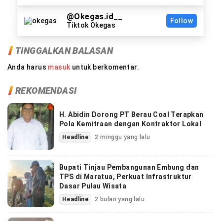
@Okegas.id__
Follow
Tiktok Okegas
TINGGALKAN BALASAN
Anda harus
masuk
untuk berkomentar.
REKOMENDASI
H. Abidin Dorong PT Berau Coal Terapkan
Pola Kemitraan dengan Kontraktor Lokal
Headline
2 minggu yang lalu
Bupati Tinjau Pembangunan Embung dan
TPS di Maratua, Perkuat Infrastruktur
Dasar Pulau Wisata
Headline
2 bulan yang lalu