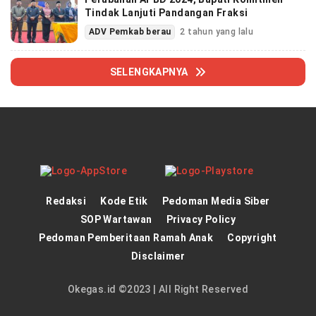
Tindak Lanjuti Pandangan Fraksi
ADV Pemkab berau
2 tahun yang lalu
SELENGKAPNYA
Redaksi
Kode Etik
Pedoman Media Siber
SOP Wartawan
Privacy Policy
Pedoman Pemberitaan Ramah Anak
Copyright
Disclaimer
Okegas.id ©2023 | All Right Reserved
panen4d