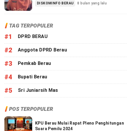
DISKOMINFO BERAU
8 bulan yang lalu
TAG TERPOPULER
#1
DPRD BERAU
#2
Anggota DPRD Berau
#3
Pemkab Berau
#4
Bupati Berau
#5
Sri Juniarsih Mas
POS TERPOPULER
KPU Berau Mulai Rapat Pleno Penghitungan
Suara Pemilu 2024