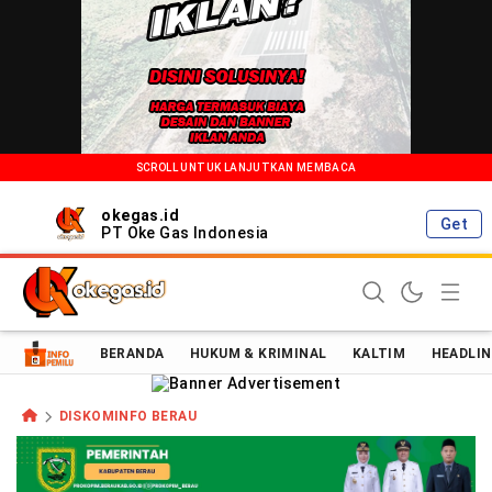
SCROLL UNTUK LANJUTKAN MEMBACA
okegas.id
Get
PT Oke Gas Indonesia
Oke Gas Indonesia | Energi Positif Informasi Terkini!
BERANDA
HUKUM & KRIMINAL
KALTIM
HEADLIN
DISKOMINFO BERAU