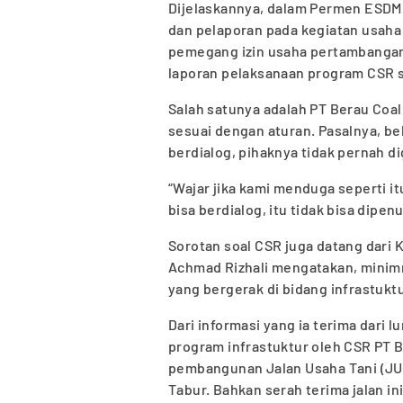
Dijelaskannya, dalam Permen ESDM 
dan pelaporan pada kegiatan usaha
pemegang izin usaha pertambanga
laporan pelaksanaan program CSR 
Salah satunya adalah PT Berau Coal,
sesuai dengan aturan. Pasalnya, be
berdialog, pihaknya tidak pernah di
“Wajar jika kami menduga seperti i
bisa berdialog, itu tidak bisa dipen
Sorotan soal CSR juga datang dari
Achmad Rizhali mengatakan, minim
yang bergerak di bidang infrastuktu
Dari informasi yang ia terima dari
program infrastuktur oleh CSR PT B
pembangunan Jalan Usaha Tani (JUT
Tabur. Bahkan serah terima jalan i