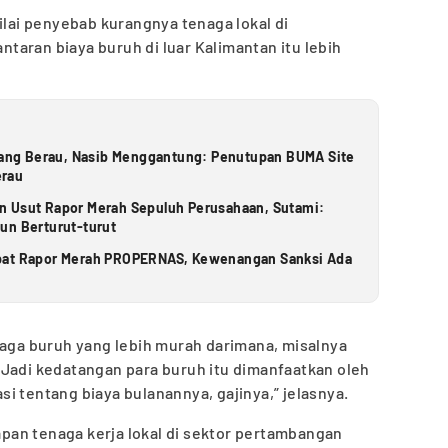
ilai penyebab kurangnya tenaga lokal di
aran biaya buruh di luar Kalimantan itu lebih
ng Berau, Nasib Menggantung: Penutupan BUMA Site
erau
n Usut Rapor Merah Sepuluh Perusahaan, Sutami:
un Berturut-turut
apat Rapor Merah PROPERNAS, Kewenangan Sanksi Ada
naga buruh yang lebih murah darimana, misalnya
 Jadi kedatangan para buruh itu dimanfaatkan oleh
i tentang biaya bulanannya, gajinya,” jelasnya.
an tenaga kerja lokal di sektor pertambangan