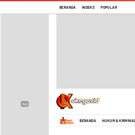
BERANDA
INDEKS
POPULAR
Oke Gas Indonesia | Energi Positif Infor
BERANDA
HUKUM & KRIMINA