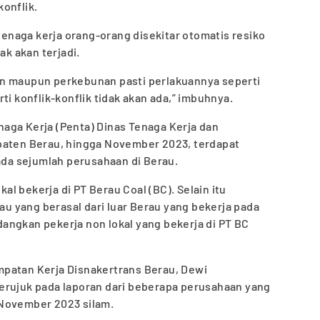
onflik.
 tenaga kerja orang-orang disekitar otomatis resiko
ak akan terjadi.
an maupun perkebunan pasti perlakuannya seperti
ti konflik-konflik tidak akan ada,” imbuhnya.
aga Kerja (Penta) Dinas Tenaga Kerja dan
paten Berau, hingga November 2023, terdapat
pada sejumlah perusahaan di Berau.
kal bekerja di PT Berau Coal (BC). Selain itu
tau yang berasal dari luar Berau yang bekerja pada
angkan pekerja non lokal yang bekerja di PT BC
patan Kerja Disnakertrans Berau, Dewi
erujuk pada laporan dari beberapa perusahaan yang
 November 2023 silam.