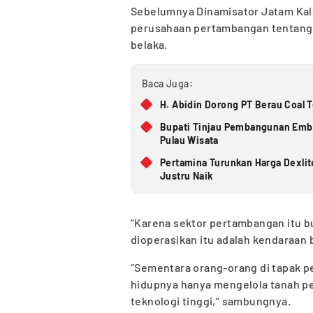
Sebelumnya Dinamisator Jatam Kal
perusahaan pertambangan tentang p
belaka.
Baca Juga:
H. Abidin Dorong PT Berau Coal 
Bupati Tinjau Pembangunan Embun
Pulau Wisata
Pertamina Turunkan Harga Dexlit
Justru Naik
“Karena sektor pertambangan itu bu
dioperasikan itu adalah kendaraan 
“Sementara orang-orang di tapak p
hidupnya hanya mengelola tanah p
teknologi tinggi,” sambungnya.