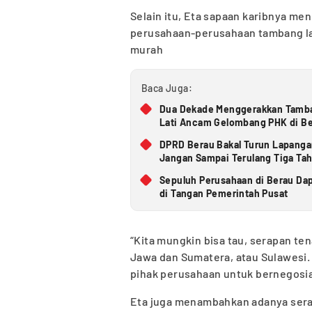
Selain itu, Eta sapaan karibnya men
perusahaan-perusahaan tambang lant
murah
Baca Juga:
Dua Dekade Menggerakkan Tamba
Lati Ancam Gelombang PHK di B
DPRD Berau Bakal Turun Lapanga
Jangan Sampai Terulang Tiga Tah
Sepuluh Perusahaan di Berau D
di Tangan Pemerintah Pusat
“Kita mungkin bisa tau, serapan te
Jawa dan Sumatera, atau Sulawesi.
pihak perusahaan untuk bernegosias
Eta juga menambahkan adanya serap