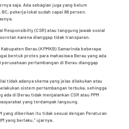
ernya saja. Ada sebagian juga yang belum
BC, pekerja lokal sudah capai 88 persen.
asnya.
al Responsibilty (CSR) atau tanggung jawab sosial
 sorotan karena dianggap tidak transparan.
a Kabupaten Berau (KPMKB) Samarinda beberapa
bagai bentuk protes para mahasiswa Berau yang ada
ri perusahaan pertambangan di Berau dianggap
lai tidak adanya skema yang jelas dilakukan atau
melakukan sistem pertambangan terbuka, sehingga
 ada di Berau tidak menjalankan CSR atau PPM
masyarakat yang terdampak langsung.
yang diberikan itu tidak sesuai dengan Peraturan
M yang berlaku,” ujarnya.