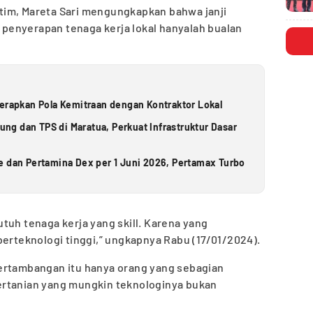
tim, Mareta Sari mengungkapkan bahwa janji
enyerapan tenaga kerja lokal hanyalah bualan
Terapkan Pola Kemitraan dengan Kontraktor Lokal
g dan TPS di Maratua, Perkuat Infrastruktur Dasar
e dan Pertamina Dex per 1 Juni 2026, Pertamax Turbo
tuh tenaga kerja yang skill. Karena yang
berteknologi tinggi,” ungkapnya Rabu (17/01/2024).
ertambangan itu hanya orang yang sebagian
ertanian yang mungkin teknologinya bukan