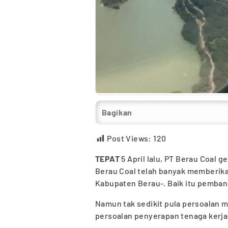
Bagikan
Post Views:
120
TEPAT
5 April lalu, PT Berau Coal 
Berau Coal telah banyak memberika
Kabupaten Berau-. Baik itu pemban
Namun tak sedikit pula persoalan 
persoalan penyerapan tenaga kerja 