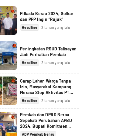
Pilkada Berau 2024, Golkar
dan PPP Ingin “Rujuk”
Headline
2 tahun yang lalu
Peningkatan RSUD Talisayan
Jadi Perhatian Pemkab
Headline
2 tahun yang lalu
Garap Lahan Warga Tanpa
Izin, Masyarakat Kampung
Merasa Stop Aktivitas PT
Berau Coal
Headline
2 tahun yang lalu
Pemkab dan DPRD Berau
Sepakati Perubahan APBD
2024, Bupati Komitmen
Tindak Lanjuti Pandangan
ADV Pemkab berau