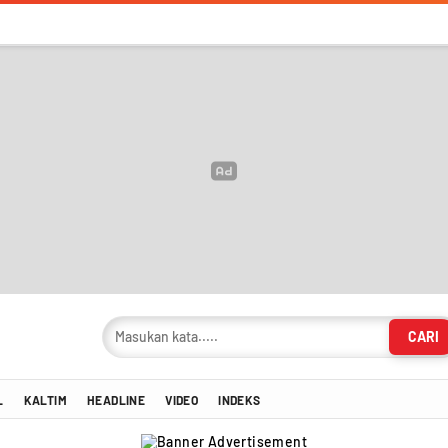
CARI
masi Terkini!
L
KALTIM
HEADLINE
VIDEO
INDEKS