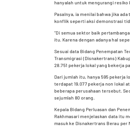
hanyalah untuk mengurangi resiko k
Pasalnya, ia menilai bahwa jika ada
konflik seperti aksi demonstrasi tid
“Di semua sektor baik pertambang
itu. Karena dengan adanya hal seper
Sesuai data Bidang Penempatan Ten
Transmigrasi (Disnakertrans) Kabu
28.751 pekerja lokal yang bekerja 
Dari jumlah itu, hanya 595 pekerja lo
terdapat 19.077 pekerja non lokal a
beberapa perusahaan tersebut. Sed
sejumlah 80 orang.
Kepala Bidang Perluasan dan Penem
Rakhmasari menjelaskan data itu m
masuk ke Disnakertrans Berau per