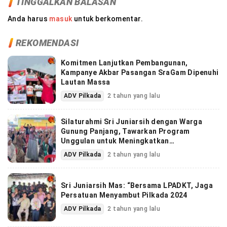
TINGGALKAN BALASAN
Anda harus
masuk
untuk berkomentar.
REKOMENDASI
Komitmen Lanjutkan Pembangunan,
Kampanye Akbar Pasangan SraGam Dipenuhi
Lautan Massa
ADV Pilkada
2 tahun yang lalu
Silaturahmi Sri Juniarsih dengan Warga
Gunung Panjang, Tawarkan Program
Unggulan untuk Meningkatkan
Kesejahteraan Masyarakat
ADV Pilkada
2 tahun yang lalu
Sri Juniarsih Mas: “Bersama LPADKT, Jaga
Persatuan Menyambut Pilkada 2024
ADV Pilkada
2 tahun yang lalu