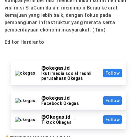
Kampanye ini berhasil mencerminkan komitmen dan
visi misi SraGam dalam memimpin Berau ke arah
kemajuan yang lebih baik, dengan fokus pada
pembangunan infrastruktur yang merata serta
pemberdayaan ekonomi masyarakat. (Tim)
Editor Hardianto
@okegas.id
Follow
Ikuti media sosial resmi
perusahaan Okegas
@okegas.id
Follow
Facebook Okegas
@Okegas.id__
Follow
Tiktok Okegas