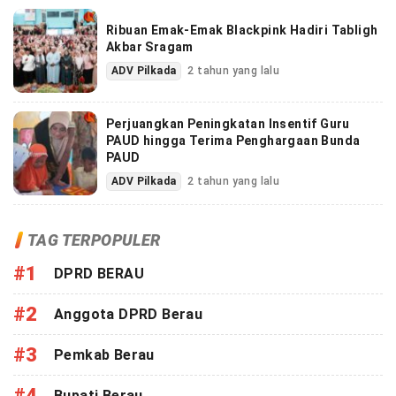
Ribuan Emak-Emak Blackpink Hadiri Tabligh
Akbar Sragam
ADV Pilkada
2 tahun yang lalu
Perjuangkan Peningkatan Insentif Guru
PAUD hingga Terima Penghargaan Bunda
PAUD
ADV Pilkada
2 tahun yang lalu
TAG TERPOPULER
#1
DPRD BERAU
#2
Anggota DPRD Berau
#3
Pemkab Berau
#4
Bupati Berau