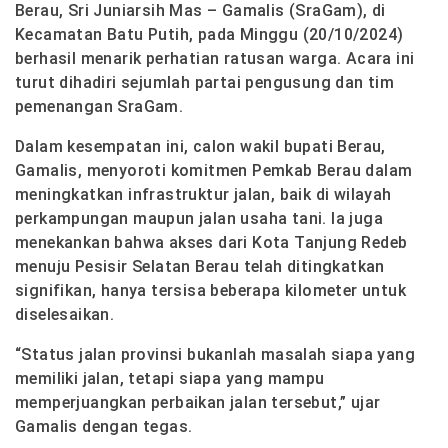
Berau, Sri Juniarsih Mas – Gamalis (SraGam), di
Kecamatan Batu Putih, pada Minggu (20/10/2024)
berhasil menarik perhatian ratusan warga. Acara ini
turut dihadiri sejumlah partai pengusung dan tim
pemenangan SraGam.
Dalam kesempatan ini, calon wakil bupati Berau,
Gamalis, menyoroti komitmen Pemkab Berau dalam
meningkatkan infrastruktur jalan, baik di wilayah
perkampungan maupun jalan usaha tani. Ia juga
menekankan bahwa akses dari Kota Tanjung Redeb
menuju Pesisir Selatan Berau telah ditingkatkan
signifikan, hanya tersisa beberapa kilometer untuk
diselesaikan.
“Status jalan provinsi bukanlah masalah siapa yang
memiliki jalan, tetapi siapa yang mampu
memperjuangkan perbaikan jalan tersebut,” ujar
Gamalis dengan tegas.