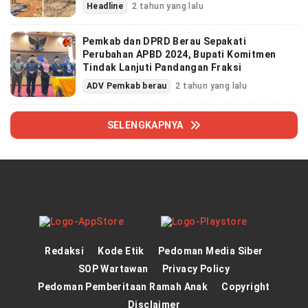
Headline
2 tahun yang lalu
Pemkab dan DPRD Berau Sepakati
Perubahan APBD 2024, Bupati Komitmen
Tindak Lanjuti Pandangan Fraksi
ADV Pemkab berau
2 tahun yang lalu
SELENGKAPNYA
Redaksi
Kode Etik
Pedoman Media Siber
SOP Wartawan
Privacy Policy
Pedoman Pemberitaan Ramah Anak
Copyright
Disclaimer