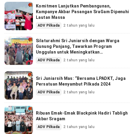
Komitmen Lanjutkan Pembangunan,
Kampanye Akbar Pasangan SraGam Dipenuhi
Lautan Massa
ADV Pilkada
2 tahun yang lalu
Silaturahmi Sri Juniarsih dengan Warga
Gunung Panjang, Tawarkan Program
Unggulan untuk Meningkatkan
Kesejahteraan Masyarakat
ADV Pilkada
2 tahun yang lalu
Sri Juniarsih Mas: “Bersama LPADKT, Jaga
Persatuan Menyambut Pilkada 2024
ADV Pilkada
2 tahun yang lalu
Ribuan Emak-Emak Blackpink Hadiri Tabligh
Akbar Sragam
ADV Pilkada
2 tahun yang lalu