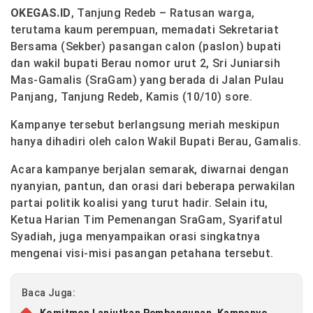
OKEGAS.ID
, Tanjung Redeb – Ratusan warga,
terutama kaum perempuan, memadati Sekretariat
Bersama (Sekber) pasangan calon (paslon) bupati
dan wakil bupati Berau nomor urut 2, Sri Juniarsih
Mas-Gamalis (SraGam) yang berada di Jalan Pulau
Panjang, Tanjung Redeb, Kamis (10/10) sore.
Kampanye tersebut berlangsung meriah meskipun
hanya dihadiri oleh calon Wakil Bupati Berau, Gamalis.
Acara kampanye berjalan semarak, diwarnai dengan
nyanyian, pantun, dan orasi dari beberapa perwakilan
partai politik koalisi yang turut hadir. Selain itu,
Ketua Harian Tim Pemenangan SraGam, Syarifatul
Syadiah, juga menyampaikan orasi singkatnya
mengenai visi-misi pasangan petahana tersebut.
Baca Juga: