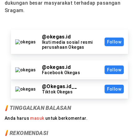
dukungan besar masyarakat terhadap pasangan
Sragam.
@okegas.id
Follow
Ikuti media sosial resmi
perusahaan Okegas
@okegas.id
Follow
Facebook Okegas
@Okegas.id__
Follow
Tiktok Okegas
TINGGALKAN BALASAN
Anda harus
masuk
untuk berkomentar.
REKOMENDASI