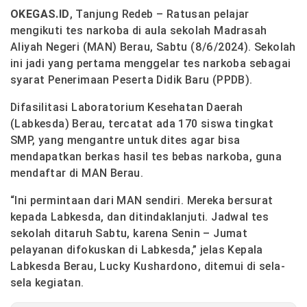
OKEGAS.ID
, Tanjung Redeb – Ratusan pelajar
mengikuti tes narkoba di aula sekolah Madrasah
Aliyah Negeri (MAN) Berau, Sabtu (8/6/2024). Sekolah
ini jadi yang pertama menggelar tes narkoba sebagai
syarat Penerimaan Peserta Didik Baru (PPDB).
Difasilitasi Laboratorium Kesehatan Daerah
(Labkesda) Berau, tercatat ada 170 siswa tingkat
SMP, yang mengantre untuk dites agar bisa
mendapatkan berkas hasil tes bebas narkoba, guna
mendaftar di MAN Berau.
“Ini permintaan dari MAN sendiri. Mereka bersurat
kepada Labkesda, dan ditindaklanjuti. Jadwal tes
sekolah ditaruh Sabtu, karena Senin – Jumat
pelayanan difokuskan di Labkesda,” jelas Kepala
Labkesda Berau, Lucky Kushardono, ditemui di sela-
sela kegiatan.