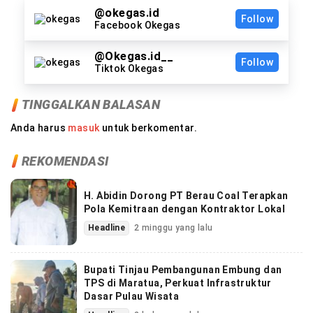
@okegas.id
Follow
Facebook Okegas
@Okegas.id__
Follow
Tiktok Okegas
TINGGALKAN BALASAN
Anda harus
masuk
untuk berkomentar.
REKOMENDASI
H. Abidin Dorong PT Berau Coal Terapkan
Pola Kemitraan dengan Kontraktor Lokal
Headline
2 minggu yang lalu
Bupati Tinjau Pembangunan Embung dan
TPS di Maratua, Perkuat Infrastruktur
Dasar Pulau Wisata