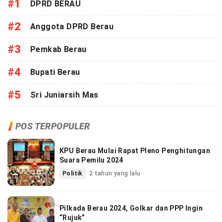
#1
DPRD BERAU
#2
Anggota DPRD Berau
#3
Pemkab Berau
#4
Bupati Berau
#5
Sri Juniarsih Mas
POS TERPOPULER
KPU Berau Mulai Rapat Pleno Penghitungan
Suara Pemilu 2024
Politik
2 tahun yang lalu
Pilkada Berau 2024, Golkar dan PPP Ingin
“Rujuk”