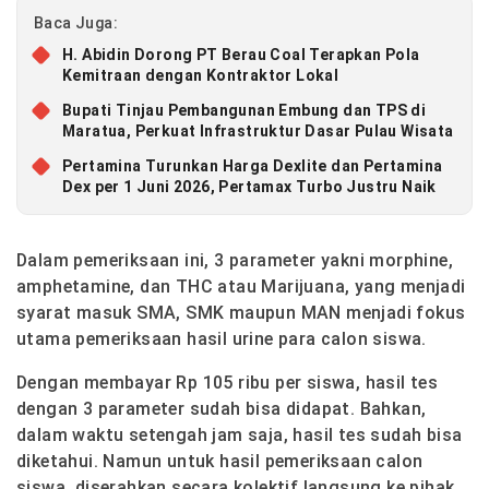
Baca Juga:
H. Abidin Dorong PT Berau Coal Terapkan Pola
Kemitraan dengan Kontraktor Lokal
Bupati Tinjau Pembangunan Embung dan TPS di
Maratua, Perkuat Infrastruktur Dasar Pulau Wisata
Pertamina Turunkan Harga Dexlite dan Pertamina
Dex per 1 Juni 2026, Pertamax Turbo Justru Naik
Dalam pemeriksaan ini, 3 parameter yakni morphine,
amphetamine, dan THC atau Marijuana, yang menjadi
syarat masuk SMA, SMK maupun MAN menjadi fokus
utama pemeriksaan hasil urine para calon siswa.
Dengan membayar Rp 105 ribu per siswa, hasil tes
dengan 3 parameter sudah bisa didapat. Bahkan,
dalam waktu setengah jam saja, hasil tes sudah bisa
diketahui. Namun untuk hasil pemeriksaan calon
siswa, diserahkan secara kolektif langsung ke pihak