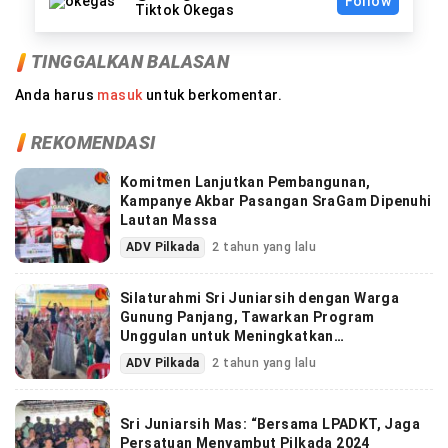
Follow
Tiktok Okegas
TINGGALKAN BALASAN
Anda harus
masuk
untuk berkomentar.
REKOMENDASI
Komitmen Lanjutkan Pembangunan,
Kampanye Akbar Pasangan SraGam Dipenuhi
Lautan Massa
ADV Pilkada
2 tahun yang lalu
Silaturahmi Sri Juniarsih dengan Warga
Gunung Panjang, Tawarkan Program
Unggulan untuk Meningkatkan
Kesejahteraan Masyarakat
ADV Pilkada
2 tahun yang lalu
Sri Juniarsih Mas: “Bersama LPADKT, Jaga
Persatuan Menyambut Pilkada 2024