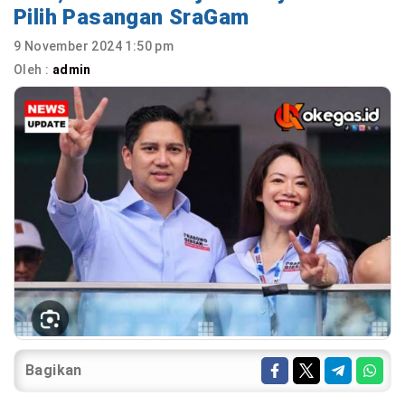
Pilih Pasangan SraGam
9 November 2024 1:50 pm
Oleh :
admin
Bagikan