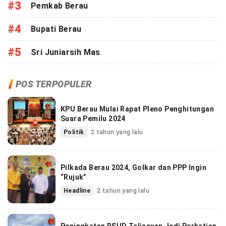
#3
Pemkab Berau
#4
Bupati Berau
#5
Sri Juniarsih Mas
POS TERPOPULER
KPU Berau Mulai Rapat Pleno Penghitungan
Suara Pemilu 2024
Politik
2 tahun yang lalu
Pilkada Berau 2024, Golkar dan PPP Ingin
“Rujuk”
Headline
2 tahun yang lalu
Peningkatan RSUD Talisayan Jadi Perhatian