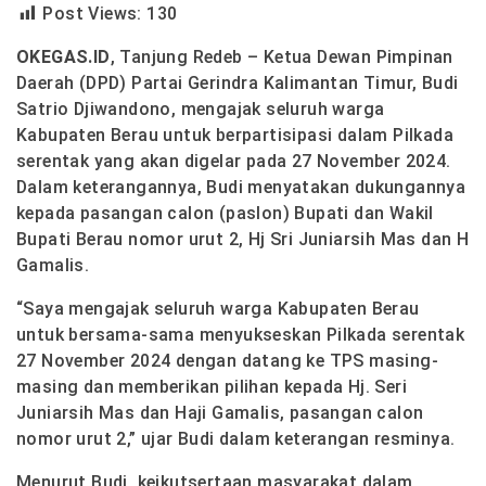
Post Views:
130
OKEGAS.ID
, Tanjung Redeb – Ketua Dewan Pimpinan
Daerah (DPD) Partai Gerindra Kalimantan Timur, Budi
Satrio Djiwandono, mengajak seluruh warga
Kabupaten Berau untuk berpartisipasi dalam Pilkada
serentak yang akan digelar pada 27 November 2024.
Dalam keterangannya, Budi menyatakan dukungannya
kepada pasangan calon (paslon) Bupati dan Wakil
Bupati Berau nomor urut 2, Hj Sri Juniarsih Mas dan H
Gamalis.
“Saya mengajak seluruh warga Kabupaten Berau
untuk bersama-sama menyukseskan Pilkada serentak
27 November 2024 dengan datang ke TPS masing-
masing dan memberikan pilihan kepada Hj. Seri
Juniarsih Mas dan Haji Gamalis, pasangan calon
nomor urut 2,” ujar Budi dalam keterangan resminya.
Menurut Budi, keikutsertaan masyarakat dalam