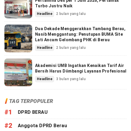
Pertamina Dex per 1 Juni 2026, Pertamax
Turbo Justru Naik
Headline
2 bulan yang lalu
Dua Dekade Menggerakkan Tambang Berau,
Nasib Menggantung: Penutupan BUMA Site
Lati Ancam Gelombang PHK di Berau
Headline
2 bulan yang lalu
Akademisi UMB Ingatkan Kenaikan Tarif Air
Bersih Harus Diimbangi Layanan Profesional
Headline
3 bulan yang lalu
TAG TERPOPULER
#1
DPRD BERAU
#2
Anggota DPRD Berau