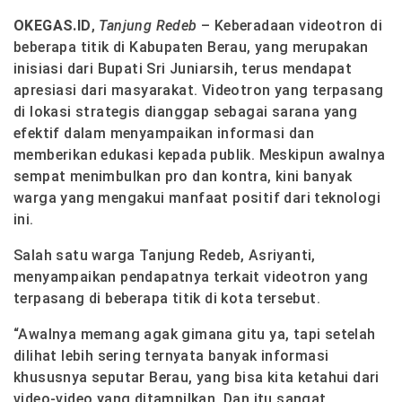
OKEGAS.ID
,
Tanjung Redeb
– Keberadaan videotron di
beberapa titik di Kabupaten Berau, yang merupakan
inisiasi dari Bupati Sri Juniarsih, terus mendapat
apresiasi dari masyarakat. Videotron yang terpasang
di lokasi strategis dianggap sebagai sarana yang
efektif dalam menyampaikan informasi dan
memberikan edukasi kepada publik. Meskipun awalnya
sempat menimbulkan pro dan kontra, kini banyak
warga yang mengakui manfaat positif dari teknologi
ini.
Salah satu warga Tanjung Redeb, Asriyanti,
menyampaikan pendapatnya terkait videotron yang
terpasang di beberapa titik di kota tersebut.
“Awalnya memang agak gimana gitu ya, tapi setelah
dilihat lebih sering ternyata banyak informasi
khususnya seputar Berau, yang bisa kita ketahui dari
video-video yang ditampilkan. Dan itu sangat