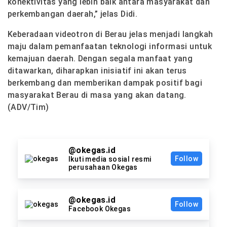
konektivitas yang lebih baik antara masyarakat dan
perkembangan daerah,” jelas Didi.
Keberadaan videotron di Berau jelas menjadi langkah
maju dalam pemanfaatan teknologi informasi untuk
kemajuan daerah. Dengan segala manfaat yang
ditawarkan, diharapkan inisiatif ini akan terus
berkembang dan memberikan dampak positif bagi
masyarakat Berau di masa yang akan datang.
(ADV/Tim)
@okegas.id
Follow
Ikuti media sosial resmi
perusahaan Okegas
@okegas.id
Follow
Facebook Okegas