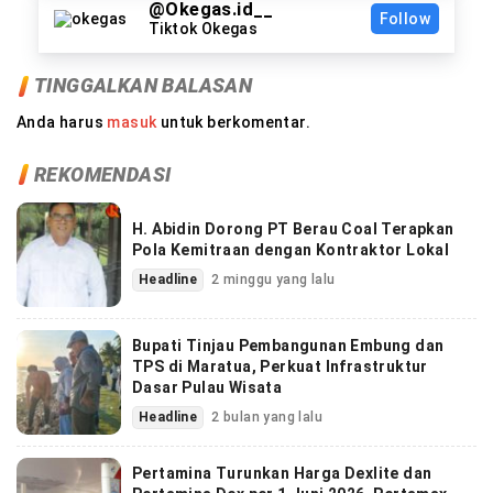
@Okegas.id__
Follow
Tiktok Okegas
TINGGALKAN BALASAN
Anda harus
masuk
untuk berkomentar.
REKOMENDASI
H. Abidin Dorong PT Berau Coal Terapkan
Pola Kemitraan dengan Kontraktor Lokal
Headline
2 minggu yang lalu
Bupati Tinjau Pembangunan Embung dan
TPS di Maratua, Perkuat Infrastruktur
Dasar Pulau Wisata
Headline
2 bulan yang lalu
Pertamina Turunkan Harga Dexlite dan