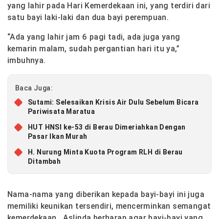
yang lahir pada Hari Kemerdekaan ini, yang terdiri dari
satu bayi laki-laki dan dua bayi perempuan.
“Ada yang lahir jam 6 pagi tadi, ada juga yang
kemarin malam, sudah pergantian hari itu ya,”
imbuhnya.
Baca Juga:
Sutami: Selesaikan Krisis Air Dulu Sebelum Bicara
Pariwisata Maratua
HUT HNSI ke-53 di Berau Dimeriahkan Dengan
Pasar Ikan Murah
H. Nurung Minta Kuota Program RLH di Berau
Ditambah
Nama-nama yang diberikan kepada bayi-bayi ini juga
memiliki keunikan tersendiri, mencerminkan semangat
kemerdekaan. Aslinda berharap agar bayi-bayi yang