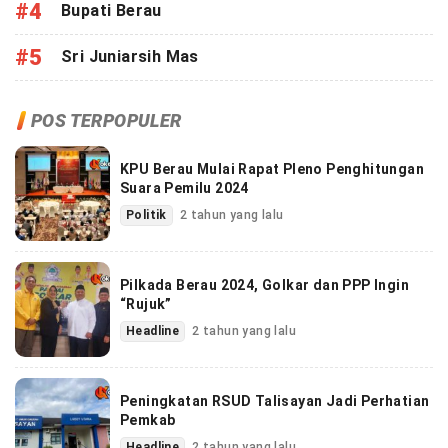
#4
Bupati Berau
#5
Sri Juniarsih Mas
POS TERPOPULER
KPU Berau Mulai Rapat Pleno Penghitungan
Suara Pemilu 2024
Politik
2 tahun yang lalu
Pilkada Berau 2024, Golkar dan PPP Ingin
“Rujuk”
Headline
2 tahun yang lalu
Peningkatan RSUD Talisayan Jadi Perhatian
Pemkab
Headline
2 tahun yang lalu