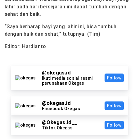
lahir pada hari bersejarah ini dapat tumbuh dengan
sehat dan baik.
“Saya berharap bayi yang lahir ini, bisa tumbuh
dengan baik dan sehat,” tutupnya. (Tim)
Editor: Hardianto
@okegas.id
Follow
Ikuti media sosial resmi
perusahaan Okegas
@okegas.id
Follow
Facebook Okegas
@Okegas.id__
Follow
Tiktok Okegas