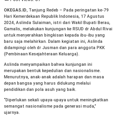
OKEGAS.ID
, Tanjung Redeb – Pada peringatan ke-79
Hari Kemerdekaan Republik Indonesia, 17 Agustus
2024, Aslinda Sulaiman, istri dari Wakil Bupati Berau,
Gamalis, melakukan kunjungan ke RSUD dr Abdul Rivai
untuk menyerahkan bingkisan kepada ibu-ibu yang
baru saja melahirkan. Dalam kegiatan ini, Aslinda
didampingi oleh dr Jusman dan para anggota PKK
(Pembinaan Kesejahteraan Keluarga).
Aslinda menyampaikan bahwa kunjungan ini
merupakan bentuk kepedulian dan nasionalisme.
Menurutnya, anak-anak adalah harapan dan masa
depan bangsa yang harus didukung melalui
pendidikan dan pola asuh yang baik.
“Diperlukan sekali upaya-upaya untuk meningkatkan
semangat nasionalisme pada generasi muda,”
ujarnya.