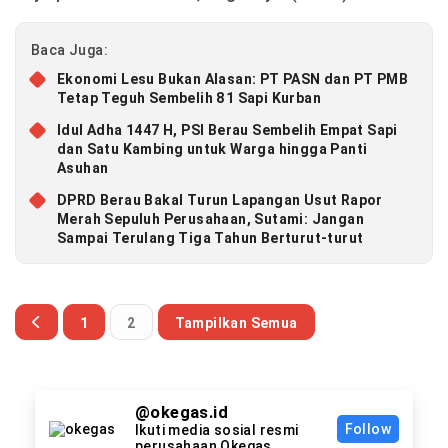
Baca Juga:
Ekonomi Lesu Bukan Alasan: PT PASN dan PT PMB
Tetap Teguh Sembelih 81 Sapi Kurban
Idul Adha 1447 H, PSI Berau Sembelih Empat Sapi
dan Satu Kambing untuk Warga hingga Panti
Asuhan
DPRD Berau Bakal Turun Lapangan Usut Rapor
Merah Sepuluh Perusahaan, Sutami: Jangan
Sampai Terulang Tiga Tahun Berturut-turut
1
2
Tampilkan Semua
@okegas.id
Follow
Ikuti media sosial resmi
perusahaan Okegas