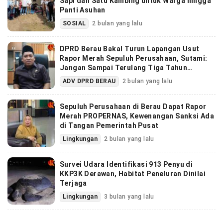
Sapi dan Satu Kambing untuk Warga hingga
Panti Asuhan
SOSIAL
2 bulan yang lalu
DPRD Berau Bakal Turun Lapangan Usut
Rapor Merah Sepuluh Perusahaan, Sutami:
Jangan Sampai Terulang Tiga Tahun
Berturut-turut
ADV DPRD BERAU
2 bulan yang lalu
Sepuluh Perusahaan di Berau Dapat Rapor
Merah PROPERNAS, Kewenangan Sanksi Ada
di Tangan Pemerintah Pusat
Lingkungan
2 bulan yang lalu
Survei Udara Identifikasi 913 Penyu di
KKP3K Derawan, Habitat Peneluran Dinilai
Terjaga
Lingkungan
3 bulan yang lalu