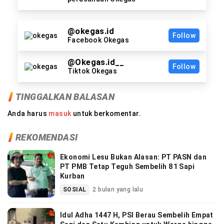
@okegas.id
Follow
Facebook Okegas
@Okegas.id__
Follow
Tiktok Okegas
TINGGALKAN BALASAN
Anda harus
masuk
untuk berkomentar.
REKOMENDASI
Ekonomi Lesu Bukan Alasan: PT PASN dan
PT PMB Tetap Teguh Sembelih 81 Sapi
Kurban
SOSIAL
2 bulan yang lalu
Idul Adha 1447 H, PSI Berau Sembelih Empat