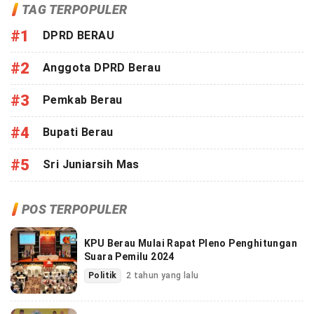
TAG TERPOPULER
#1
DPRD BERAU
#2
Anggota DPRD Berau
#3
Pemkab Berau
#4
Bupati Berau
#5
Sri Juniarsih Mas
POS TERPOPULER
KPU Berau Mulai Rapat Pleno Penghitungan
Suara Pemilu 2024
Politik
2 tahun yang lalu