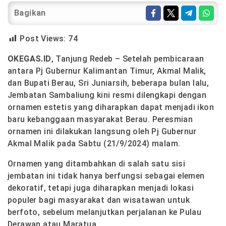
Bagikan
Post Views:
74
OKEGAS.ID
, Tanjung Redeb – Setelah pembicaraan
antara Pj Gubernur Kalimantan Timur, Akmal Malik,
dan Bupati Berau, Sri Juniarsih, beberapa bulan lalu,
Jembatan Sambaliung kini resmi dilengkapi dengan
ornamen estetis yang diharapkan dapat menjadi ikon
baru kebanggaan masyarakat Berau. Peresmian
ornamen ini dilakukan langsung oleh Pj Gubernur
Akmal Malik pada Sabtu (21/9/2024) malam.
Ornamen yang ditambahkan di salah satu sisi
jembatan ini tidak hanya berfungsi sebagai elemen
dekoratif, tetapi juga diharapkan menjadi lokasi
populer bagi masyarakat dan wisatawan untuk
berfoto, sebelum melanjutkan perjalanan ke Pulau
Derawan atau Maratua.