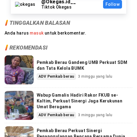
@Okegas.id__
Follow
Tiktok Okegas
TINGGALKAN BALASAN
Anda harus
masuk
untuk berkomentar.
REKOMENDASI
Pemkab Berau Gandeng UMB Perkuat SDM
dan Tata Kelola BUMK
ADV Pemkab berau
3 minggu yang lalu
Wabup Gamalis Hadiri Rakor FKUB se-
Kaltim, Perkuat Sinergi Jaga Kerukunan
Umat Beragama
ADV Pemkab berau
3 minggu yang lalu
Pemkab Berau Perkuat Sinergi
Penanggulangan Bencana Bersama Dunia