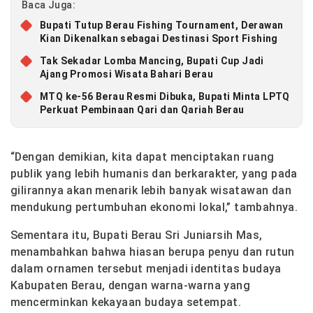
Baca Juga:
Bupati Tutup Berau Fishing Tournament, Derawan
Kian Dikenalkan sebagai Destinasi Sport Fishing
Tak Sekadar Lomba Mancing, Bupati Cup Jadi
Ajang Promosi Wisata Bahari Berau
MTQ ke-56 Berau Resmi Dibuka, Bupati Minta LPTQ
Perkuat Pembinaan Qari dan Qariah Berau
“Dengan demikian, kita dapat menciptakan ruang
publik yang lebih humanis dan berkarakter, yang pada
gilirannya akan menarik lebih banyak wisatawan dan
mendukung pertumbuhan ekonomi lokal,” tambahnya.
Sementara itu, Bupati Berau Sri Juniarsih Mas,
menambahkan bahwa hiasan berupa penyu dan rutun
dalam ornamen tersebut menjadi identitas budaya
Kabupaten Berau, dengan warna-warna yang
mencerminkan kekayaan budaya setempat.