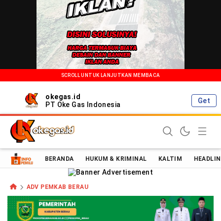
SCROLL UNTUK LANJUTKAN MEMBACA
okegas.id
Get
PT Oke Gas Indonesia
Oke Gas Indonesia | Energi Positif Informasi Terkini!
BERANDA
HUKUM & KRIMINAL
KALTIM
HEADLIN
ADV PEMKAB BERAU