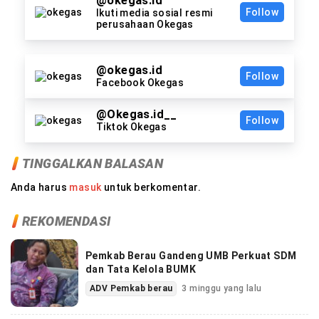
@okegas.id
Follow
Ikuti media sosial resmi
perusahaan Okegas
@okegas.id
Follow
Facebook Okegas
@Okegas.id__
Follow
Tiktok Okegas
TINGGALKAN BALASAN
Anda harus
masuk
untuk berkomentar.
REKOMENDASI
Pemkab Berau Gandeng UMB Perkuat SDM
dan Tata Kelola BUMK
ADV Pemkab berau
3 minggu yang lalu