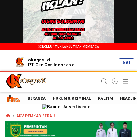
SCROLL UNTUK LANJUTKAN MEMBACA
okegas.id
Get
PT Oke Gas Indonesia
Oke Gas Indonesia | Energi Positif Informasi Terkini!
BERANDA
HUKUM & KRIMINAL
KALTIM
HEADLIN
ADV PEMKAB BERAU