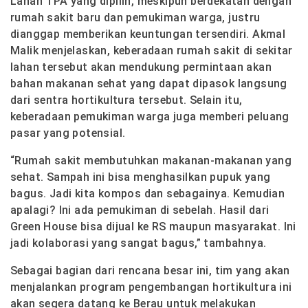
Lahan TPA yang dipilih, meskipun berdekatan dengan
rumah sakit baru dan pemukiman warga, justru
dianggap memberikan keuntungan tersendiri. Akmal
Malik menjelaskan, keberadaan rumah sakit di sekitar
lahan tersebut akan mendukung permintaan akan
bahan makanan sehat yang dapat dipasok langsung
dari sentra hortikultura tersebut. Selain itu,
keberadaan pemukiman warga juga memberi peluang
pasar yang potensial.
“Rumah sakit membutuhkan makanan-makanan yang
sehat. Sampah ini bisa menghasilkan pupuk yang
bagus. Jadi kita kompos dan sebagainya. Kemudian
apalagi? Ini ada pemukiman di sebelah. Hasil dari
Green House bisa dijual ke RS maupun masyarakat. Ini
jadi kolaborasi yang sangat bagus,” tambahnya.
Sebagai bagian dari rencana besar ini, tim yang akan
menjalankan program pengembangan hortikultura ini
akan segera datang ke Berau untuk melakukan