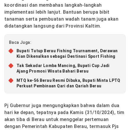
koordinasi dan membahas langkah-langkah
implementasi lebih lanjut. Bantuan berupa bibit
tanaman serta pembuatan wadah tanam juga akan
didatangkan langsung dari Provinsi Kaltim.
Baca Juga:
Bupati Tutup Berau Fishing Tournament, Derawan
Kian Dikenalkan sebagai Destinasi Sport Fishing
Tak Sekadar Lomba Mancing, Bupati Cup Jadi
Ajang Promosi Wisata Bahari Berau
MTQ ke-56 Berau Resmi Dibuka, Bupati Minta LPTQ
Perkuat Pembinaan Qari dan Qariah Berau
Pj Gubernur juga mengungkapkan bahwa dalam dua
hari ke depan, tepatnya pada Kamis (31/10/2024), tim
akan tiba di Berau untuk menggelar pertemuan
dengan Pemerintah Kabupaten Berau, termasuk Pjs