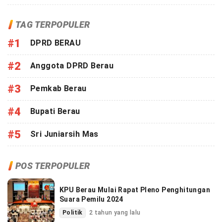
TAG TERPOPULER
#1
DPRD BERAU
#2
Anggota DPRD Berau
#3
Pemkab Berau
#4
Bupati Berau
#5
Sri Juniarsih Mas
POS TERPOPULER
KPU Berau Mulai Rapat Pleno Penghitungan
Suara Pemilu 2024
Politik
2 tahun yang lalu