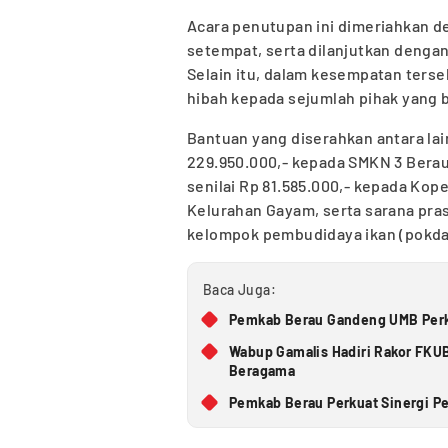
Acara penutupan ini dimeriahkan d
setempat, serta dilanjutkan deng
Selain itu, dalam kesempatan ters
hibah kepada sejumlah pihak yang 
Bantuan yang diserahkan antara lai
229.950.000,- kepada SMKN 3 Berau
senilai Rp 81.585.000,- kepada Kop
Kelurahan Gayam, serta sarana pras
kelompok pembudidaya ikan (pokdak
Baca Juga:
Pemkab Berau Gandeng UMB Perk
Wabup Gamalis Hadiri Rakor FKUB
Beragama
Pemkab Berau Perkuat Sinergi 