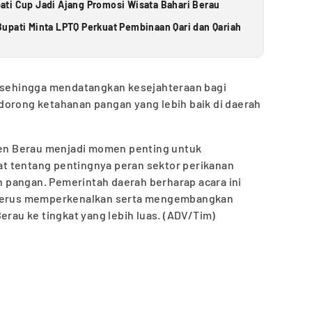
ti Cup Jadi Ajang Promosi Wisata Bahari Berau
upati Minta LPTQ Perkuat Pembinaan Qari dan Qariah
a sehingga mendatangkan kesejahteraan bagi
dorong ketahanan pangan yang lebih baik di daerah
aten Berau menjadi momen penting untuk
t tentang pentingnya peran sektor perikanan
pangan. Pemerintah daerah berharap acara ini
k terus memperkenalkan serta mengembangkan
erau ke tingkat yang lebih luas. (ADV/Tim)