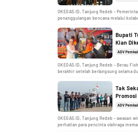
OKEGAS.ID, Tanjung Redeb – Pemerint
penanggulangan bencana melalui kolabor
Bupati 
Kian Dik
ADV Pemka
OKEGAS.ID, Tanjung Redeb – Berau Fis
berakhir setelah berlangsung selama du
Tak Sek
Promosi
ADV Pemka
OKEGAS.ID, Tanjung Redeb – awasan wi
perhatian para pencinta olahraga mem