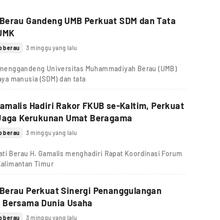
Berau Gandeng UMB Perkuat SDM dan Tata
BUMK
b berau
3 minggu yang lalu
 menggandeng Universitas Muhammadiyah Berau (UMB)
ya manusia (SDM) dan tata
malis Hadiri Rakor FKUB se-Kaltim, Perkuat
 Jaga Kerukunan Umat Beragama
b berau
3 minggu yang lalu
ti Berau H. Gamalis menghadiri Rapat Koordinasi Forum
alimantan Timur
Berau Perkuat Sinergi Penanggulangan
 Bersama Dunia Usaha
b berau
3 minggu yang lalu