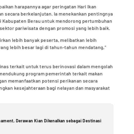
ikan harapannya agar peringatan Hari Ikan
kan secara berkelanjutan. Ia menekankan pentingnya
 di Kabupaten Berau untuk mendorong pertumbuhan
ektor pariwisata dengan promosi yang lebih baik.
rkan lebih banyak peserta, melibatkan lebih
yang lebih besar lagi di tahun-tahun mendatang,”
inas terkait untuk terus berinovasi dalam mengolah
 mendukung program pemerintah terkait makan
engan memanfaatkan potensi perikanan secara
ngkan kesejahteraan bagi nelayan dan masyarakat
nament, Derawan Kian Dikenalkan sebagai Destinasi