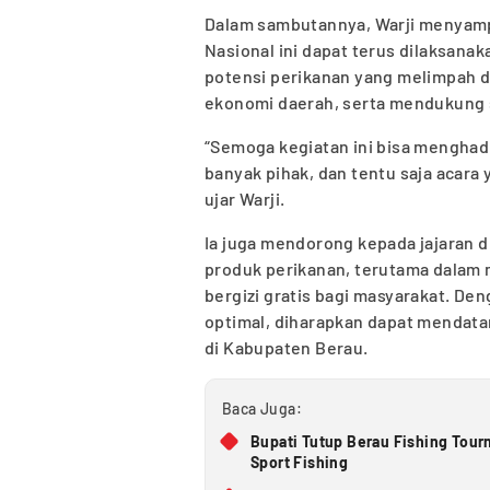
Dalam sambutannya, Warji menyampa
Nasional ini dapat terus dilaksana
potensi perikanan yang melimpah
ekonomi daerah, serta mendukung s
“Semoga kegiatan ini bisa menghadi
banyak pihak, dan tentu saja acara 
ujar Warji.
Ia juga mendorong kepada jajaran d
produk perikanan, terutama dalam
bergizi gratis bagi masyarakat. D
optimal, diharapkan dapat mendata
di Kabupaten Berau.
Baca Juga:
Bupati Tutup Berau Fishing Tour
Sport Fishing