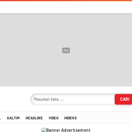
CARI
masi Terkini!
L
KALTIM
HEADLINE
VIDEO
INDEKS