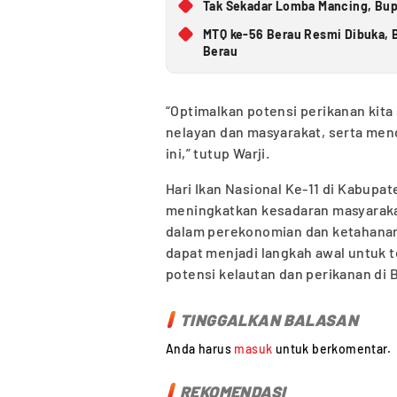
Tak Sekadar Lomba Mancing, Bupa
MTQ ke-56 Berau Resmi Dibuka, B
Berau
“Optimalkan potensi perikanan kit
nelayan dan masyarakat, serta men
ini,” tutup Warji.
Hari Ikan Nasional Ke-11 di Kabup
meningkatkan kesadaran masyaraka
dalam perekonomian dan ketahanan 
dapat menjadi langkah awal untu
potensi kelautan dan perikanan di B
TINGGALKAN BALASAN
Anda harus
masuk
untuk berkomentar.
REKOMENDASI