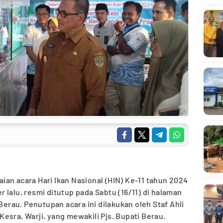
ian acara Hari Ikan Nasional (HIN) Ke-11 tahun 2024
 lalu, resmi ditutup pada Sabtu (16/11) di halaman
rau. Penutupan acara ini dilakukan oleh Staf Ahli
esra, Warji, yang mewakili Pjs. Bupati Berau.