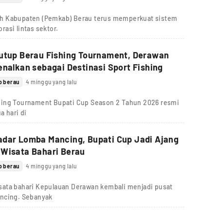
ah Kabupaten (Pemkab) Berau terus memperkuat sistem
asi lintas sektor.
Tutup Berau Fishing Tournament, Derawan
enalkan sebagai Destinasi Sport Fishing
b berau
4 minggu yang lalu
hing Tournament Bupati Cup Season 2 Tahun 2026 resmi
a hari di
adar Lomba Mancing, Bupati Cup Jadi Ajang
 Wisata Bahari Berau
b berau
4 minggu yang lalu
sata bahari Kepulauan Derawan kembali menjadi pusat
ancing. Sebanyak