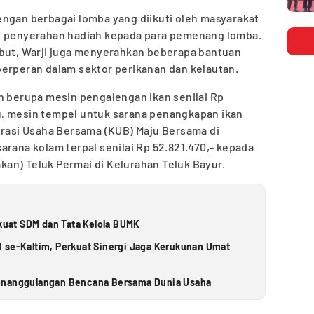
engan berbagai lomba yang diikuti oleh masyarakat
an penyerahan hadiah kepada para pemenang lomba.
ebut, Warji juga menyerahkan beberapa bantuan
berperan dalam sektor perikanan dan kelautan.
n berupa mesin pengalengan ikan senilai Rp
, mesin tempel untuk sarana penangkapan ikan
erasi Usaha Bersama (KUB) Maju Bersama di
arana kolam terpal senilai Rp 52.821.470,- kepada
an) Teluk Permai di Kelurahan Teluk Bayur.
uat SDM dan Tata Kelola BUMK
 se-Kaltim, Perkuat Sinergi Jaga Kerukunan Umat
Penanggulangan Bencana Bersama Dunia Usaha