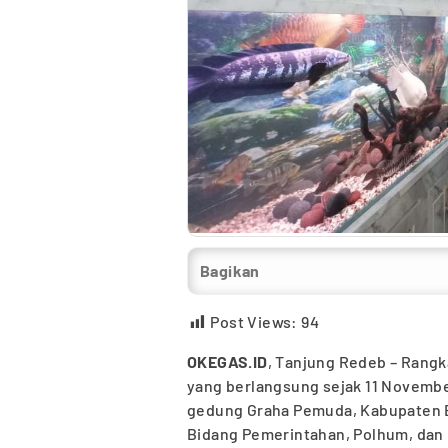
Bagikan
Post Views:
94
OKEGAS.ID
, Tanjung Redeb – Rangka
yang berlangsung sejak 11 November
gedung Graha Pemuda, Kabupaten Be
Bidang Pemerintahan, Polhum, dan K