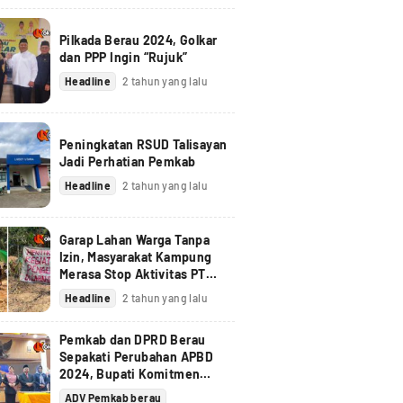
Pilkada Berau 2024, Golkar
dan PPP Ingin “Rujuk”
Headline
2 tahun yang lalu
Peningkatan RSUD Talisayan
Jadi Perhatian Pemkab
Headline
2 tahun yang lalu
Garap Lahan Warga Tanpa
Izin, Masyarakat Kampung
Merasa Stop Aktivitas PT
Berau Coal
Headline
2 tahun yang lalu
Pemkab dan DPRD Berau
Sepakati Perubahan APBD
2024, Bupati Komitmen
Tindak Lanjuti Pandangan
ADV Pemkab berau