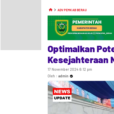
ADV PEMKAB BERAU
Optimalkan Pot
Kesejahteraan 
17 November 2024 6:12 pm
Oleh :
admin