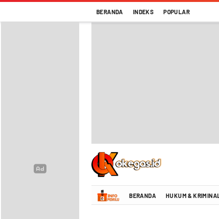
BERANDA
INDEKS
POPULAR
Oke Gas Indonesia | Energi Positif Infor
BERANDA
HUKUM & KRIMINA