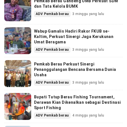
Pemkab Berau Gandeng UMB Perkuat SDM
dan Tata Kelola BUMK
ADV Pemkab berau
3 minggu yang lalu
Wabup Gamalis Hadiri Rakor FKUB se-
Kaltim, Perkuat Sinergi Jaga Kerukunan
Umat Beragama
ADV Pemkab berau
3 minggu yang lalu
Pemkab Berau Perkuat Sinergi
Penanggulangan Bencana Bersama Dunia
Usaha
ADV Pemkab berau
3 minggu yang lalu
Bupati Tutup Berau Fishing Tournament,
Derawan Kian Dikenalkan sebagai Destinasi
Sport Fishing
ADV Pemkab berau
4 minggu yang lalu