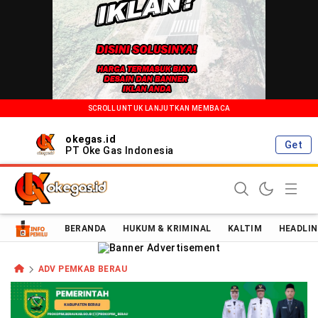
SCROLL UNTUK LANJUTKAN MEMBACA
okegas.id
Get
PT Oke Gas Indonesia
Oke Gas Indonesia | Energi Positif Informasi Terkini!
BERANDA
HUKUM & KRIMINAL
KALTIM
HEADLIN
ADV PEMKAB BERAU