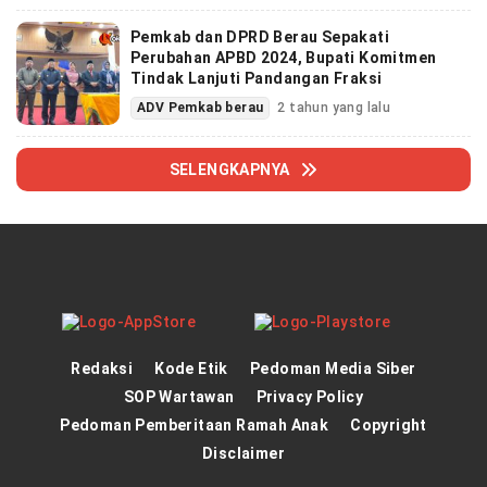
Pemkab dan DPRD Berau Sepakati
Perubahan APBD 2024, Bupati Komitmen
Tindak Lanjuti Pandangan Fraksi
ADV Pemkab berau
2 tahun yang lalu
SELENGKAPNYA
Redaksi
Kode Etik
Pedoman Media Siber
SOP Wartawan
Privacy Policy
Pedoman Pemberitaan Ramah Anak
Copyright
Disclaimer