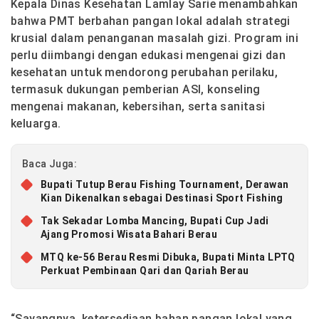
Kepala Dinas Kesehatan Lamlay Sarie menambahkan
bahwa PMT berbahan pangan lokal adalah strategi
krusial dalam penanganan masalah gizi. Program ini
perlu diimbangi dengan edukasi mengenai gizi dan
kesehatan untuk mendorong perubahan perilaku,
termasuk dukungan pemberian ASI, konseling
mengenai makanan, kebersihan, serta sanitasi
keluarga.
Baca Juga:
Bupati Tutup Berau Fishing Tournament, Derawan
Kian Dikenalkan sebagai Destinasi Sport Fishing
Tak Sekadar Lomba Mancing, Bupati Cup Jadi
Ajang Promosi Wisata Bahari Berau
MTQ ke-56 Berau Resmi Dibuka, Bupati Minta LPTQ
Perkuat Pembinaan Qari dan Qariah Berau
“Sayangnya, ketersediaan bahan pangan lokal yang