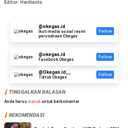
Editor: Hardianto
@okegas.id
Follow
Ikuti media sosial resmi
perusahaan Okegas
@okegas.id
Follow
Facebook Okegas
@Okegas.id__
Follow
Tiktok Okegas
TINGGALKAN BALASAN
Anda harus
masuk
untuk berkomentar.
REKOMENDASI