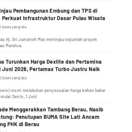
Tinjau Pembangunan Embung dan TPS di
 Perkuat Infrastruktur Dasar Pulau Wisata
2 bulan yang lalu
u Hj. Sri Juniarsih Mas meninjau sejumlah proyek
lau Maratua,
a Turunkan Harga Dexlite dan Pertamina
1 Juni 2026, Pertamax Turbo Justru Naik
2 bulan yang lalu
rsero) resmi melakukan penyesuaian harga bahan bakar
mulai Senin, 1 Juni
ade Menggerakkan Tambang Berau, Nasib
tung: Penutupan BUMA Site Lati Ancam
ng PHK di Berau