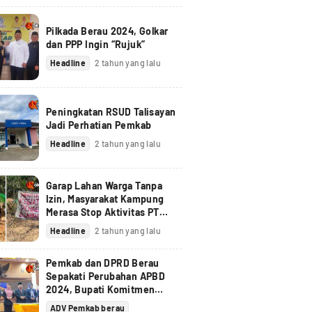
Pilkada Berau 2024, Golkar
dan PPP Ingin “Rujuk”
Headline
2 tahun yang lalu
Peningkatan RSUD Talisayan
Jadi Perhatian Pemkab
Headline
2 tahun yang lalu
Garap Lahan Warga Tanpa
Izin, Masyarakat Kampung
Merasa Stop Aktivitas PT
Berau Coal
Headline
2 tahun yang lalu
Pemkab dan DPRD Berau
Sepakati Perubahan APBD
2024, Bupati Komitmen
Tindak Lanjuti Pandangan
ADV Pemkab berau