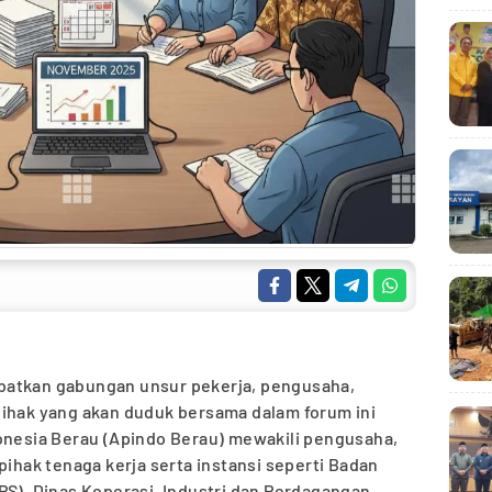
batkan gabungan unsur pekerja, pengusaha,
pihak yang akan duduk bersama dalam forum ini
donesia Berau (Apindo Berau) mewakili pengusaha,
pihak tenaga kerja serta instansi seperti Badan
PS), Dinas Koperasi, Industri dan Perdagangan