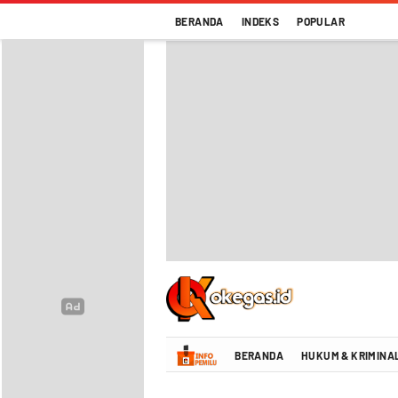
BERANDA
INDEKS
POPULAR
Oke Gas Indonesia | Energi Positif Infor
BERANDA
HUKUM & KRIMINA