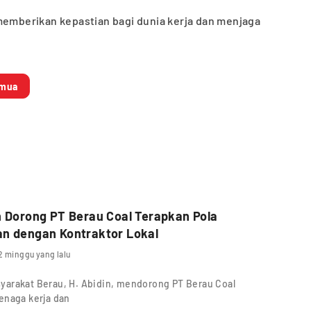
memberikan kepastian bagi dunia kerja dan menjaga
emua
n Dorong PT Berau Coal Terapkan Pola
an dengan Kontraktor Lokal
2 minggu yang lalu
yarakat Berau, H. Abidin, mendorong PT Berau Coal
enaga kerja dan