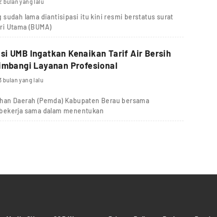
2 bulan yang lalu
sudah lama diantisipasi itu kini resmi berstatus surat
ri Utama (BUMA)
i UMB Ingatkan Kenaikan Tarif Air Bersih
imbangi Layanan Profesional
3 bulan yang lalu
ahan Daerah (Pemda) Kabupaten Berau bersama
 bekerja sama dalam menentukan