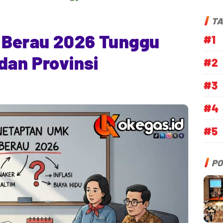
TA
 Berau 2026 Tunggu
#1
dan Provinsi
#2
#3
#4
#5
PO