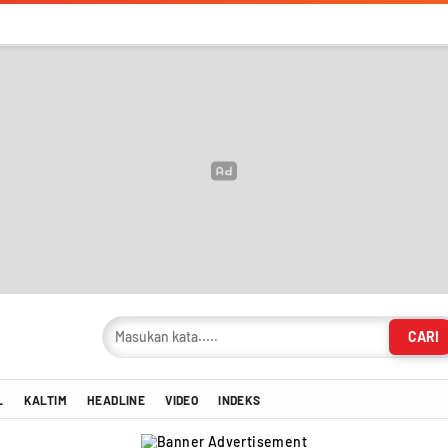
CARI
masi Terkini!
L
KALTIM
HEADLINE
VIDEO
INDEKS