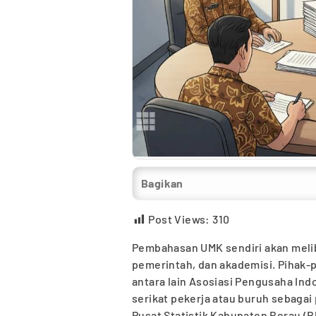
Bagikan
Post Views:
310
Pembahasan UMK sendiri akan meli
pemerintah, dan akademisi. Pihak-
antara lain Asosiasi Pengusaha In
serikat pekerja atau buruh sebagai 
Pusat Statistik Kabupaten Berau (B