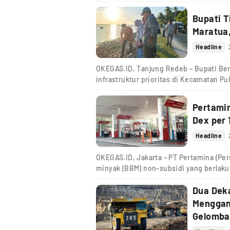
Bupati 
Maratua,
Headline
OKEGAS.ID, Tanjung Redeb – Bupati Bera
infrastruktur prioritas di Kecamatan Pu
Pertamin
Dex per 
Headline
OKEGAS.ID, Jakarta – PT Pertamina (Pe
minyak (BBM) non-subsidi yang berlaku 
Dua Dek
Menggan
Gelomba