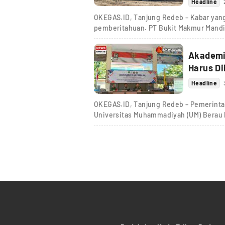
Headline
OKEGAS.ID, Tanjung Redeb – Kabar yang 
pemberitahuan. PT Bukit Makmur Mandi
Akademis
Harus Di
Headline
OKEGAS.ID, Tanjung Redeb – Pemerint
Universitas Muhammadiyah (UM) Berau