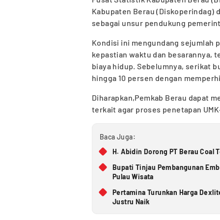
Kabupaten Berau (Diskoperindag) 
sebagai unsur pendukung pemerint
Kondisi ini mengundang sejumlah p
kepastian waktu dan besarannya, t
biaya hidup. Sebelumnya, serikat 
hingga 10 persen dengan memperhi
Diharapkan,Pemkab Berau dapat mem
terkait agar proses penetapan UMK-
Baca Juga:
H. Abidin Dorong PT Berau Coal 
Bupati Tinjau Pembangunan Embun
Pulau Wisata
Pertamina Turunkan Harga Dexlit
Justru Naik