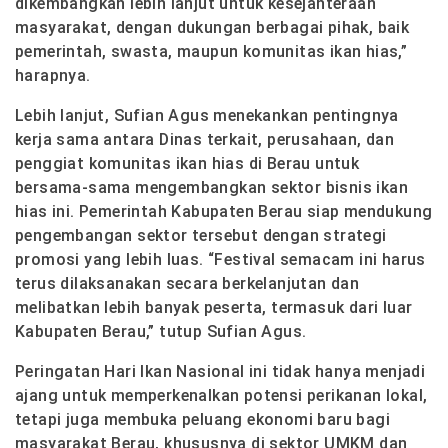
dikembangkan lebih lanjut untuk kesejahteraan
masyarakat, dengan dukungan berbagai pihak, baik
pemerintah, swasta, maupun komunitas ikan hias,”
harapnya.
Lebih lanjut, Sufian Agus menekankan pentingnya
kerja sama antara Dinas terkait, perusahaan, dan
penggiat komunitas ikan hias di Berau untuk
bersama-sama mengembangkan sektor bisnis ikan
hias ini. Pemerintah Kabupaten Berau siap mendukung
pengembangan sektor tersebut dengan strategi
promosi yang lebih luas. “Festival semacam ini harus
terus dilaksanakan secara berkelanjutan dan
melibatkan lebih banyak peserta, termasuk dari luar
Kabupaten Berau,” tutup Sufian Agus.
Peringatan Hari Ikan Nasional ini tidak hanya menjadi
ajang untuk memperkenalkan potensi perikanan lokal,
tetapi juga membuka peluang ekonomi baru bagi
masyarakat Berau, khususnya di sektor UMKM dan