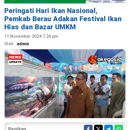
Peringati Hari Ikan Nasional,
Pemkab Berau Adakan Festival Ikan
Hias dan Bazar UMKM
11 November 2024 7:26 pm
Oleh :
admin
Bagikan