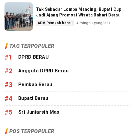
Tak Sekadar Lomba Mancing, Bupati Cup
Jadi Ajang Promosi Wisata Bahari Berau
ADV Pemkab berau
4 minggu yang lalu
TAG TERPOPULER
#1
DPRD BERAU
#2
Anggota DPRD Berau
#3
Pemkab Berau
#4
Bupati Berau
#5
Sri Juniarsih Mas
POS TERPOPULER