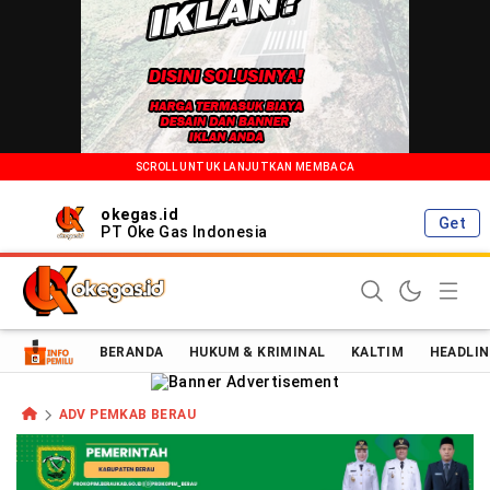
SCROLL UNTUK LANJUTKAN MEMBACA
okegas.id
Get
PT Oke Gas Indonesia
Oke Gas Indonesia | Energi Positif Informasi Terkini!
BERANDA
HUKUM & KRIMINAL
KALTIM
HEADLIN
ADV PEMKAB BERAU