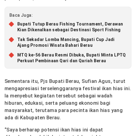
Baca Juga:
Bupati Tutup Berau Fishing Tournament, Derawan
Kian Dikenalkan sebagai Destinasi Sport Fishing
Tak Sekadar Lomba Mancing, Bupati Cup Jadi
Ajang Promosi Wisata Bahari Berau
MTQ ke-56 Berau Resmi Dibuka, Bupati Minta LPTQ
Perkuat Pembinaan Qari dan Qariah Berau
Sementara itu, Pjs Bupati Berau, Sufian Agus, turut
mengapresiasi terselenggaranya festival ikan hias ini.
Ia menyebut kegiatan tersebut sebagai wadah
hiburan, edukasi, serta peluang ekonomi bagi
masyarakat, terutama para pecinta ikan hias yang
ada di Kabupaten Berau.
“Saya berharap potensi ikan hias ini dapat