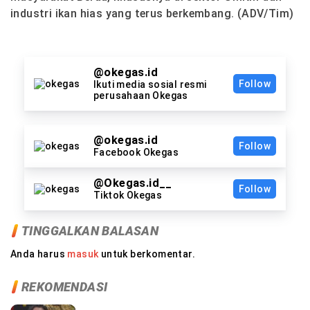
industri ikan hias yang terus berkembang. (ADV/Tim)
@okegas.id
Follow
Ikuti media sosial resmi
perusahaan Okegas
@okegas.id
Follow
Facebook Okegas
@Okegas.id__
Follow
Tiktok Okegas
TINGGALKAN BALASAN
Anda harus
masuk
untuk berkomentar.
REKOMENDASI