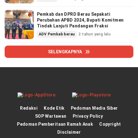
Pemkab dan DPRD Berau Sepakati
Perubahan APBD 2024, Bupati Komitmen
Tindak Lanjuti Pandangan Fraksi
ADV Pemkab berau
2 tahun yang lalu
SELENGKAPNYA
Redaksi
Kode Etik
Pedoman Media Siber
SOP Wartawan
Privacy Policy
Pedoman Pemberitaan Ramah Anak
Copyright
Disclaimer