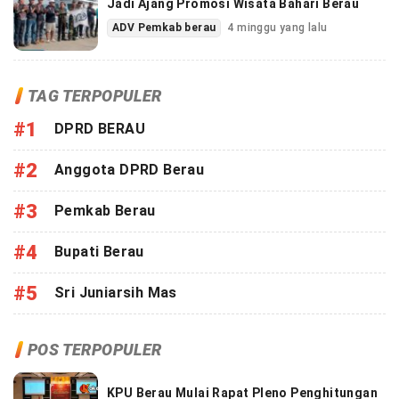
Jadi Ajang Promosi Wisata Bahari Berau
ADV Pemkab berau
4 minggu yang lalu
TAG TERPOPULER
#1
DPRD BERAU
#2
Anggota DPRD Berau
#3
Pemkab Berau
#4
Bupati Berau
#5
Sri Juniarsih Mas
POS TERPOPULER
KPU Berau Mulai Rapat Pleno Penghitungan