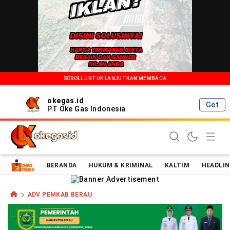
SCROLL UNTUK LANJUTKAN MEMBACA
okegas.id
Get
PT Oke Gas Indonesia
Oke Gas Indonesia | Energi Positif Informasi Terkini!
BERANDA
HUKUM & KRIMINAL
KALTIM
HEADLIN
ADV PEMKAB BERAU