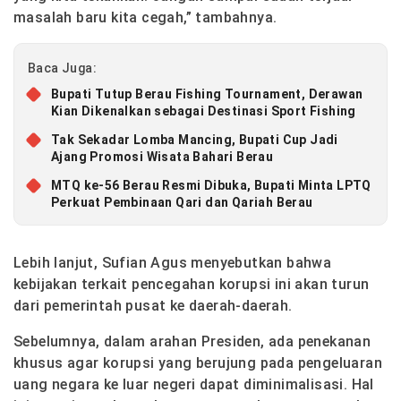
masalah baru kita cegah,” tambahnya.
Baca Juga:
Bupati Tutup Berau Fishing Tournament, Derawan
Kian Dikenalkan sebagai Destinasi Sport Fishing
Tak Sekadar Lomba Mancing, Bupati Cup Jadi
Ajang Promosi Wisata Bahari Berau
MTQ ke-56 Berau Resmi Dibuka, Bupati Minta LPTQ
Perkuat Pembinaan Qari dan Qariah Berau
Lebih lanjut, Sufian Agus menyebutkan bahwa
kebijakan terkait pencegahan korupsi ini akan turun
dari pemerintah pusat ke daerah-daerah.
Sebelumnya, dalam arahan Presiden, ada penekanan
khusus agar korupsi yang berujung pada pengeluaran
uang negara ke luar negeri dapat diminimalisasi. Hal