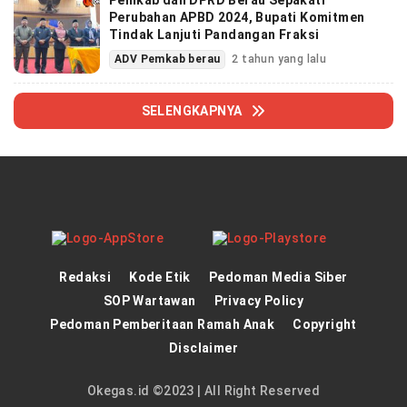
Perubahan APBD 2024, Bupati Komitmen
Tindak Lanjuti Pandangan Fraksi
ADV Pemkab berau
2 tahun yang lalu
SELENGKAPNYA
Redaksi
Kode Etik
Pedoman Media Siber
SOP Wartawan
Privacy Policy
Pedoman Pemberitaan Ramah Anak
Copyright
Disclaimer
Okegas.id ©2023 | All Right Reserved