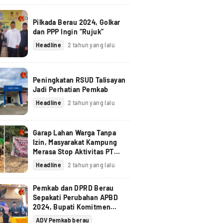
Pilkada Berau 2024, Golkar
dan PPP Ingin “Rujuk”
Headline
2 tahun yang lalu
Peningkatan RSUD Talisayan
Jadi Perhatian Pemkab
Headline
2 tahun yang lalu
Garap Lahan Warga Tanpa
Izin, Masyarakat Kampung
Merasa Stop Aktivitas PT
Berau Coal
Headline
2 tahun yang lalu
Pemkab dan DPRD Berau
Sepakati Perubahan APBD
2024, Bupati Komitmen
Tindak Lanjuti Pandangan
ADV Pemkab berau