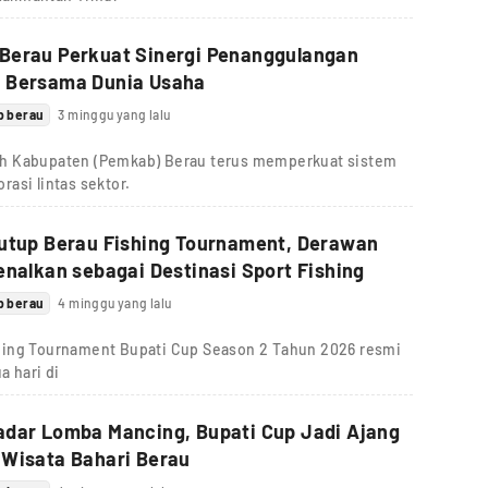
Berau Perkuat Sinergi Penanggulangan
 Bersama Dunia Usaha
b berau
3 minggu yang lalu
ah Kabupaten (Pemkab) Berau terus memperkuat sistem
asi lintas sektor.
Tutup Berau Fishing Tournament, Derawan
enalkan sebagai Destinasi Sport Fishing
b berau
4 minggu yang lalu
hing Tournament Bupati Cup Season 2 Tahun 2026 resmi
a hari di
adar Lomba Mancing, Bupati Cup Jadi Ajang
 Wisata Bahari Berau