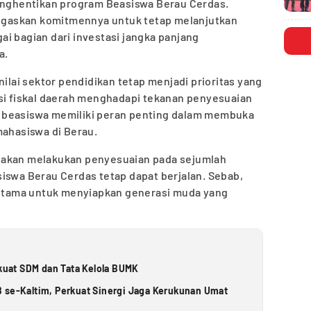
menghentikan program Beasiswa Berau Cerdas.
gaskan komitmennya untuk tetap melanjutkan
i bagian dari investasi jangka panjang
a.
nilai sektor pendidikan tetap menjadi prioritas yang
isi fiskal daerah menghadapi tekanan penyesuaian
 beasiswa memiliki peran penting dalam membuka
mahasiswa di Berau.
 akan melakukan penyesuaian pada sejumlah
iswa Berau Cerdas tetap dapat berjalan. Sebab,
i utama untuk menyiapkan generasi muda yang
uat SDM dan Tata Kelola BUMK
 se-Kaltim, Perkuat Sinergi Jaga Kerukunan Umat