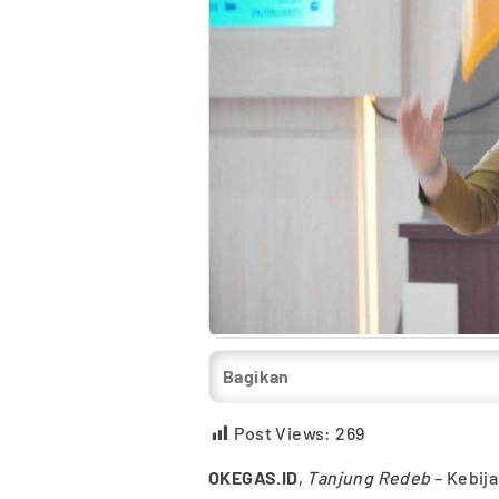
Bagikan
Post Views:
269
OKEGAS.ID
,
Tanjung Redeb
– Kebij