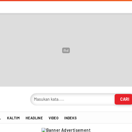
CARI
masi Terkini!
L
KALTIM
HEADLINE
VIDEO
INDEKS