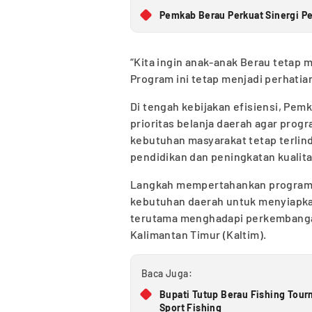
Pemkab Berau Perkuat Sinergi 
“Kita ingin anak-anak Berau tetap 
Program ini tetap menjadi perhatia
Di tengah kebijakan efisiensi, Pe
prioritas belanja daerah agar pro
kebutuhan masyarakat tetap terlind
pendidikan dan peningkatan kualit
Langkah mempertahankan program be
kebutuhan daerah untuk menyiapkan 
terutama menghadapi perkembanga
Kalimantan Timur (Kaltim).
Baca Juga:
Bupati Tutup Berau Fishing Tour
Sport Fishing