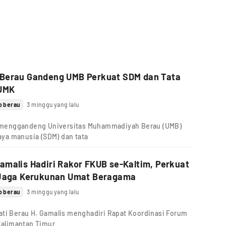
Berau Gandeng UMB Perkuat SDM dan Tata
BUMK
b berau
3 minggu yang lalu
 menggandeng Universitas Muhammadiyah Berau (UMB)
ya manusia (SDM) dan tata
malis Hadiri Rakor FKUB se-Kaltim, Perkuat
 Jaga Kerukunan Umat Beragama
b berau
3 minggu yang lalu
ti Berau H. Gamalis menghadiri Rapat Koordinasi Forum
alimantan Timur