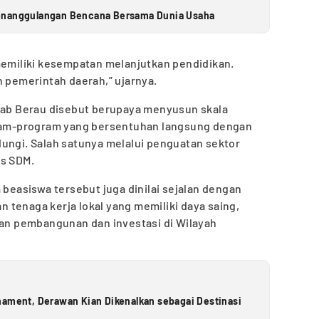
Penanggulangan Bencana Bersama Dunia Usaha
memiliki kesempatan melanjutkan pendidikan.
n pemerintah daerah,” ujarnya.
mkab Berau disebut berupaya menyusun skala
gram-program yang bersentuhan langsung dengan
ungi. Salah satunya melalui penguatan sektor
as SDM.
asiswa tersebut juga dinilai sejalan dengan
tenaga kerja lokal yang memiliki daya saing,
n pembangunan dan investasi di Wilayah
nament, Derawan Kian Dikenalkan sebagai Destinasi