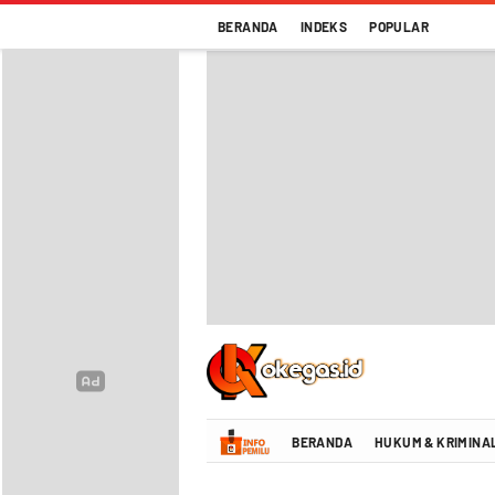
BERANDA
INDEKS
POPULAR
Oke Gas Indonesia | Energi Positif Infor
BERANDA
HUKUM & KRIMINA