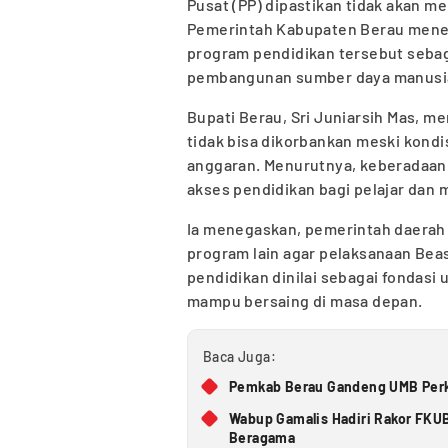
Pusat (PP) dipastikan tidak akan 
Pemerintah Kabupaten Berau mene
program pendidikan tersebut sebaga
pembangunan sumber daya manusi
Bupati Berau, Sri Juniarsih Mas, me
tidak bisa dikorbankan meski kond
anggaran. Menurutnya, keberadaan
akses pendidikan bagi pelajar dan 
Ia menegaskan, pemerintah daerah
program lain agar pelaksanaan Beas
pendidikan dinilai sebagai fondas
mampu bersaing di masa depan.
Baca Juga:
Pemkab Berau Gandeng UMB Perk
Wabup Gamalis Hadiri Rakor FKUB
Beragama