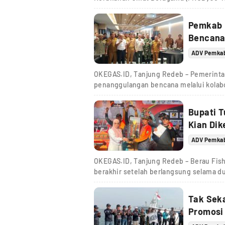
Pemkab 
Bencana
ADV Pemka
OKEGAS.ID, Tanjung Redeb – Pemerint
penanggulangan bencana melalui kolabor
Bupati 
Kian Dik
ADV Pemka
OKEGAS.ID, Tanjung Redeb – Berau Fis
berakhir setelah berlangsung selama du
Tak Sek
Promosi