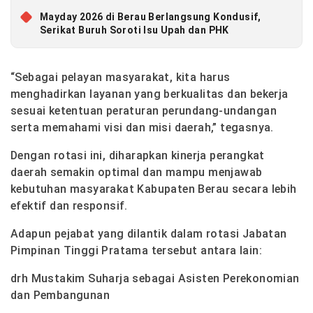
Mayday 2026 di Berau Berlangsung Kondusif,
Serikat Buruh Soroti Isu Upah dan PHK
“Sebagai pelayan masyarakat, kita harus
menghadirkan layanan yang berkualitas dan bekerja
sesuai ketentuan peraturan perundang-undangan
serta memahami visi dan misi daerah,” tegasnya.
Dengan rotasi ini, diharapkan kinerja perangkat
daerah semakin optimal dan mampu menjawab
kebutuhan masyarakat Kabupaten Berau secara lebih
efektif dan responsif.
Adapun pejabat yang dilantik dalam rotasi Jabatan
Pimpinan Tinggi Pratama tersebut antara lain:
drh Mustakim Suharja sebagai Asisten Perekonomian
dan Pembangunan