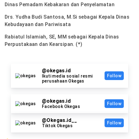
Dinas Pemadam Kebakaran dan Penyelamatan
Drs. Yudha Budi Santosa, M.Si sebagai Kepala Dinas
Kebudayaan dan Pariwisata
Rabiatul Islamiah, SE, MM sebagai Kepala Dinas
Perpustakaan dan Kearsipan. (*)
@okegas.id
Follow
Ikuti media sosial resmi
perusahaan Okegas
@okegas.id
Follow
Facebook Okegas
@Okegas.id__
Follow
Tiktok Okegas