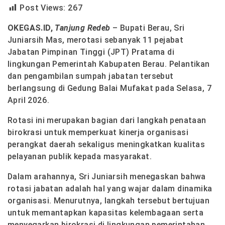
Post Views:
267
OKEGAS.ID,
Tanjung Redeb
– Bupati Berau, Sri
Juniarsih Mas, merotasi sebanyak 11 pejabat
Jabatan Pimpinan Tinggi (JPT) Pratama di
lingkungan Pemerintah Kabupaten Berau. Pelantikan
dan pengambilan sumpah jabatan tersebut
berlangsung di Gedung Balai Mufakat pada Selasa, 7
April 2026.
Rotasi ini merupakan bagian dari langkah penataan
birokrasi untuk memperkuat kinerja organisasi
perangkat daerah sekaligus meningkatkan kualitas
pelayanan publik kepada masyarakat.
Dalam arahannya, Sri Juniarsih menegaskan bahwa
rotasi jabatan adalah hal yang wajar dalam dinamika
organisasi. Menurutnya, langkah tersebut bertujuan
untuk memantapkan kapasitas kelembagaan serta
menyegarkan birokrasi di lingkungan pemerintahan.