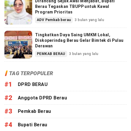
Dirancang Sejak Awal Menjabat, Bupati
Berau Tegaskan TBUPP untuk Kawal
Program Prioritas
ADV Pemkab berau
3 bulan yang lalu
Tingkatkan Daya Saing UMKM Lokal,
Diskoperindag Berau Gelar Bimtek di Pulau
Derawan
PEMKAB BERAU
3 bulan yang lalu
TAG TERPOPULER
#1
DPRD BERAU
#2
Anggota DPRD Berau
#3
Pemkab Berau
#4
Bupati Berau