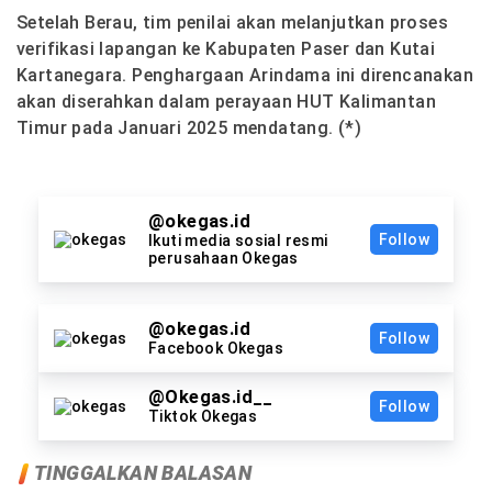
Setelah Berau, tim penilai akan melanjutkan proses
verifikasi lapangan ke Kabupaten Paser dan Kutai
Kartanegara. Penghargaan Arindama ini direncanakan
akan diserahkan dalam perayaan HUT Kalimantan
Timur pada Januari 2025 mendatang. (*)
@okegas.id
Follow
Ikuti media sosial resmi
perusahaan Okegas
@okegas.id
Follow
Facebook Okegas
@Okegas.id__
Follow
Tiktok Okegas
TINGGALKAN BALASAN