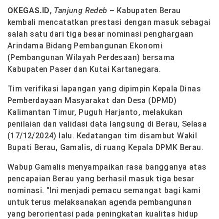
OKEGAS.ID
,
Tanjung Redeb
– Kabupaten Berau
kembali mencatatkan prestasi dengan masuk sebagai
salah satu dari tiga besar nominasi penghargaan
Arindama Bidang Pembangunan Ekonomi
(Pembangunan Wilayah Perdesaan) bersama
Kabupaten Paser dan Kutai Kartanegara.
Tim verifikasi lapangan yang dipimpin Kepala Dinas
Pemberdayaan Masyarakat dan Desa (DPMD)
Kalimantan Timur, Puguh Harjanto, melakukan
penilaian dan validasi data langsung di Berau, Selasa
(17/12/2024) lalu. Kedatangan tim disambut Wakil
Bupati Berau, Gamalis, di ruang Kepala DPMK Berau.
Wabup Gamalis menyampaikan rasa bangganya atas
pencapaian Berau yang berhasil masuk tiga besar
nominasi. “Ini menjadi pemacu semangat bagi kami
untuk terus melaksanakan agenda pembangunan
yang berorientasi pada peningkatan kualitas hidup