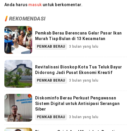
Anda harus
masuk
untuk berkomentar.
REKOMENDASI
Pemkab Berau Berencana Gelar Pasar Ikan
Murah Tiap Bulan di 13 Kecamatan
PEMKAB BERAU
3 bulan yang lalu
Revitalisasi Bioskop Kota Tua Teluk Bayur
Didorong Jadi Pusat Ekonomi Kreatif
PEMKAB BERAU
3 bulan yang lalu
Diskominfo Berau Perkuat Pengawasan
Sistem Digital untuk Antisipasi Serangan
Siber
PEMKAB BERAU
3 bulan yang lalu