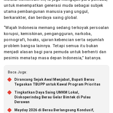
untuk menempatkan generasi muda sebagai subjek
utama pembangunan manusia yang unggul,
berkarakter, dan berdaya saing global.
“Wajah Indonesia memang sedang terkoyak persoalan
korupsi, kemiskinan, pengangguran, narkoba,
pornografi, hoaks, ujaran kebencian serta sejumlah
problem bangsa lainnya. Tetapi semua itu bukan
menjadi alasan bagi para pemuda untuk berhenti dan
pesimis menatap masa depan Indonesia,” katanya.
Baca Juga:
Dirancang Sejak Awal Menjabat, Bupati Berau
Tegaskan TBUPP untuk Kawal Program Prioritas
Tingkatkan Daya Saing UMKM Lokal,
Diskoperindag Berau Gelar Bimtek di Pulau
Derawan
Mayday 2026 di Berau Berlangsung Kondusif,