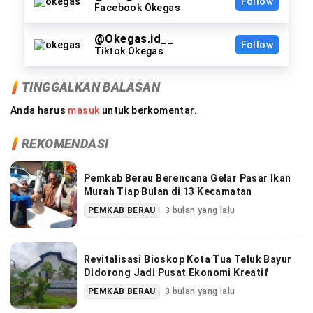
Follow
Facebook Okegas
@Okegas.id__
Follow
Tiktok Okegas
TINGGALKAN BALASAN
Anda harus
masuk
untuk berkomentar.
REKOMENDASI
Pemkab Berau Berencana Gelar Pasar Ikan
Murah Tiap Bulan di 13 Kecamatan
PEMKAB BERAU
3 bulan yang lalu
Revitalisasi Bioskop Kota Tua Teluk Bayur
Didorong Jadi Pusat Ekonomi Kreatif
PEMKAB BERAU
3 bulan yang lalu