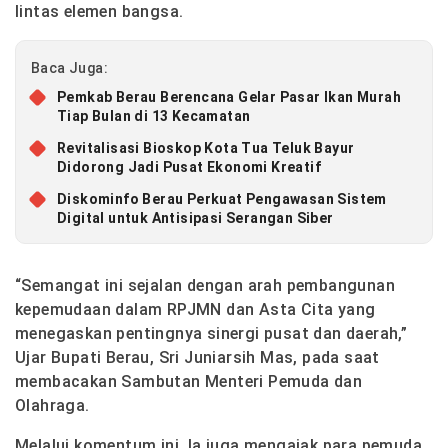
lintas elemen bangsa.
Baca Juga:
Pemkab Berau Berencana Gelar Pasar Ikan Murah
Tiap Bulan di 13 Kecamatan
Revitalisasi Bioskop Kota Tua Teluk Bayur
Didorong Jadi Pusat Ekonomi Kreatif
Diskominfo Berau Perkuat Pengawasan Sistem
Digital untuk Antisipasi Serangan Siber
“Semangat ini sejalan dengan arah pembangunan
kepemudaan dalam RPJMN dan Asta Cita yang
menegaskan pentingnya sinergi pusat dan daerah,”
Ujar Bupati Berau, Sri Juniarsih Mas, pada saat
membacakan Sambutan Menteri Pemuda dan
Olahraga.
Melalui komentum ini, la juga mengajak para pemuda,