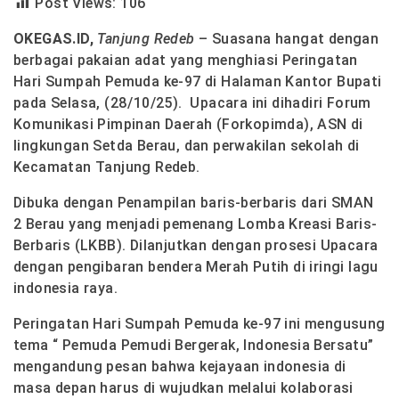
Post Views:
106
OKEGAS.ID,
Tanjung Redeb
– Suasana hangat dengan
berbagai pakaian adat yang menghiasi Peringatan
Hari Sumpah Pemuda ke-97 di Halaman Kantor Bupati
pada Selasa, (28/10/25).
Upacara ini dihadiri Forum
Komunikasi Pimpinan Daerah (Forkopimda), ASN di
lingkungan Setda Berau, dan perwakilan sekolah di
Kecamatan Tanjung Redeb.
Dibuka dengan Penampilan baris-berbaris dari SMAN
2 Berau yang menjadi pemenang Lomba Kreasi Baris-
Berbaris (LKBB). Dilanjutkan dengan prosesi Upacara
dengan pengibaran bendera Merah Putih di iringi lagu
indonesia raya.
Peringatan Hari Sumpah Pemuda ke-97 ini mengusung
tema “ Pemuda Pemudi Bergerak, Indonesia Bersatu”
mengandung pesan bahwa kejayaan indonesia di
masa depan harus di wujudkan melalui kolaborasi