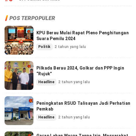
POS TERPOPULER
KPU Berau Mulai Rapat Pleno Penghitungan
Suara Pemilu 2024
Politik
2 tahun yang lalu
Pilkada Berau 2024, Golkar dan PPP Ingin
“Rujuk”
Headline
2 tahun yang lalu
Peningkatan RSUD Talisayan Jadi Perhatian
Pemkab
Headline
2 tahun yang lalu
Garap Lahan Warga Tanpa Izin, Masyarakat