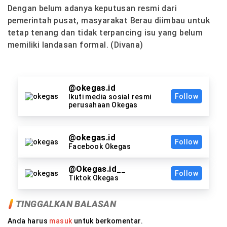
Dengan belum adanya keputusan resmi dari
pemerintah pusat, masyarakat Berau diimbau untuk
tetap tenang dan tidak terpancing isu yang belum
memiliki landasan formal. (Divana)
@okegas.id
Follow
Ikuti media sosial resmi
perusahaan Okegas
@okegas.id
Follow
Facebook Okegas
@Okegas.id__
Follow
Tiktok Okegas
TINGGALKAN BALASAN
Anda harus
masuk
untuk berkomentar.