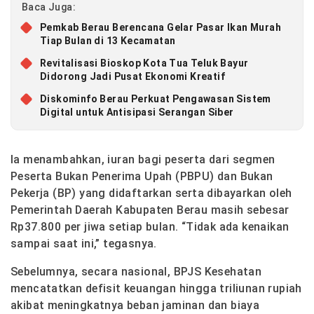
Baca Juga:
Pemkab Berau Berencana Gelar Pasar Ikan Murah
Tiap Bulan di 13 Kecamatan
Revitalisasi Bioskop Kota Tua Teluk Bayur
Didorong Jadi Pusat Ekonomi Kreatif
Diskominfo Berau Perkuat Pengawasan Sistem
Digital untuk Antisipasi Serangan Siber
Ia menambahkan, iuran bagi peserta dari segmen
Peserta Bukan Penerima Upah (PBPU) dan Bukan
Pekerja (BP) yang didaftarkan serta dibayarkan oleh
Pemerintah Daerah Kabupaten Berau masih sebesar
Rp37.800 per jiwa setiap bulan. “Tidak ada kenaikan
sampai saat ini,” tegasnya.
Sebelumnya, secara nasional, BPJS Kesehatan
mencatatkan defisit keuangan hingga triliunan rupiah
akibat meningkatnya beban jaminan dan biaya