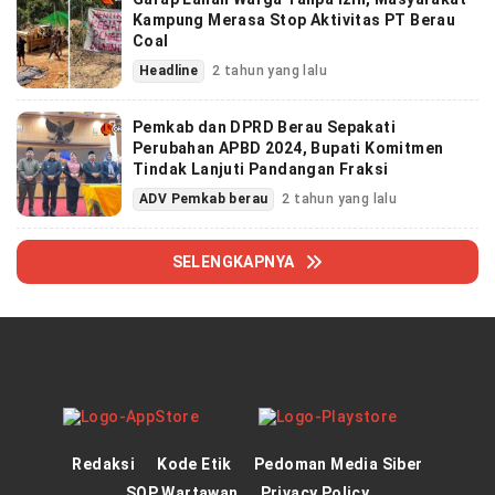
Kampung Merasa Stop Aktivitas PT Berau
Coal
Headline
2 tahun yang lalu
Pemkab dan DPRD Berau Sepakati
Perubahan APBD 2024, Bupati Komitmen
Tindak Lanjuti Pandangan Fraksi
ADV Pemkab berau
2 tahun yang lalu
SELENGKAPNYA
Redaksi
Kode Etik
Pedoman Media Siber
SOP Wartawan
Privacy Policy