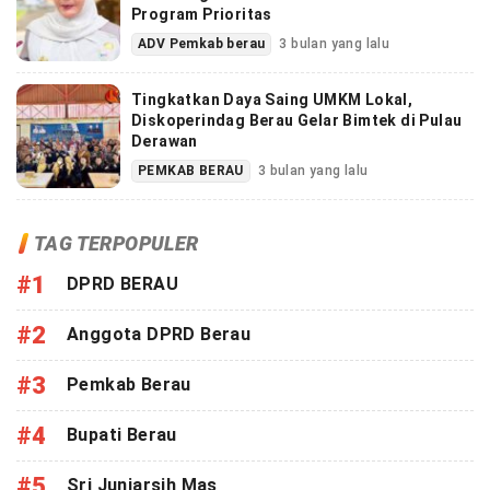
Program Prioritas
ADV Pemkab berau
3 bulan yang lalu
Tingkatkan Daya Saing UMKM Lokal,
Diskoperindag Berau Gelar Bimtek di Pulau
Derawan
PEMKAB BERAU
3 bulan yang lalu
TAG TERPOPULER
#1
DPRD BERAU
#2
Anggota DPRD Berau
#3
Pemkab Berau
#4
Bupati Berau
#5
Sri Juniarsih Mas