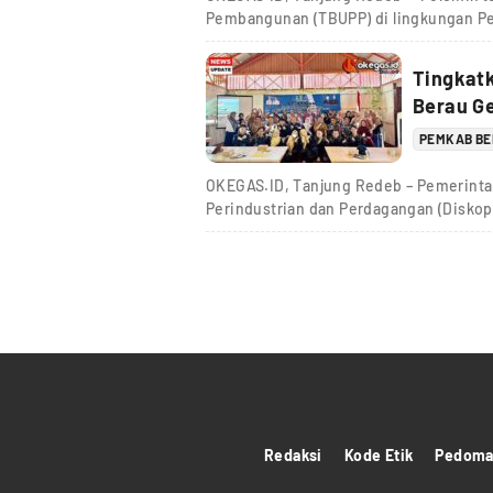
Pembangunan (TBUPP) di lingkungan P
Tingkat
Berau Ge
PEMKAB B
OKEGAS.ID, Tanjung Redeb – Pemerinta
Perindustrian dan Perdagangan (Diskop
Redaksi
Kode Etik
Pedoman