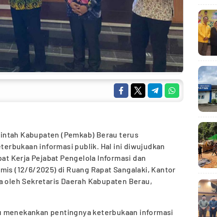
intah Kabupaten (Pemkab) Berau terus
rbukaan informasi publik. Hal ini diwujudkan
pat Kerja Pejabat Pengelola Informasi dan
mis (12/6/2025) di Ruang Rapat Sangalaki, Kantor
a oleh Sekretaris Daerah Kabupaten Berau,
u menekankan pentingnya keterbukaan informasi