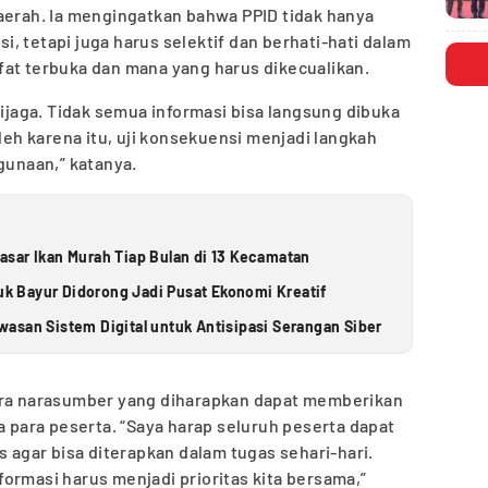
rah. Ia mengingatkan bahwa PPID tidak hanya
, tetapi juga harus selektif dan berhati-hati dalam
fat terbuka dan mana yang harus dikecualikan.
dijaga. Tidak semua informasi bisa langsung dibuka
Oleh karena itu, uji konsekuensi menjadi langkah
gunaan,” katanya.
sar Ikan Murah Tiap Bulan di 13 Kecamatan
luk Bayur Didorong Jadi Pusat Ekonomi Kreatif
asan Sistem Digital untuk Antisipasi Serangan Siber
ara narasumber yang diharapkan dapat memberikan
ara peserta. “Saya harap seluruh peserta dapat
s agar bisa diterapkan dalam tugas sehari-hari.
ormasi harus menjadi prioritas kita bersama,”