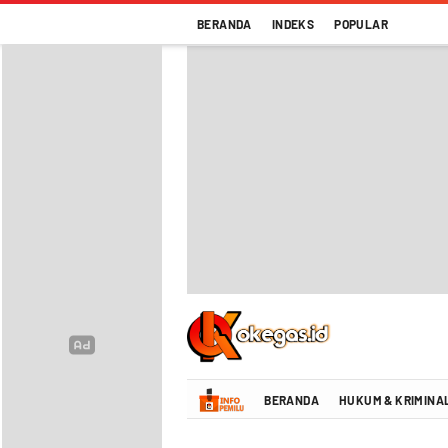
BERANDA
INDEKS
POPULAR
Oke Gas Indonesia | Energi Positif Infor
BERANDA
HUKUM & KRIMINA