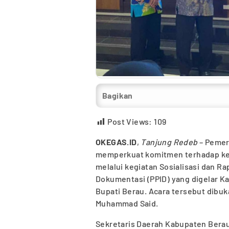
Bagikan
Post Views:
109
OKEGAS.ID
,
Tanjung Redeb
– Pemer
memperkuat komitmen terhadap kete
melalui kegiatan Sosialisasi dan Ra
Dokumentasi (PPID) yang digelar Ka
Bupati Berau. Acara tersebut dibuk
Muhammad Said.
Sekretaris Daerah Kabupaten Bera