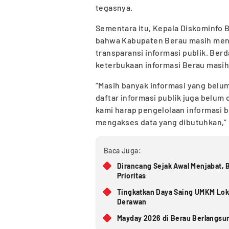
tegasnya.
Sementara itu, Kepala Diskominfo 
bahwa Kabupaten Berau masih men
transparansi informasi publik. Berd
keterbukaan informasi Berau masih 
“Masih banyak informasi yang belum
daftar informasi publik juga belum d
kami harap pengelolaan informasi b
mengakses data yang dibutuhkan,”
Baca Juga:
Dirancang Sejak Awal Menjabat,
Prioritas
Tingkatkan Daya Saing UMKM Loka
Derawan
Mayday 2026 di Berau Berlangsun