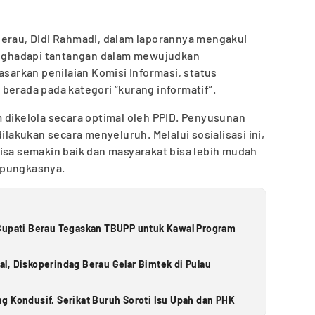
Berau, Didi Rahmadi, dalam laporannya mengakui
ghadapi tantangan dalam mewujudkan
asarkan penilaian Komisi Informasi, status
berada pada kategori “kurang informatif”.
 dikelola secara optimal oleh PPID. Penyusunan
ilakukan secara menyeluruh. Melalui sosialisasi ini,
isa semakin baik dan masyarakat bisa lebih mudah
 pungkasnya.
 Bupati Berau Tegaskan TBUPP untuk Kawal Program
l, Diskoperindag Berau Gelar Bimtek di Pulau
g Kondusif, Serikat Buruh Soroti Isu Upah dan PHK