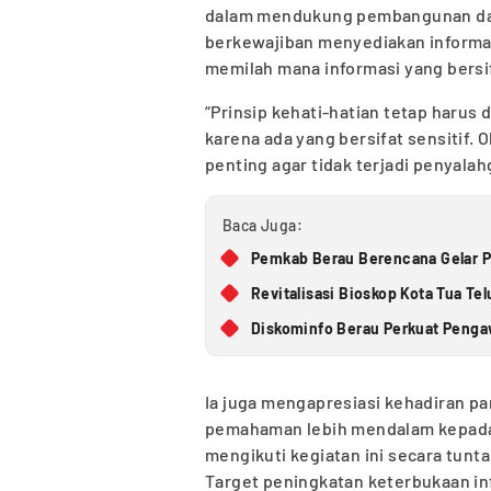
dalam mendukung pembangunan dae
berkewajiban menyediakan informasi
memilah mana informasi yang bersi
“Prinsip kehati-hatian tetap harus 
karena ada yang bersifat sensitif. 
penting agar tidak terjadi penyalah
Baca Juga:
Pemkab Berau Berencana Gelar Pa
Revitalisasi Bioskop Kota Tua Te
Diskominfo Berau Perkuat Pengaw
Ia juga mengapresiasi kehadiran p
pemahaman lebih mendalam kepada p
mengikuti kegiatan ini secara tunta
Target peningkatan keterbukaan inf