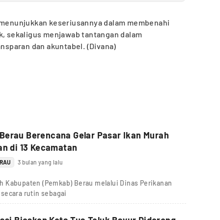
au menunjukkan keseriusannya dalam membenahi
ik, sekaligus menjawab tantangan dalam
sparan dan akuntabel. (Divana)
Berau Berencana Gelar Pasar Ikan Murah
an di 13 Kecamatan
ERAU
3 bulan yang lalu
h Kabupaten (Pemkab) Berau melalui Dinas Perikanan
secara rutin sebagai