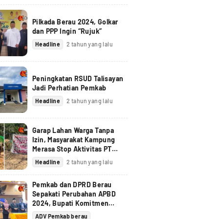
Pilkada Berau 2024, Golkar
dan PPP Ingin “Rujuk”
Headline
2 tahun yang lalu
Peningkatan RSUD Talisayan
Jadi Perhatian Pemkab
Headline
2 tahun yang lalu
Garap Lahan Warga Tanpa
Izin, Masyarakat Kampung
Merasa Stop Aktivitas PT
Berau Coal
Headline
2 tahun yang lalu
Pemkab dan DPRD Berau
Sepakati Perubahan APBD
2024, Bupati Komitmen
Tindak Lanjuti Pandangan
ADV Pemkab berau