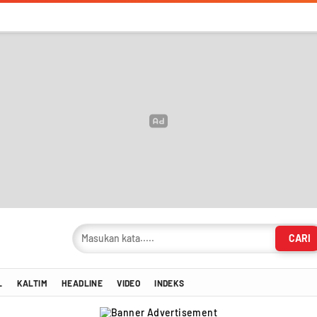
CARI
masi Terkini!
L
KALTIM
HEADLINE
VIDEO
INDEKS