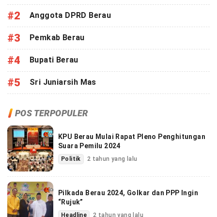
#2
Anggota DPRD Berau
#3
Pemkab Berau
#4
Bupati Berau
#5
Sri Juniarsih Mas
POS TERPOPULER
KPU Berau Mulai Rapat Pleno Penghitungan
Suara Pemilu 2024
Politik
2 tahun yang lalu
Pilkada Berau 2024, Golkar dan PPP Ingin
“Rujuk”
Headline
2 tahun yang lalu