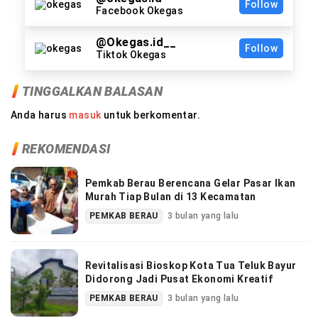
Follow
Facebook Okegas
@Okegas.id__
Follow
Tiktok Okegas
TINGGALKAN BALASAN
Anda harus
masuk
untuk berkomentar.
REKOMENDASI
Pemkab Berau Berencana Gelar Pasar Ikan
Murah Tiap Bulan di 13 Kecamatan
PEMKAB BERAU
3 bulan yang lalu
Revitalisasi Bioskop Kota Tua Teluk Bayur
Didorong Jadi Pusat Ekonomi Kreatif
PEMKAB BERAU
3 bulan yang lalu