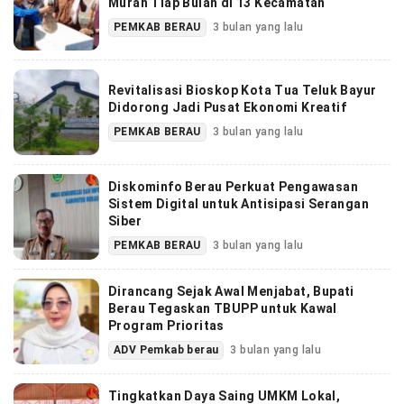
Murah Tiap Bulan di 13 Kecamatan
PEMKAB BERAU
3 bulan yang lalu
Revitalisasi Bioskop Kota Tua Teluk Bayur
Didorong Jadi Pusat Ekonomi Kreatif
PEMKAB BERAU
3 bulan yang lalu
Diskominfo Berau Perkuat Pengawasan
Sistem Digital untuk Antisipasi Serangan
Siber
PEMKAB BERAU
3 bulan yang lalu
Dirancang Sejak Awal Menjabat, Bupati
Berau Tegaskan TBUPP untuk Kawal
Program Prioritas
ADV Pemkab berau
3 bulan yang lalu
Tingkatkan Daya Saing UMKM Lokal,