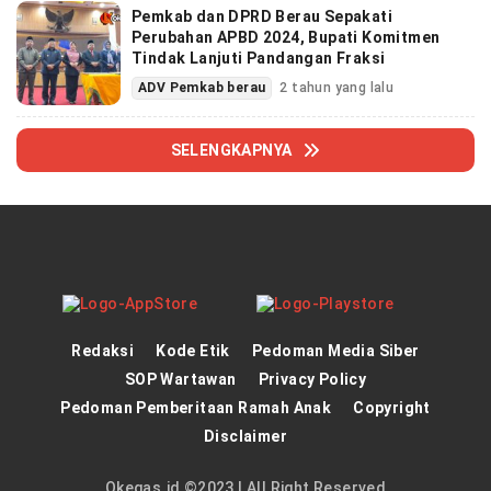
Pemkab dan DPRD Berau Sepakati
Perubahan APBD 2024, Bupati Komitmen
Tindak Lanjuti Pandangan Fraksi
ADV Pemkab berau
2 tahun yang lalu
SELENGKAPNYA
Redaksi
Kode Etik
Pedoman Media Siber
SOP Wartawan
Privacy Policy
Pedoman Pemberitaan Ramah Anak
Copyright
Disclaimer
Okegas.id ©2023 | All Right Reserved