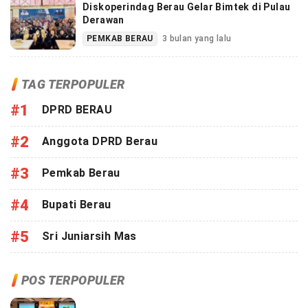
Diskoperindag Berau Gelar Bimtek di Pulau
Derawan
PEMKAB BERAU
3 bulan yang lalu
TAG TERPOPULER
#1
DPRD BERAU
#2
Anggota DPRD Berau
#3
Pemkab Berau
#4
Bupati Berau
#5
Sri Juniarsih Mas
POS TERPOPULER