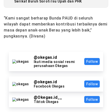
Serikat Buruh Soroti Isu Upah dan PHK
“Kami sangat berharap Bunda PAUD di seluruh
wilayah dapat memberikan kontribusi terbaiknya demi
masa depan anak-anak Berau yang lebih baik,”
pungkasnya. (Divana)
@okegas.id
Follow
Ikuti media sosial resmi
perusahaan Okegas
@okegas.id
Follow
Facebook Okegas
@Okegas.id__
Follow
Tiktok Okegas