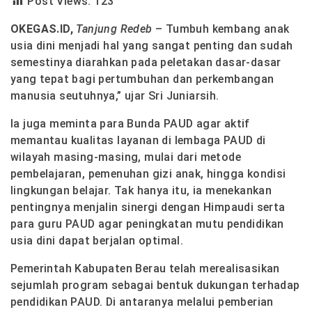
Post Views:
123
OKEGAS.ID,
Tanjung Redeb
–
Tumbuh kembang anak
usia dini menjadi hal yang sangat penting dan sudah
semestinya diarahkan pada peletakan dasar-dasar
yang tepat bagi pertumbuhan dan perkembangan
manusia seutuhnya,” ujar Sri Juniarsih.
Ia juga meminta para Bunda PAUD agar aktif
memantau kualitas layanan di lembaga PAUD di
wilayah masing-masing, mulai dari metode
pembelajaran, pemenuhan gizi anak, hingga kondisi
lingkungan belajar. Tak hanya itu, ia menekankan
pentingnya menjalin sinergi dengan Himpaudi serta
para guru PAUD agar peningkatan mutu pendidikan
usia dini dapat berjalan optimal.
Pemerintah Kabupaten Berau telah merealisasikan
sejumlah program sebagai bentuk dukungan terhadap
pendidikan PAUD. Di antaranya melalui pemberian