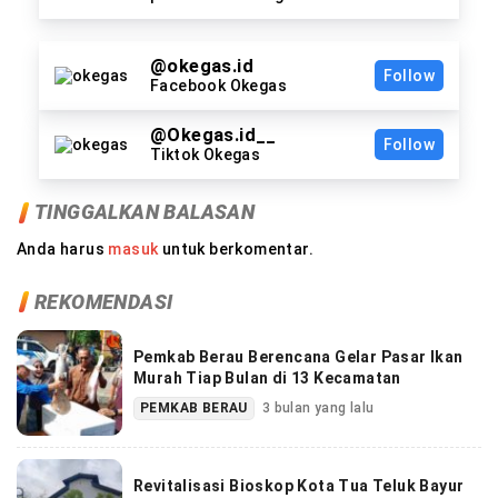
@okegas.id
Follow
Facebook Okegas
@Okegas.id__
Follow
Tiktok Okegas
TINGGALKAN BALASAN
Anda harus
masuk
untuk berkomentar.
REKOMENDASI
Pemkab Berau Berencana Gelar Pasar Ikan
Murah Tiap Bulan di 13 Kecamatan
PEMKAB BERAU
3 bulan yang lalu
Revitalisasi Bioskop Kota Tua Teluk Bayur