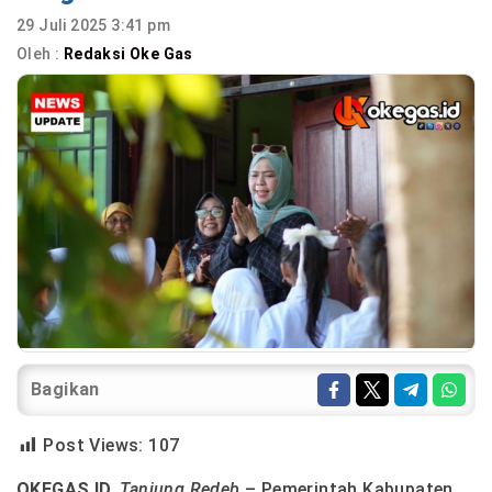
29 Juli 2025 3:41 pm
Oleh :
Redaksi Oke Gas
Bagikan
Post Views:
107
OKEGAS.ID,
Tanjung Redeb
– Pemerintah Kabupaten