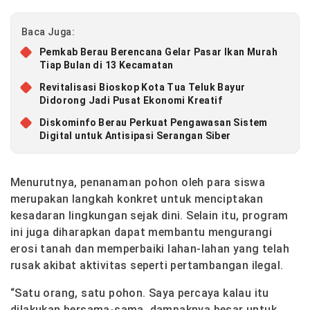
Baca Juga:
Pemkab Berau Berencana Gelar Pasar Ikan Murah
Tiap Bulan di 13 Kecamatan
Revitalisasi Bioskop Kota Tua Teluk Bayur
Didorong Jadi Pusat Ekonomi Kreatif
Diskominfo Berau Perkuat Pengawasan Sistem
Digital untuk Antisipasi Serangan Siber
Menurutnya, penanaman pohon oleh para siswa
merupakan langkah konkret untuk menciptakan
kesadaran lingkungan sejak dini. Selain itu, program
ini juga diharapkan dapat membantu mengurangi
erosi tanah dan memperbaiki lahan-lahan yang telah
rusak akibat aktivitas seperti pertambangan ilegal.
“Satu orang, satu pohon. Saya percaya kalau itu
dilakukan bersama-sama, dampaknya besar untuk