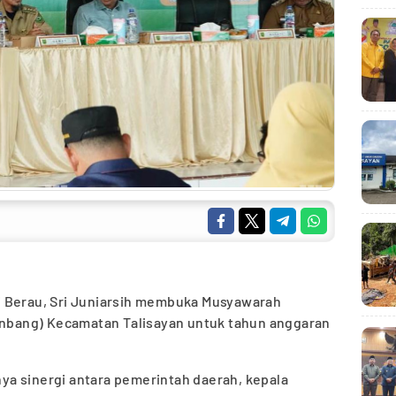
i Berau, Sri Juniarsih membuka Musyawarah
bang) Kecamatan Talisayan untuk tahun anggaran
a sinergi antara pemerintah daerah, kepala