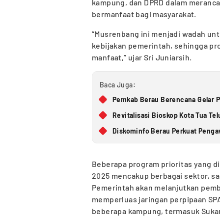
kampung, dan DPRD dalam meranca
bermanfaat bagi masyarakat.
“Musrenbang ini menjadi wadah un
kebijakan pemerintah, sehingga p
manfaat,” ujar Sri Juniarsih.
Baca Juga:
Pemkab Berau Berencana Gelar Pa
Revitalisasi Bioskop Kota Tua Te
Diskominfo Berau Perkuat Pengaw
Beberapa program prioritas yang d
2025 mencakup berbagai sektor, sa
Pemerintah akan melanjutkan pemba
memperluas jaringan perpipaan SPA
beberapa kampung, termasuk Sukamu