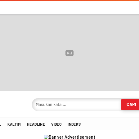
CARI
masi Terkini!
L
KALTIM
HEADLINE
VIDEO
INDEKS