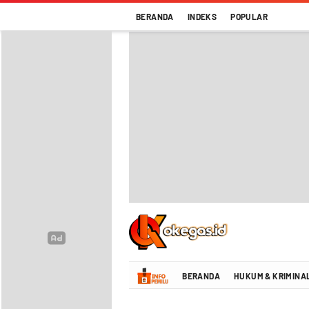
BERANDA
INDEKS
POPULAR
Oke Gas Indonesia | Energi Positif Infor
BERANDA
HUKUM & KRIMINA