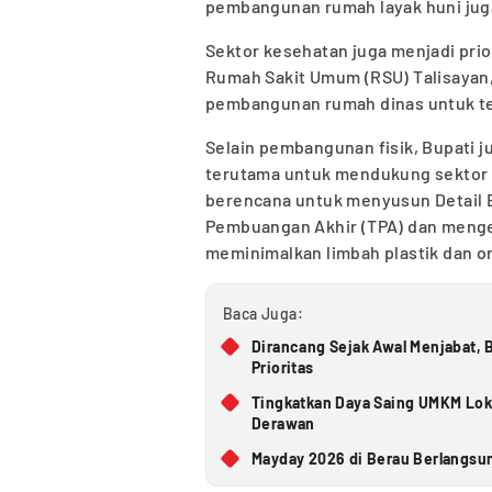
pembangunan rumah layak huni jug
Sektor kesehatan juga menjadi pr
Rumah Sakit Umum (RSU) Talisayan,
pembangunan rumah dinas untuk t
Selain pembangunan fisik, Bupati 
terutama untuk mendukung sektor p
berencana untuk menyusun Detail 
Pembuangan Akhir (TPA) dan meng
meminimalkan limbah plastik dan or
Baca Juga:
Dirancang Sejak Awal Menjabat,
Prioritas
Tingkatkan Daya Saing UMKM Loka
Derawan
Mayday 2026 di Berau Berlangsun