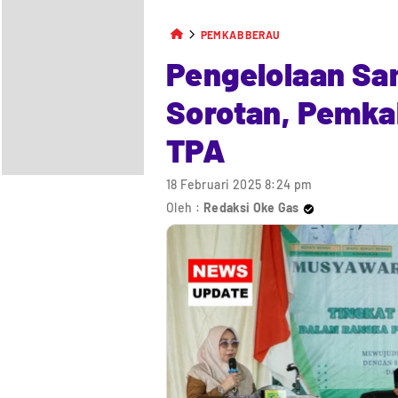
PEMKAB BERAU
Pengelolaan Sam
Sorotan, Pemk
TPA
18 Februari 2025 8:24 pm
Oleh :
Redaksi Oke Gas