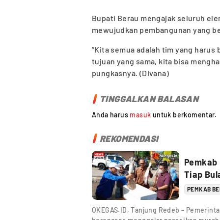
Bupati Berau mengajak seluruh el
mewujudkan pembangunan yang ber
“Kita semua adalah tim yang harus b
tujuan yang sama, kita bisa mengha
pungkasnya. (Divana)
TINGGALKAN BALASAN
Anda harus
masuk
untuk berkomentar.
REKOMENDASI
Pemkab 
Tiap Bul
PEMKAB B
OKEGAS.ID, Tanjung Redeb – Pemerinta