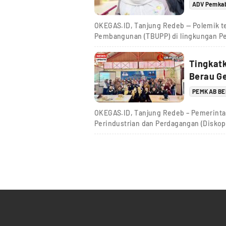
ADV Pemka
OKEGAS.ID, Tanjung Redeb — Polemik te
Pembangunan (TBUPP) di lingkungan P
Tingkat
Berau Ge
PEMKAB B
OKEGAS.ID, Tanjung Redeb – Pemerinta
Perindustrian dan Perdagangan (Diskop