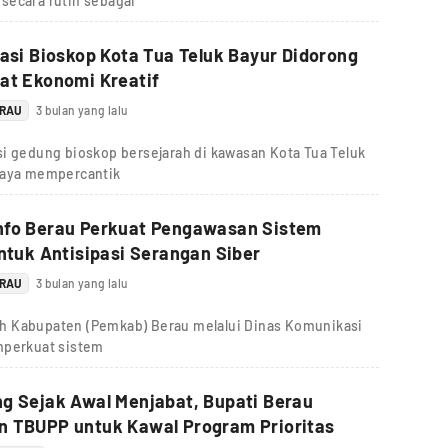
secara rutin sebagai
sasi Bioskop Kota Tua Teluk Bayur Didorong
at Ekonomi Kreatif
ERAU
3 bulan yang lalu
si gedung bioskop bersejarah di kawasan Kota Tua Teluk
upaya mempercantik
nfo Berau Perkuat Pengawasan Sistem
untuk Antisipasi Serangan Siber
ERAU
3 bulan yang lalu
h Kabupaten (Pemkab) Berau melalui Dinas Komunikasi
mperkuat sistem
g Sejak Awal Menjabat, Bupati Berau
n TBUPP untuk Kawal Program Prioritas