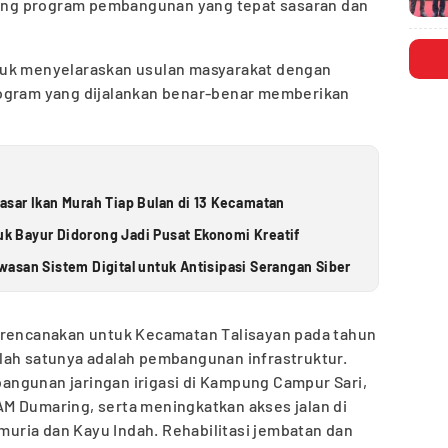
ng program pembangunan yang tepat sasaran dan
tuk menyelaraskan usulan masyarakat dengan
rogram yang dijalankan benar-benar memberikan
sar Ikan Murah Tiap Bulan di 13 Kecamatan
luk Bayur Didorong Jadi Pusat Ekonomi Kreatif
asan Sistem Digital untuk Antisipasi Serangan Siber
irencanakan untuk Kecamatan Talisayan pada tahun
lah satunya adalah pembangunan infrastruktur.
ngunan jaringan irigasi di Kampung Campur Sari,
M Dumaring, serta meningkatkan akses jalan di
ria dan Kayu Indah. Rehabilitasi jembatan dan