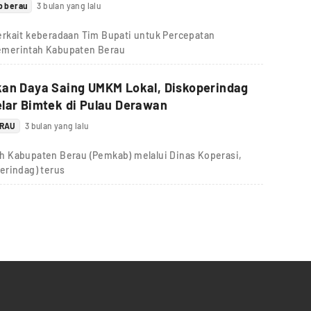
b berau
3 bulan yang lalu
rkait keberadaan Tim Bupati untuk Percepatan
emerintah Kabupaten Berau
kan Daya Saing UMKM Lokal, Diskoperindag
lar Bimtek di Pulau Derawan
ERAU
3 bulan yang lalu
h Kabupaten Berau (Pemkab) melalui Dinas Koperasi,
erindag) terus