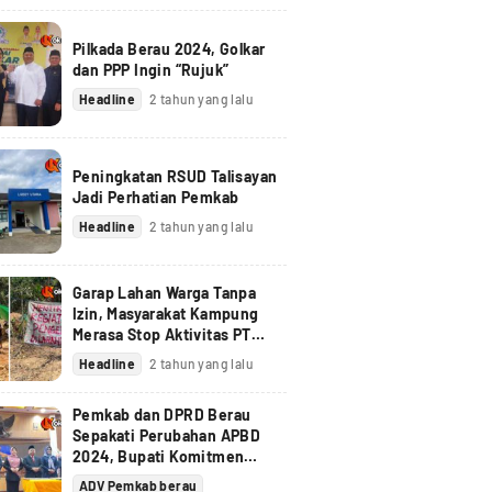
Pilkada Berau 2024, Golkar
dan PPP Ingin “Rujuk”
Headline
2 tahun yang lalu
Peningkatan RSUD Talisayan
Jadi Perhatian Pemkab
Headline
2 tahun yang lalu
Garap Lahan Warga Tanpa
Izin, Masyarakat Kampung
Merasa Stop Aktivitas PT
Berau Coal
Headline
2 tahun yang lalu
Pemkab dan DPRD Berau
Sepakati Perubahan APBD
2024, Bupati Komitmen
Tindak Lanjuti Pandangan
ADV Pemkab berau