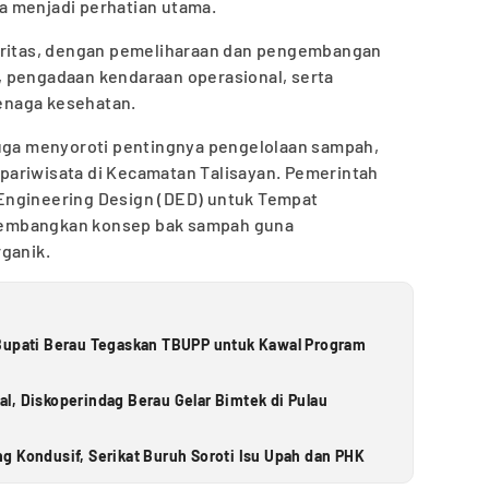
a menjadi perhatian utama.
ioritas, dengan pemeliharaan dan pengembangan
 pengadaan kendaraan operasional, serta
enaga kesehatan.
juga menyoroti pentingnya pengelolaan sampah,
ariwisata di Kecamatan Talisayan. Pemerintah
Engineering Design (DED) untuk Tempat
embangkan konsep bak sampah guna
ganik.
 Bupati Berau Tegaskan TBUPP untuk Kawal Program
l, Diskoperindag Berau Gelar Bimtek di Pulau
g Kondusif, Serikat Buruh Soroti Isu Upah dan PHK