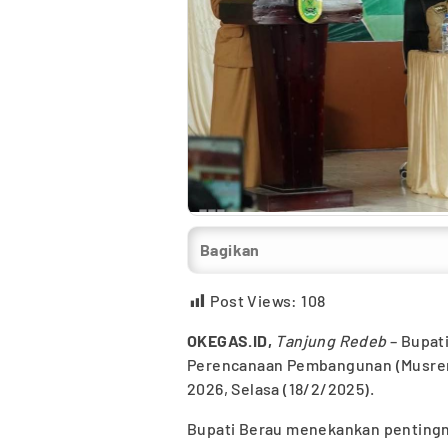
Bagikan
Post Views:
108
OKEGAS.ID,
Tanjung Redeb
– Bupat
Perencanaan Pembangunan (Musren
2026, Selasa (18/2/2025).
Bupati Berau menekankan pentingny