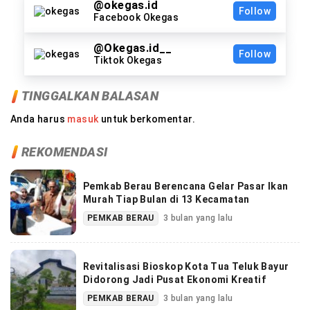
@okegas.id
Follow
Facebook Okegas
@Okegas.id__
Follow
Tiktok Okegas
TINGGALKAN BALASAN
Anda harus
masuk
untuk berkomentar.
REKOMENDASI
Pemkab Berau Berencana Gelar Pasar Ikan
Murah Tiap Bulan di 13 Kecamatan
PEMKAB BERAU
3 bulan yang lalu
Revitalisasi Bioskop Kota Tua Teluk Bayur
Didorong Jadi Pusat Ekonomi Kreatif
PEMKAB BERAU
3 bulan yang lalu