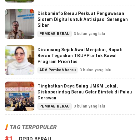
Diskominfo Berau Perkuat Pengawasan
Sistem Digital untuk Antisipasi Serangan
Siber
PEMKAB BERAU
3 bulan yang lalu
Dirancang Sejak Awal Menjabat, Bupati
Berau Tegaskan TBUPP untuk Kawal
Program Prioritas
ADV Pemkab berau
3 bulan yang lalu
Tingkatkan Daya Saing UMKM Lokal,
Diskoperindag Berau Gelar Bimtek di Pulau
Derawan
PEMKAB BERAU
3 bulan yang lalu
TAG TERPOPULER
#1
DPRD BERAU