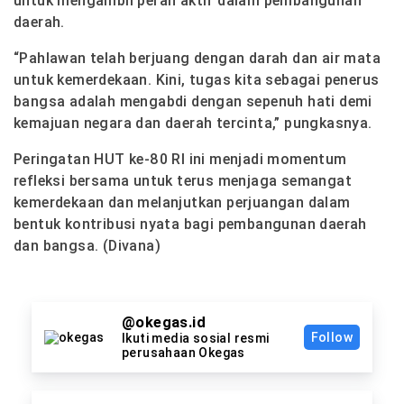
untuk mengambil peran aktif dalam pembangunan
daerah.
“Pahlawan telah berjuang dengan darah dan air mata
untuk kemerdekaan. Kini, tugas kita sebagai penerus
bangsa adalah mengabdi dengan sepenuh hati demi
kemajuan negara dan daerah tercinta,”
pungkasnya.
Peringatan HUT ke-80 RI ini menjadi momentum
refleksi bersama untuk terus menjaga semangat
kemerdekaan dan melanjutkan perjuangan dalam
bentuk kontribusi nyata bagi pembangunan daerah
dan bangsa. (Divana)
@okegas.id
Follow
Ikuti media sosial resmi
perusahaan Okegas