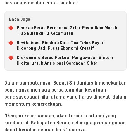
nasionalisme dan cinta tanah air.
Baca Juga:
Pemkab Berau Berencana Gelar Pasar Ikan Murah
Tiap Bulan di 13 Kecamatan
Revitalisasi Bioskop Kota Tua Teluk Bayur
Didorong Jadi Pusat Ekonomi Kreatif
Diskominfo Berau Perkuat Pengawasan Sistem
Digital untuk Antisipasi Serangan Siber
Dalam sambutannya, Bupati Sri Juniarsih menekankan
pentingnya menjaga
persatuan dan kesatuan
bangsa
sebagai nilai utama yang harus dihayati dalam
momentum kemerdekaan.
“Dengan kebersamaan, akan tercipta situasi yang
kondusif di Kabupaten Berau, sehingga pembangunan
dapat berjalan dengan baik,”
ujarnya.