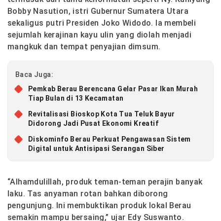
Bobby Nasution
, istri Gubernur Sumatera Utara
sekaligus putri Presiden Joko Widodo. Ia membeli
sejumlah kerajinan kayu ulin yang diolah menjadi
mangkuk dan tempat penyajian dimsum.
Baca Juga:
Pemkab Berau Berencana Gelar Pasar Ikan Murah
Tiap Bulan di 13 Kecamatan
Revitalisasi Bioskop Kota Tua Teluk Bayur
Didorong Jadi Pusat Ekonomi Kreatif
Diskominfo Berau Perkuat Pengawasan Sistem
Digital untuk Antisipasi Serangan Siber
“Alhamdulillah, produk teman-teman perajin banyak
laku. Tas anyaman rotan bahkan diborong
pengunjung. Ini membuktikan produk lokal Berau
semakin mampu bersaing,” ujar
Edy Suswanto
.