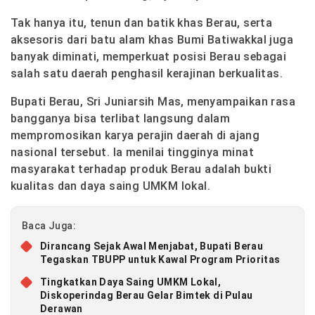
Tak hanya itu,
tenun dan batik khas Berau
, serta
aksesoris dari batu alam
khas Bumi Batiwakkal juga
banyak diminati, memperkuat posisi Berau sebagai
salah satu daerah penghasil kerajinan berkualitas.
Bupati Berau,
Sri Juniarsih Mas
, menyampaikan rasa
bangganya bisa terlibat langsung dalam
mempromosikan karya perajin daerah di ajang
nasional tersebut. Ia menilai tingginya minat
masyarakat terhadap produk Berau adalah bukti
kualitas dan daya saing UMKM lokal.
Baca Juga:
Dirancang Sejak Awal Menjabat, Bupati Berau
Tegaskan TBUPP untuk Kawal Program Prioritas
Tingkatkan Daya Saing UMKM Lokal,
Diskoperindag Berau Gelar Bimtek di Pulau
Derawan