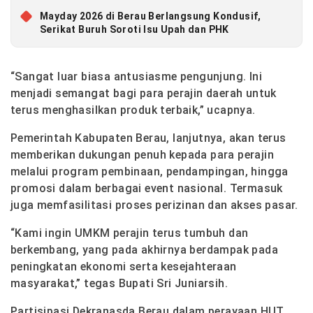
Mayday 2026 di Berau Berlangsung Kondusif,
Serikat Buruh Soroti Isu Upah dan PHK
“Sangat luar biasa antusiasme pengunjung. Ini
menjadi semangat bagi para perajin daerah untuk
terus menghasilkan produk terbaik,” ucapnya.
Pemerintah Kabupaten Berau, lanjutnya, akan terus
memberikan dukungan penuh kepada para perajin
melalui program pembinaan, pendampingan, hingga
promosi dalam berbagai event nasional. Termasuk
juga memfasilitasi proses perizinan dan akses pasar.
“Kami ingin UMKM perajin terus tumbuh dan
berkembang, yang pada akhirnya berdampak pada
peningkatan ekonomi serta kesejahteraan
masyarakat,” tegas Bupati Sri Juniarsih.
Partisipasi Dekranasda Berau dalam perayaan HUT