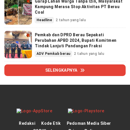
Garap Lahan Warga Tanpa Izin, Masyarakat
Kampung Merasa Stop Aktivitas PT Berau
Coal
Headline
2 tahun yang lalu
Pemkab dan DPRD Berau Sepakati
Perubahan APBD 2024, Bupati Komitmen
Tindak Lanjuti Pandangan Fraksi
ADV Pemkab berau
2 tahun yang lalu
SELENGKAPNYA
Redaksi
Kode Etik
Pedoman Media Siber