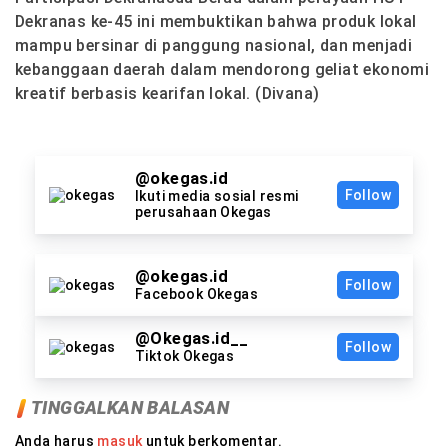
Dekranas ke-45 ini membuktikan bahwa produk lokal
mampu bersinar di panggung nasional, dan menjadi
kebanggaan daerah dalam mendorong geliat ekonomi
kreatif berbasis kearifan lokal. (Divana)
@okegas.id
Follow
Ikuti media sosial resmi
perusahaan Okegas
@okegas.id
Follow
Facebook Okegas
@Okegas.id__
Follow
Tiktok Okegas
TINGGALKAN BALASAN
Anda harus
masuk
untuk berkomentar.