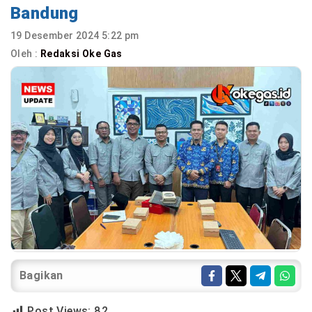
Bandung
19 Desember 2024 5:22 pm
Oleh :
Redaksi Oke Gas
Bagikan
Post Views:
82