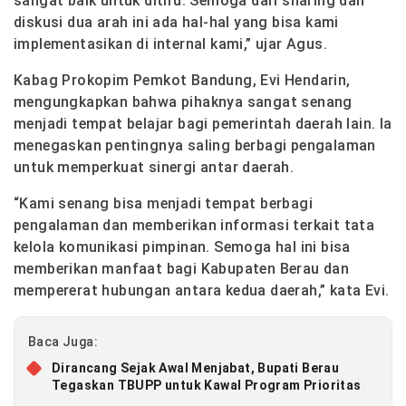
sangat baik untuk ditiru. Semoga dari sharing dan
diskusi dua arah ini ada hal-hal yang bisa kami
implementasikan di internal kami,” ujar Agus.
Kabag Prokopim Pemkot Bandung, Evi Hendarin,
mengungkapkan bahwa pihaknya sangat senang
menjadi tempat belajar bagi pemerintah daerah lain. Ia
menegaskan pentingnya saling berbagi pengalaman
untuk memperkuat sinergi antar daerah.
“Kami senang bisa menjadi tempat berbagi
pengalaman dan memberikan informasi terkait tata
kelola komunikasi pimpinan. Semoga hal ini bisa
memberikan manfaat bagi Kabupaten Berau dan
mempererat hubungan antara kedua daerah,” kata Evi.
Baca Juga:
Dirancang Sejak Awal Menjabat, Bupati Berau
Tegaskan TBUPP untuk Kawal Program Prioritas