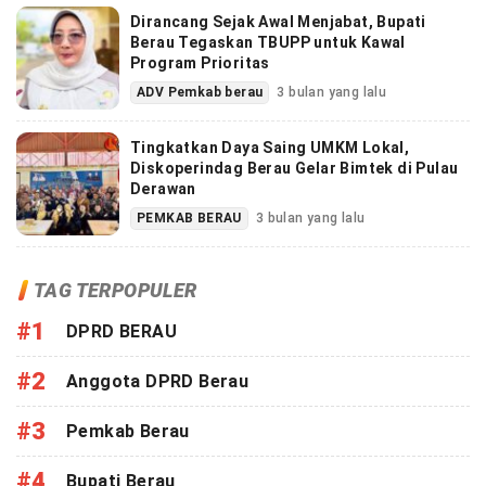
Dirancang Sejak Awal Menjabat, Bupati
Berau Tegaskan TBUPP untuk Kawal
Program Prioritas
ADV Pemkab berau
3 bulan yang lalu
Tingkatkan Daya Saing UMKM Lokal,
Diskoperindag Berau Gelar Bimtek di Pulau
Derawan
PEMKAB BERAU
3 bulan yang lalu
TAG TERPOPULER
#1
DPRD BERAU
#2
Anggota DPRD Berau
#3
Pemkab Berau
#4
Bupati Berau