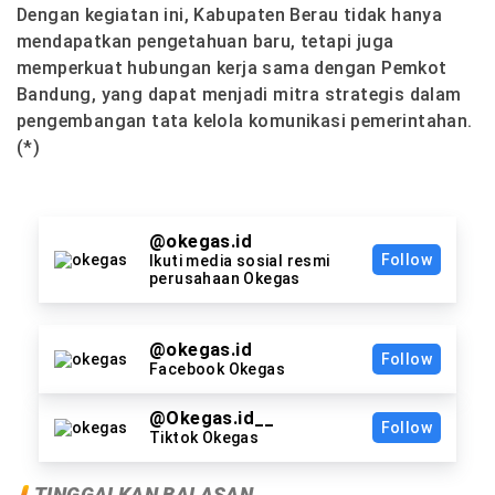
Dengan kegiatan ini, Kabupaten Berau tidak hanya
mendapatkan pengetahuan baru, tetapi juga
memperkuat hubungan kerja sama dengan Pemkot
Bandung, yang dapat menjadi mitra strategis dalam
pengembangan tata kelola komunikasi pemerintahan.
(*)
@okegas.id
Follow
Ikuti media sosial resmi
perusahaan Okegas
@okegas.id
Follow
Facebook Okegas
@Okegas.id__
Follow
Tiktok Okegas
TINGGALKAN BALASAN