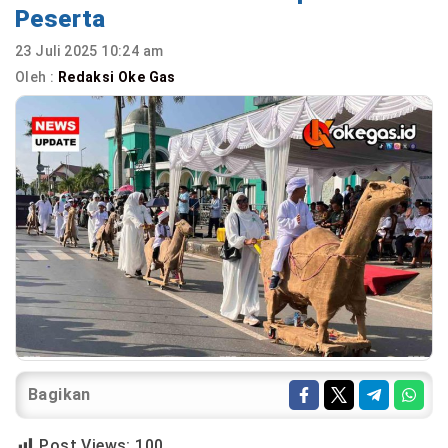
Peserta
23 Juli 2025 10:24 am
Oleh :
Redaksi Oke Gas
Bagikan
Post Views:
100