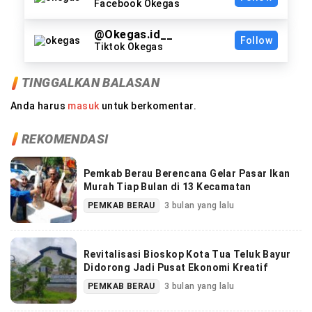
Facebook Okegas
@Okegas.id__
Follow
Tiktok Okegas
TINGGALKAN BALASAN
Anda harus
masuk
untuk berkomentar.
REKOMENDASI
Pemkab Berau Berencana Gelar Pasar Ikan
Murah Tiap Bulan di 13 Kecamatan
PEMKAB BERAU
3 bulan yang lalu
Revitalisasi Bioskop Kota Tua Teluk Bayur
Didorong Jadi Pusat Ekonomi Kreatif
PEMKAB BERAU
3 bulan yang lalu