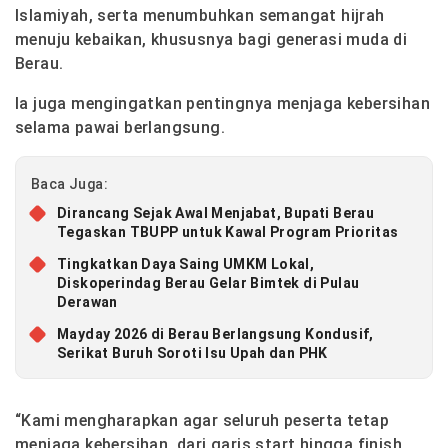
Islamiyah, serta menumbuhkan semangat hijrah
menuju kebaikan, khususnya bagi generasi muda di
Berau.
Ia juga mengingatkan pentingnya menjaga kebersihan
selama pawai berlangsung.
Baca Juga:
Dirancang Sejak Awal Menjabat, Bupati Berau
Tegaskan TBUPP untuk Kawal Program Prioritas
Tingkatkan Daya Saing UMKM Lokal,
Diskoperindag Berau Gelar Bimtek di Pulau
Derawan
Mayday 2026 di Berau Berlangsung Kondusif,
Serikat Buruh Soroti Isu Upah dan PHK
“Kami mengharapkan agar seluruh peserta tetap
menjaga kebersihan, dari garis start hingga finish,