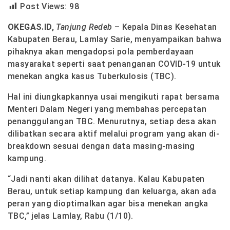
Post Views:
98
OKEGAS.ID,
Tanjung Redeb
– Kepala Dinas Kesehatan
Kabupaten Berau, Lamlay Sarie, menyampaikan bahwa
pihaknya akan mengadopsi pola pemberdayaan
masyarakat seperti saat penanganan COVID-19 untuk
menekan angka kasus Tuberkulosis (TBC).
Hal ini diungkapkannya usai mengikuti rapat bersama
Menteri Dalam Negeri yang membahas percepatan
penanggulangan TBC. Menurutnya, setiap desa akan
dilibatkan secara aktif melalui program yang akan di-
breakdown sesuai dengan data masing-masing
kampung.
“Jadi nanti akan dilihat datanya. Kalau Kabupaten
Berau, untuk setiap kampung dan keluarga, akan ada
peran yang dioptimalkan agar bisa menekan angka
TBC,” jelas Lamlay, Rabu (1/10).