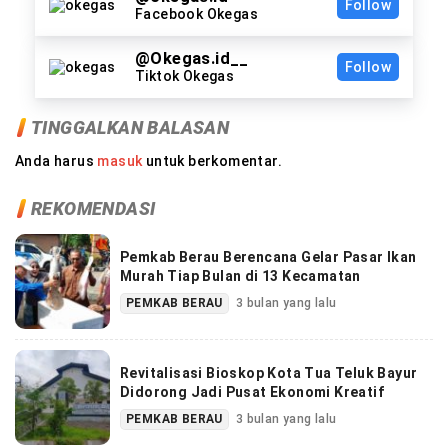
Follow
Facebook Okegas
@Okegas.id__
Follow
Tiktok Okegas
TINGGALKAN BALASAN
Anda harus
masuk
untuk berkomentar.
REKOMENDASI
Pemkab Berau Berencana Gelar Pasar Ikan
Murah Tiap Bulan di 13 Kecamatan
PEMKAB BERAU
3 bulan yang lalu
Revitalisasi Bioskop Kota Tua Teluk Bayur
Didorong Jadi Pusat Ekonomi Kreatif
PEMKAB BERAU
3 bulan yang lalu