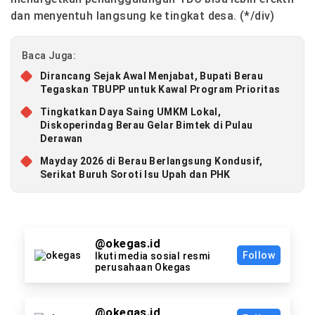
dan menyentuh langsung ke tingkat desa. (*/div)
Baca Juga:
Dirancang Sejak Awal Menjabat, Bupati Berau
Tegaskan TBUPP untuk Kawal Program Prioritas
Tingkatkan Daya Saing UMKM Lokal,
Diskoperindag Berau Gelar Bimtek di Pulau
Derawan
Mayday 2026 di Berau Berlangsung Kondusif,
Serikat Buruh Soroti Isu Upah dan PHK
@okegas.id
Follow
Ikuti media sosial resmi
perusahaan Okegas
@okegas.id