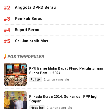
#2
Anggota DPRD Berau
#3
Pemkab Berau
#4
Bupati Berau
#5
Sri Juniarsih Mas
POS TERPOPULER
KPU Berau Mulai Rapat Pleno Penghitungan
Suara Pemilu 2024
Politik
2 tahun yang lalu
Pilkada Berau 2024, Golkar dan PPP Ingin
“Rujuk”
Headline
2 tahun yang lalu