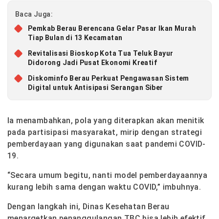
Baca Juga:
Pemkab Berau Berencana Gelar Pasar Ikan Murah
Tiap Bulan di 13 Kecamatan
Revitalisasi Bioskop Kota Tua Teluk Bayur
Didorong Jadi Pusat Ekonomi Kreatif
Diskominfo Berau Perkuat Pengawasan Sistem
Digital untuk Antisipasi Serangan Siber
Ia menambahkan, pola yang diterapkan akan menitik
pada partisipasi masyarakat, mirip dengan strategi
pemberdayaan yang digunakan saat pandemi COVID-
19.
“Secara umum begitu, nanti model pemberdayaannya
kurang lebih sama dengan waktu COVID,” imbuhnya.
Dengan langkah ini, Dinas Kesehatan Berau
menargetkan penanggulangan TBC bisa lebih efektif