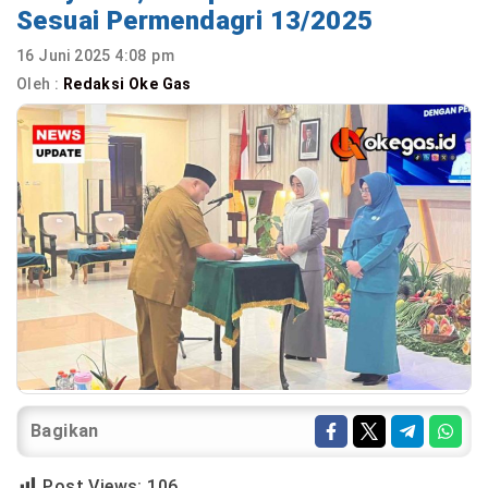
Sesuai Permendagri 13/2025
16 Juni 2025 4:08 pm
Oleh :
Redaksi Oke Gas
Bagikan
Post Views:
106