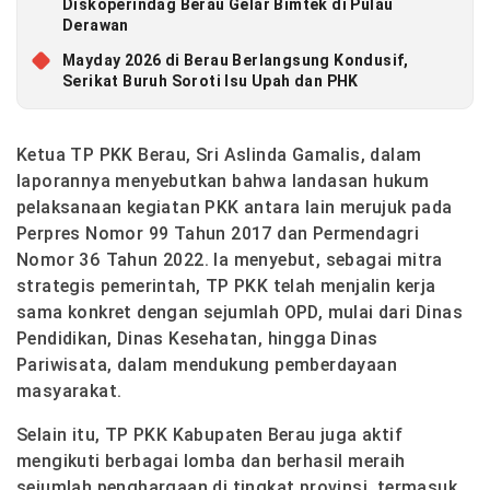
Diskoperindag Berau Gelar Bimtek di Pulau
Derawan
Mayday 2026 di Berau Berlangsung Kondusif,
Serikat Buruh Soroti Isu Upah dan PHK
Ketua TP PKK Berau, Sri Aslinda Gamalis, dalam
laporannya menyebutkan bahwa landasan hukum
pelaksanaan kegiatan PKK antara lain merujuk pada
Perpres Nomor 99 Tahun 2017 dan Permendagri
Nomor 36 Tahun 2022. Ia menyebut, sebagai mitra
strategis pemerintah, TP PKK telah menjalin kerja
sama konkret dengan sejumlah OPD, mulai dari Dinas
Pendidikan, Dinas Kesehatan, hingga Dinas
Pariwisata, dalam mendukung pemberdayaan
masyarakat.
Selain itu, TP PKK Kabupaten Berau juga aktif
mengikuti berbagai lomba dan berhasil meraih
sejumlah penghargaan di tingkat provinsi, termasuk