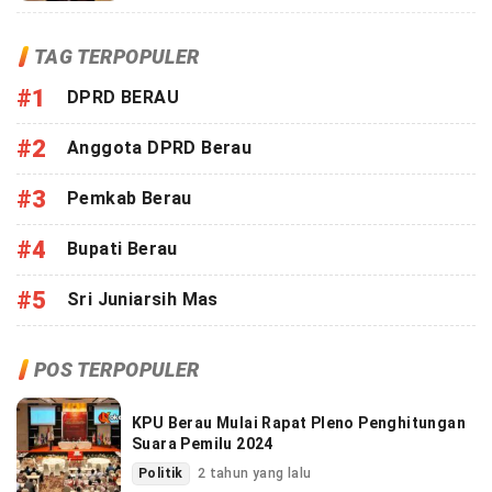
TAG TERPOPULER
#1
DPRD BERAU
#2
Anggota DPRD Berau
#3
Pemkab Berau
#4
Bupati Berau
#5
Sri Juniarsih Mas
POS TERPOPULER
KPU Berau Mulai Rapat Pleno Penghitungan
Suara Pemilu 2024
Politik
2 tahun yang lalu